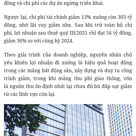
đồng và chi phí các dự án ngừng triển khai.
Ngược lại, chi phí tài chính giảm 13% xuống còn 303 tỷ
đồng, nhờ lãi vay giảm nhẹ. Sau khi trừ toàn bộ chi
phí, lợi nhuận sau thuế quý III/2025 chỉ đạt 56 tỷ đồng,
giảm 36% so với cùng kỳ 2024.
Theo giải trình của doanh nghiệp, nguyên nhân chủ
yếu khiến lợi nhuận đi xuống là hiệu quả hoạt động
trong các mảng bất động sản, xây dựng và duy tu công
trình giảm, trong khi mảng thu phí giao thông, vốn
là nguồn thu ổn định nhất lại chưa đủ bù đắp sụt giảm
từ các lĩnh vực còn lại.