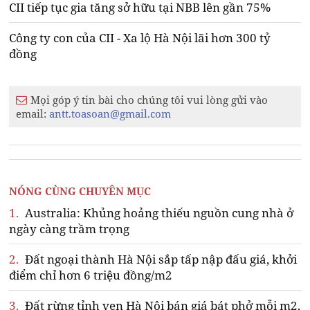
CII tiếp tục gia tăng sở hữu tại NBB lên gần 75%
Công ty con của CII - Xa lộ Hà Nội lãi hơn 300 tỷ
đồng
Mọi góp ý tin bài cho chúng tôi vui lòng gửi vào
email:
antt.toasoan@gmail.com
NÓNG CÙNG CHUYÊN MỤC
1.
Australia: Khủng hoảng thiếu nguồn cung nhà ở
ngày càng trầm trọng
2.
Đất ngoại thành Hà Nội sắp tấp nập đấu giá, khởi
điểm chỉ hơn 6 triệu đồng/m2
3.
Đất rừng tỉnh ven Hà Nội bán giá bát phở mỗi m2,