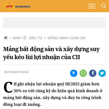
KINH TẾ - ĐẦU TƯ
ĐỒNG HÀNH CÙNG DN
Mảng bất động sản và xây dựng suy
yếu kéo lùi lợi nhuận của CII
03/11/2025 07:42:45
C
II ghi nhận lợi nhuận quý III/2025 giảm hơn
36% so với cùng kỳ do hiệu quả kinh doanh ở
mảng bất động sản, xây dựng và duy tu công trình
đồng loạt đi xuống.