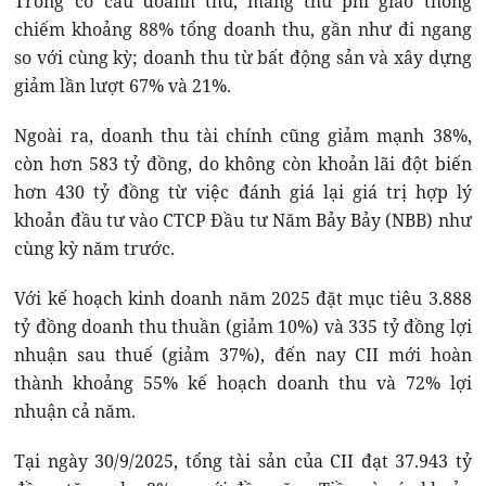
Trong cơ cấu doanh thu, mảng thu phí giao thông
chiếm khoảng 88% tổng doanh thu, gần như đi ngang
so với cùng kỳ; doanh thu từ bất động sản và xây dựng
giảm lần lượt 67% và 21%.
Ngoài ra, doanh thu tài chính cũng giảm mạnh 38%,
còn hơn 583 tỷ đồng, do không còn khoản lãi đột biến
hơn 430 tỷ đồng từ việc đánh giá lại giá trị hợp lý
khoản đầu tư vào CTCP Đầu tư Năm Bảy Bảy (NBB) như
cùng kỳ năm trước.
Với kế hoạch kinh doanh năm 2025 đặt mục tiêu 3.888
tỷ đồng doanh thu thuần (giảm 10%) và 335 tỷ đồng lợi
nhuận sau thuế (giảm 37%), đến nay CII mới hoàn
thành khoảng 55% kế hoạch doanh thu và 72% lợi
nhuận cả năm.
Tại ngày 30/9/2025, tổng tài sản của CII đạt 37.943 tỷ