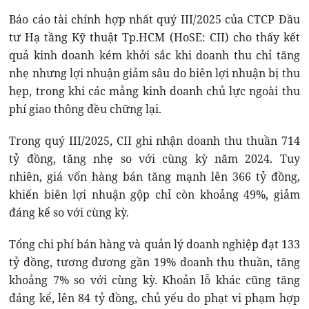
Báo cáo tài chính hợp nhất quý III/2025 của CTCP Đầu
tư Hạ tầng Kỹ thuật Tp.HCM (HoSE: CII) cho thấy kết
quả kinh doanh kém khởi sắc khi doanh thu chỉ tăng
nhẹ nhưng lợi nhuận giảm sâu do biên lợi nhuận bị thu
hẹp, trong khi các mảng kinh doanh chủ lực ngoài thu
phí giao thông đều chững lại.
Trong quý III/2025, CII ghi nhận doanh thu thuần 714
tỷ đồng, tăng nhẹ so với cùng kỳ năm 2024. Tuy
nhiên, giá vốn hàng bán tăng mạnh lên 366 tỷ đồng,
khiến biên lợi nhuận gộp chỉ còn khoảng 49%, giảm
đáng kể so với cùng kỳ.
Tổng chi phí bán hàng và quản lý doanh nghiệp đạt 133
tỷ đồng, tương đương gần 19% doanh thu thuần, tăng
khoảng 7% so với cùng kỳ. Khoản lỗ khác cũng tăng
đáng kể, lên 84 tỷ đồng, chủ yếu do phạt vi phạm hợp