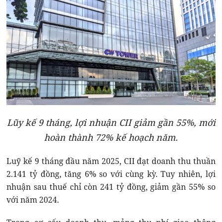
Lũy kế 9 tháng, lợi nhuận CII giảm gần 55%, mới
hoàn thành 72% kế hoạch năm.
Luỹ kế 9 tháng đầu năm 2025, CII đạt doanh thu thuần
2.141 tỷ đồng, tăng 6% so với cùng kỳ. Tuy nhiên, lợi
nhuận sau thuế chỉ còn 241 tỷ đồng, giảm gần 55% so
với năm 2024.