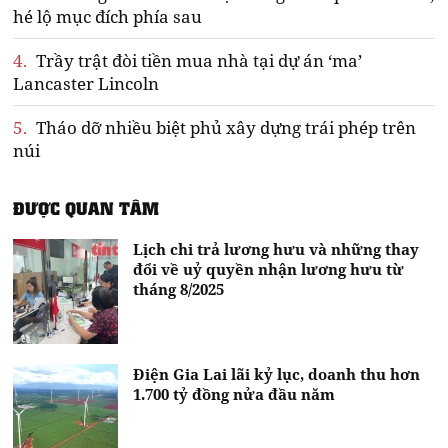
hé lộ mục đích phía sau
4.
Trầy trật đòi tiền mua nhà tại dự án ‘ma’
Lancaster Lincoln
5.
Tháo dỡ nhiều biệt phủ xây dựng trái phép trên
núi
ĐƯỢC QUAN TÂM
Lịch chi trả lương hưu và những thay
đổi về uỷ quyền nhận lương hưu từ
tháng 8/2025
Điện Gia Lai lãi kỷ lục, doanh thu hơn
1.700 tỷ đồng nửa đầu năm