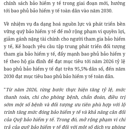
chính sách bảo hiểm y tế trong giai đoạn mới, hướng
tới bao phủ bảo hiểm y tế toàn dân vào năm 2030.
Về nhiệm vụ đa dạng hoá nguồn lực và phát triển bền
vững quỹ bảo hiểm y tế để mở rộng phạm vi quyền lợi,
giảm gánh nặng tài chính cho người tham gia bảo hiểm
y tế, Kế hoạch yêu cầu tập trung phát triển đối tượng
tham gia bảo hiểm y tế, đẩy mạnh bao phủ bảo hiểm y
tế theo hộ gia đình để đạt mục tiêu tới năm 2026 tỷ lệ
bao phủ bảo hiểm y tế đạt trên 95,5% dân số, đến năm
2030 đạt mục tiêu bao phủ bảo hiểm y tế toàn dân.
"
Từ năm 2026, từng bước thực hiện tăng tỷ lệ, mức
thanh toán, chi cho phòng bệnh, chẩn đoán, điều trị
sớm một số bệnh và đối tượng ưu tiên phù hợp với lộ
trình tăng mức đóng bảo hiểm y tế và khả năng cân đối
của Quỹ bảo hiểm y tế. Trong đó, mở rộng phạm vi chi
trả của quỹ bảo hiểm y tế đối với một số dịch vụ phòng