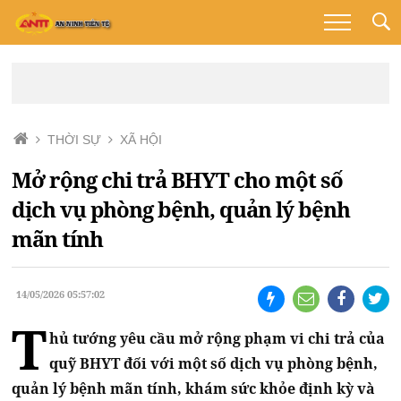
THỜI SỰ
XÃ HỘI
Mở rộng chi trả BHYT cho một số
dịch vụ phòng bệnh, quản lý bệnh
mãn tính
14/05/2026 05:57:02
T
hủ tướng yêu cầu mở rộng phạm vi chi trả của
quỹ BHYT đối với một số dịch vụ phòng bệnh,
quản lý bệnh mãn tính, khám sức khỏe định kỳ và