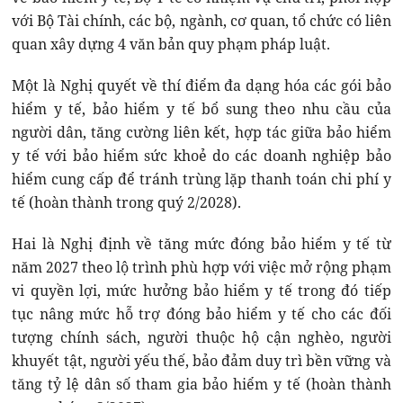
với Bộ Tài chính, các bộ, ngành, cơ quan, tổ chức có liên
quan xây dựng 4 văn bản quy phạm pháp luật.
Một là Nghị quyết về thí điểm đa dạng hóa các gói bảo
hiểm y tế, bảo hiểm y tế bổ sung theo nhu cầu của
người dân, tăng cường liên kết, hợp tác giữa bảo hiểm
y tế với bảo hiểm sức khoẻ do các doanh nghiệp bảo
hiểm cung cấp để tránh trùng lặp thanh toán chi phí y
tế (hoàn thành trong quý 2/2028).
Hai là Nghị định về tăng mức đóng bảo hiểm y tế từ
năm 2027 theo lộ trình phù hợp với việc mở rộng phạm
vi quyền lợi, mức hưởng bảo hiểm y tế trong đó tiếp
tục nâng mức hỗ trợ đóng bảo hiểm y tế cho các đối
tượng chính sách, người thuộc hộ cận nghèo, người
khuyết tật, người yếu thế, bảo đảm duy trì bền vững và
tăng tỷ lệ dân số tham gia bảo hiểm y tế (hoàn thành