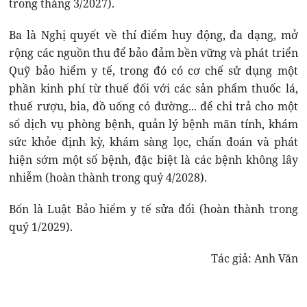
trong tháng 3/2027).
Ba là Nghị quyết về thí điểm huy động, đa dạng, mở
rộng các nguồn thu để bảo đảm bền vững và phát triển
Quỹ bảo hiểm y tế, trong đó có cơ chế sử dụng một
phần kinh phí từ thuế đối với các sản phẩm thuốc lá,
thuế rượu, bia, đồ uống có đường... để chi trả cho một
số dịch vụ phòng bệnh, quản lý bệnh mãn tính, khám
sức khỏe định kỳ, khám sàng lọc, chẩn đoán và phát
hiện sớm một số bệnh, đặc biệt là các bệnh không lây
nhiễm (hoàn thành trong quý 4/2028).
Bốn là Luật Bảo hiểm y tế sửa đổi (hoàn thành trong
quý 1/2029).
Tác giả: Anh Văn