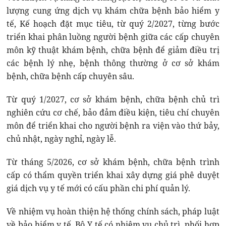
lượng cung ứng dịch vụ khám chữa bệnh bảo hiểm y
tế, Kế hoạch đặt mục tiêu, từ quý 2/2027, từng bước
triển khai phân luồng người bệnh giữa các cấp chuyên
môn kỹ thuật khám bệnh, chữa bệnh để giảm điều trị
các bệnh lý nhẹ, bệnh thông thường ở cơ sở khám
bệnh, chữa bệnh cấp chuyên sâu.
Từ quý 1/2027, cơ sở khám bệnh, chữa bệnh chủ trì
nghiên cứu cơ chế, bảo đảm điều kiện, tiêu chí chuyên
môn để triển khai cho người bệnh ra viện vào thứ bảy,
chủ nhật, ngày nghỉ, ngày lễ.
Từ tháng 5/2026, cơ sở khám bệnh, chữa bệnh trình
cấp có thẩm quyền triển khai xây dựng giá phê duyệt
giá dịch vụ y tế mới có cấu phần chi phí quản lý.
Về nhiệm vụ hoàn thiện hệ thống chính sách, pháp luật
về bảo hiểm y tế, Bộ Y tế có nhiệm vụ chủ trì, phối hợp