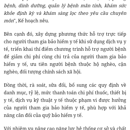
bệnh, dinh dưỡng, quản lý bệnh mãn tính, khám sức
khỏe định kỳ và khám sàng lọc theo yêu cầu chuyên
môn
", Kế hoạch nêu.
Bên cạnh đó, xây dựng phương thức hỗ trợ trực tiếp
cho người tham gia bảo hiểm y tế khi sử dụng dịch vụ y
tế, triển khai thí điểm chương trình hỗ trợ người bệnh
để giảm chi phí cùng chi trả của người tham gia bảo
hiểm y tế, ưu tiên người bệnh thuộc hộ nghèo, cận
nghèo, đối tượng chính sách xã hội.
Đồng thời, rà soát, sửa đổi, bổ sung các quy định về
danh mục, tỷ lệ, mức thanh toán chi phí thuốc, thiết bị
y tế, dịch vụ kỹ thuật y tế thuộc phạm vi được hưởng
của người tham gia bảo hiểm y tế, phù hợp với khả
năng cân đối của quỹ bảo hiểm y tế.
Với nhiệm vụ nâng cao năng lực hệ thống cơ sở và chất