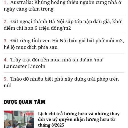
1.
Australia: Khủng hoảng thiếu nguồn cung nhà ở
ngày càng trầm trọng
2.
Đất ngoại thành Hà Nội sắp tấp nập đấu giá, khởi
điểm chỉ hơn 6 triệu đồng/m2
3.
Đất rừng tỉnh ven Hà Nội bán giá bát phở mỗi m2,
hé lộ mục đích phía sau
4.
Trầy trật đòi tiền mua nhà tại dự án ‘ma’
Lancaster Lincoln
5.
Tháo dỡ nhiều biệt phủ xây dựng trái phép trên
núi
ĐƯỢC QUAN TÂM
Lịch chi trả lương hưu và những thay
đổi về uỷ quyền nhận lương hưu từ
tháng 8/2025