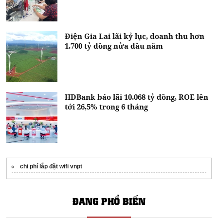
Điện Gia Lai lãi kỷ lục, doanh thu hơn
1.700 tỷ đồng nửa đầu năm
HDBank báo lãi 10.068 tỷ đồng, ROE lên
tới 26,5% trong 6 tháng
chi phí lắp đặt wifi vnpt​
ĐANG PHỔ BIẾN