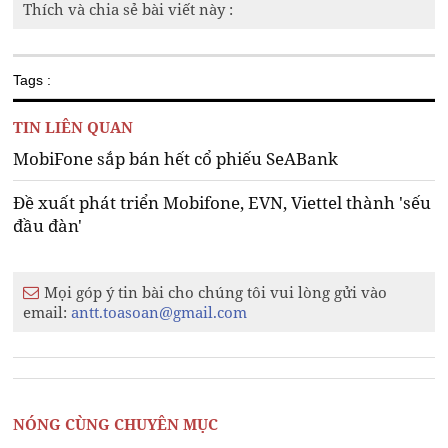
Thích và chia sẻ bài viết này :
Tags :
TIN LIÊN QUAN
MobiFone sắp bán hết cổ phiếu SeABank
Đề xuất phát triển Mobifone, EVN, Viettel thành 'sếu
đầu đàn'
Mọi góp ý tin bài cho chúng tôi vui lòng gửi vào
email:
antt.toasoan@gmail.com
NÓNG CÙNG CHUYÊN MỤC