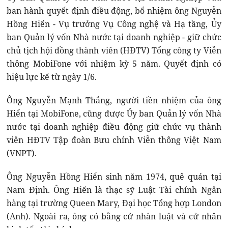
ban hành quyết định điều động, bổ nhiệm ông Nguyễn
Hồng Hiển - Vụ trưởng Vụ Công nghệ và Hạ tầng, Ủy
ban Quản lý vốn Nhà nước tại doanh nghiệp - giữ chức
chủ tịch hội đồng thành viên (HĐTV) Tổng công ty Viễn
thông MobiFone với nhiệm kỳ 5 năm. Quyết định có
hiệu lực kể từ ngày 1/6.
Ông Nguyễn Mạnh Thắng, người tiền nhiệm của ông
Hiển tại MobiFone, cũng được Ủy ban Quản lý vốn Nhà
nước tại doanh nghiệp điều động giữ chức vụ thành
viên HĐTV Tập đoàn Bưu chính Viễn thông Việt Nam
(VNPT).
Ông Nguyễn Hồng Hiển sinh năm 1974, quê quán tại
Nam Định. Ông Hiển là thạc sỹ Luật Tài chính Ngân
hàng tại trường Queen Mary, Đại học Tổng hợp London
(Anh). Ngoài ra, ông có bằng cử nhân luật và cử nhân