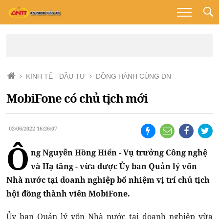
KINH TẾ - ĐẦU TƯ
ĐỒNG HÀNH CÙNG DN
MobiFone có chủ tịch mới
02/06/2022 16:26:07
Ô
ng Nguyễn Hồng Hiển - Vụ trưởng Công nghệ
và Hạ tầng - vừa được Ủy ban Quản lý vốn
Nhà nước tại doanh nghiệp bổ nhiệm vị trí chủ tịch
hội đồng thành viên MobiFone.
Ủy ban Quản lý vốn Nhà nước tại doanh nghiệp vừa