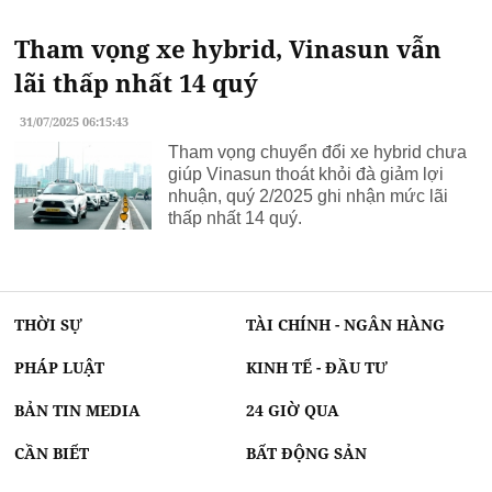
Tham vọng xe hybrid, Vinasun vẫn
lãi thấp nhất 14 quý
31/07/2025 06:15:43
Tham vọng chuyển đổi xe hybrid chưa
giúp Vinasun thoát khỏi đà giảm lợi
nhuận, quý 2/2025 ghi nhận mức lãi
thấp nhất 14 quý.
THỜI SỰ
TÀI CHÍNH - NGÂN HÀNG
PHÁP LUẬT
KINH TẾ - ĐẦU TƯ
BẢN TIN MEDIA
24 GIỜ QUA
CẦN BIẾT
BẤT ĐỘNG SẢN