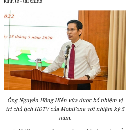
kinh tế - tài chính.
Ông Nguyễn Hồng Hiển vừa được bổ nhiệm vị
trí chủ tịch HĐTV của MobiFone với nhiệm kỳ 5
năm.