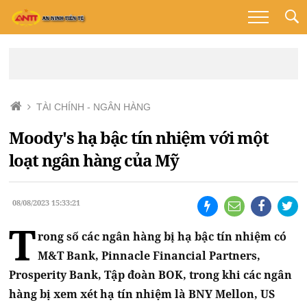
TÀI CHÍNH - NGÂN HÀNG
Moody's hạ bậc tín nhiệm với một
loạt ngân hàng của Mỹ
08/08/2023 15:33:21
T
rong số các ngân hàng bị hạ bậc tín nhiệm có
M&T Bank, Pinnacle Financial Partners,
Prosperity Bank, Tập đoàn BOK, trong khi các ngân
hàng bị xem xét hạ tín nhiệm là BNY Mellon, US