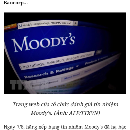
Bancorp...
Trang web của tổ chức đánh giá tín nhiệm
Moody's. (Ảnh: AFP/TTXVN)
Ngày 7/8, hãng xếp hạng tín nhiệm Moody's đã hạ bậc