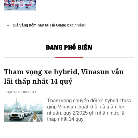
Giá vàng hôm nay tại Hà Giang
bao nhiêu?
ĐANG PHỔ BIẾN
Tham vọng xe hybrid, Vinasun vẫn
lãi thấp nhất 14 quý
31/07/2025 06:15:43
Tham vọng chuyển đổi xe hybrid chưa
giúp Vinasun thoát khỏi đà giảm lợi
nhuận, quý 2/2025 ghi nhận mức lãi
thấp nhất 14 quý.