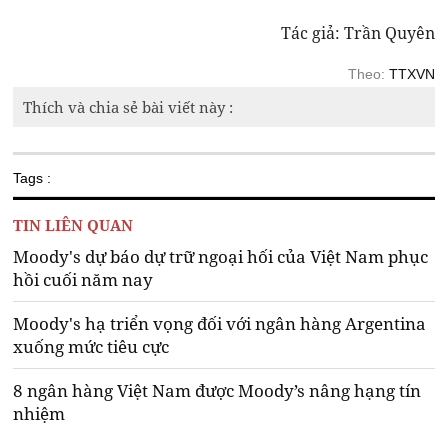
Tác giả: Trần Quyên
Theo:
TTXVN
Thích và chia sẻ bài viết này :
Tags :
TIN LIÊN QUAN
Moody's dự báo dự trữ ngoại hối của Việt Nam phục
hồi cuối năm nay
Moody's hạ triển vọng đối với ngân hàng Argentina
xuống mức tiêu cực
8 ngân hàng Việt Nam được Moody’s nâng hạng tín
nhiệm