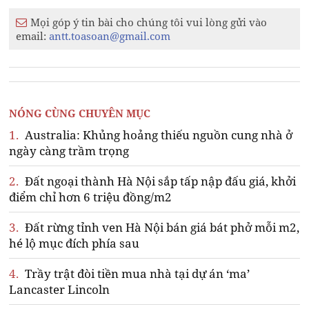
Mọi góp ý tin bài cho chúng tôi vui lòng gửi vào
email:
antt.toasoan@gmail.com
NÓNG CÙNG CHUYÊN MỤC
1.
Australia: Khủng hoảng thiếu nguồn cung nhà ở
ngày càng trầm trọng
2.
Đất ngoại thành Hà Nội sắp tấp nập đấu giá, khởi
điểm chỉ hơn 6 triệu đồng/m2
3.
Đất rừng tỉnh ven Hà Nội bán giá bát phở mỗi m2,
hé lộ mục đích phía sau
4.
Trầy trật đòi tiền mua nhà tại dự án ‘ma’
Lancaster Lincoln