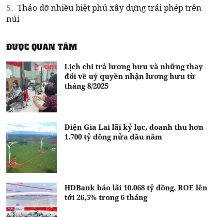
5.
Tháo dỡ nhiều biệt phủ xây dựng trái phép trên
núi
ĐƯỢC QUAN TÂM
Lịch chi trả lương hưu và những thay
đổi về uỷ quyền nhận lương hưu từ
tháng 8/2025
Điện Gia Lai lãi kỷ lục, doanh thu hơn
1.700 tỷ đồng nửa đầu năm
HDBank báo lãi 10.068 tỷ đồng, ROE lên
tới 26,5% trong 6 tháng