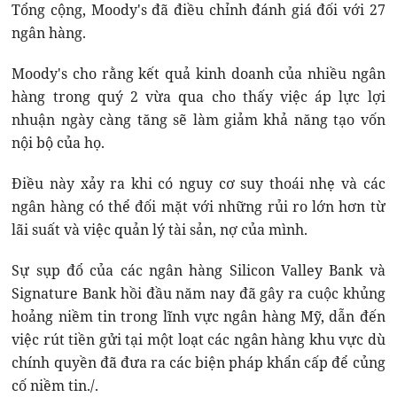
Tổng cộng, Moody's đã điều chỉnh đánh giá đối với 27
ngân hàng.
Moody's cho rằng kết quả kinh doanh của nhiều ngân
hàng trong quý 2 vừa qua cho thấy việc áp lực lợi
nhuận ngày càng tăng sẽ làm giảm khả năng tạo vốn
nội bộ của họ.
Điều này xảy ra khi có nguy cơ suy thoái nhẹ và các
ngân hàng có thể đối mặt với những rủi ro lớn hơn từ
lãi suất và việc quản lý tài sản, nợ của mình.
Sự sụp đổ của các ngân hàng Silicon Valley Bank và
Signature Bank hồi đầu năm nay đã gây ra cuộc khủng
hoảng niềm tin trong lĩnh vực ngân hàng Mỹ, dẫn đến
việc rút tiền gửi tại một loạt các ngân hàng khu vực dù
chính quyền đã đưa ra các biện pháp khẩn cấp để củng
cố niềm tin./.