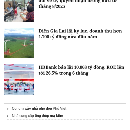
đổi về uỷ quyền nhận lương hưu từ
tháng 8/2025
Điện Gia Lai lãi kỷ lục, doanh thu hơn
1.700 tỷ đồng nửa đầu năm
HDBank báo lãi 10.068 tỷ đồng, ROE lên
tới 26,5% trong 6 tháng
Công ty
xây nhà phố đẹp
Phố Việt
Nhà cung cấp
ống thép mạ kẽm