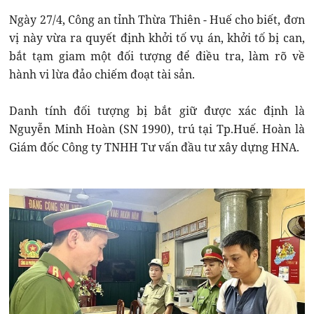
Ngày 27/4, Công an tỉnh Thừa Thiên - Huế cho biết, đơn
vị này vừa ra quyết định khởi tố vụ án, khởi tố bị can,
bắt tạm giam một đối tượng để điều tra, làm rõ về
hành vi lừa đảo chiếm đoạt tài sản.
Danh tính đối tượng bị bắt giữ được xác định là
Nguyễn Minh Hoàn (SN 1990), trú tại Tp.Huế. Hoàn là
Giám đốc Công ty TNHH Tư vấn đầu tư xây dựng HNA.