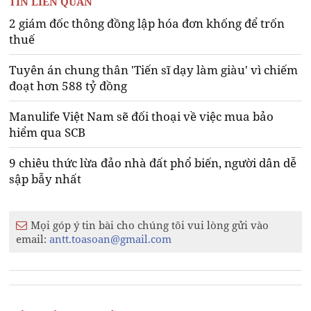
TIN LIÊN QUAN
2 giám đốc thông đồng lập hóa đơn khống để trốn
thuế
Tuyên án chung thân 'Tiến sĩ dạy làm giàu' vì chiếm
đoạt hơn 588 tỷ đồng
Manulife Việt Nam sẽ đối thoại về việc mua bảo
hiểm qua SCB
9 chiêu thức lừa đảo nhà đất phổ biến, người dân dễ
sập bẫy nhất
Mọi góp ý tin bài cho chúng tôi vui lòng gửi vào
email:
antt.toasoan@gmail.com