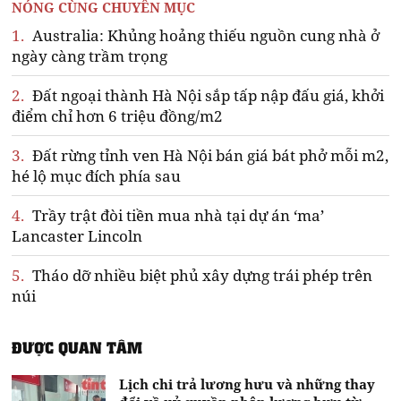
NÓNG CÙNG CHUYÊN MỤC
1.
Australia: Khủng hoảng thiếu nguồn cung nhà ở
ngày càng trầm trọng
2.
Đất ngoại thành Hà Nội sắp tấp nập đấu giá, khởi
điểm chỉ hơn 6 triệu đồng/m2
3.
Đất rừng tỉnh ven Hà Nội bán giá bát phở mỗi m2,
hé lộ mục đích phía sau
4.
Trầy trật đòi tiền mua nhà tại dự án ‘ma’
Lancaster Lincoln
5.
Tháo dỡ nhiều biệt phủ xây dựng trái phép trên
núi
ĐƯỢC QUAN TÂM
Lịch chi trả lương hưu và những thay