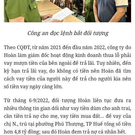
Công an đọc lệnh bắt đối tượng
Theo CQĐT, từ năm 2021 đến đầu năm 2022, công ty do
Hoàn làm giám đốc hoạt động kinh doanh thua lỗ phải
vay mượn tiền của bên ngoài để trả lãi. Tuy nhiên, đến
kỳ hạn trả lãi vay, do không có tiền nên Hoàn đã tìm
cách vay tiền của người này để trả cho người kia nên
số tiền vay ngày càng lớn.
Từ tháng 6-9/2022, đối tượng Hoàn liên tục đưa ra
nhiều thông tin gian dối như vay tiền dùm cho anh trai,
cần tiền trả nợ cho mẹ, vay tiền mua đất… để vay của
chị N., trú tại phường Phú Thượng, TP Huế tổng số tiền
hơn 4,8 tỷ đồng; sau đó Hoàn đem trả nợ cá nhân hết.