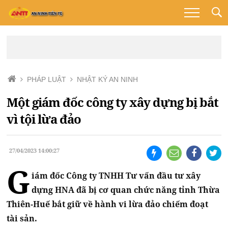
PHÁP LUẬT
NHẬT KÝ AN NINH
Một giám đốc công ty xây dựng bị bắt
vì tội lừa đảo
27/04/2023 14:00:27
G
iám đốc Công ty TNHH Tư vấn đầu tư xây
dựng HNA đã bị cơ quan chức năng tỉnh Thừa
Thiên-Huế bắt giữ về hành vi lừa đảo chiếm đoạt
tài sản.