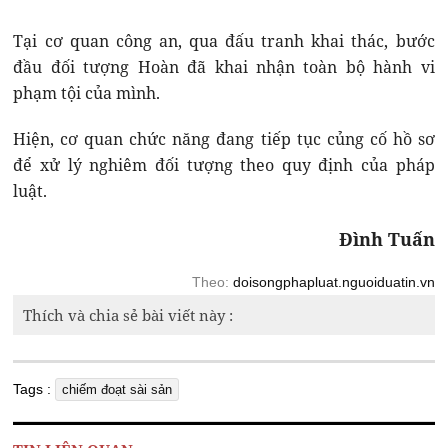
Tại cơ quan công an, qua đấu tranh khai thác, bước
đầu đối tượng Hoàn đã khai nhận toàn bộ hành vi
phạm tội của mình.
Hiện, cơ quan chức năng đang tiếp tục củng cố hồ sơ
để xử lý nghiêm đối tượng theo quy định của pháp
luật.
Đình Tuấn
Theo:
doisongphapluat.nguoiduatin.vn
Thích và chia sẻ bài viết này :
Tags :
chiếm đoạt sài sản