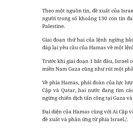
Theo một nguồn tin, đề xuất của Isra
người trong số khoảng 130 con tin đa
Palestine.
Giai đoạn thứ hai của lệnh ngừng bắ
đáp lại yêu cầu của Hamas về một lện
Trước khi giai đoạn 1 bắt đầu, Israel 
miền Nam Gaza cũng như rút một phần 
Về phía Hamas, phái đoàn của lực lượ
Cập và Qatar, hai nước đang tìm cá
ngừng chiến dịch tấn công tại Gaza và 
Đại diện của Hamas cùng với Ai Cập v
đề xuất và phản ứng từ phía Israel./.