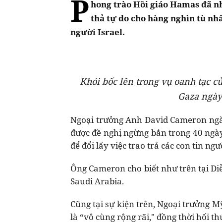
P
hong trào Hồi giáo Hamas đã n
thả tự do cho hàng nghìn tù nhân
người Israel.
Khói bốc lên trong vụ oanh tạc 
Gaza ngày
Ngoại trưởng Anh David Cameron ngày
được đề nghị ngừng bắn trong 40 ngày
để đổi lấy việc trao trả các con tin ngườ
Ông Cameron cho biết như trên tại Diễ
Saudi Arabia.
Cũng tại sự kiện trên, Ngoại trưởng M
là “vô cùng rộng rãi," đồng thời hối