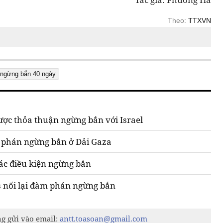
Theo:
TTXVN
 ngừng bắn 40 ngày
ợc thỏa thuận ngừng bắn với Israel
m phán ngừng bắn ở Dải Gaza
ác điều kiện ngừng bắn
s nối lại đàm phán ngừng bắn
ng gửi vào email:
antt.toasoan@gmail.com