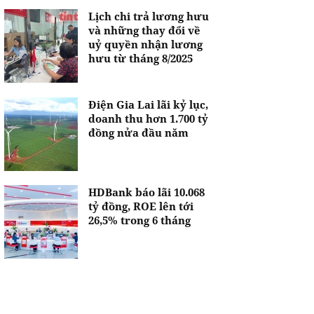
Lịch chi trả lương hưu
và những thay đổi về
uỷ quyền nhận lương
hưu từ tháng 8/2025
Điện Gia Lai lãi kỷ lục,
doanh thu hơn 1.700 tỷ
đồng nửa đầu năm
HDBank báo lãi 10.068
tỷ đồng, ROE lên tới
26,5% trong 6 tháng