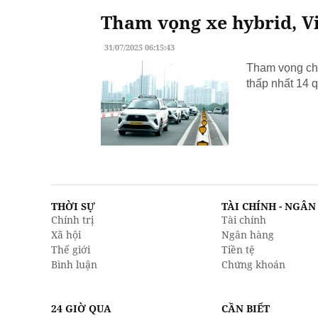
Tham vọng xe hybrid, Vi
31/07/2025 06:15:43
Tham vọng chu
thấp nhất 14 q
THỜI SỰ
TÀI CHÍNH - NGÂ
Chính trị
Tài chính
Xã hội
Ngân hàng
Thế giới
Tiền tệ
Bình luận
Chứng khoán
24 GIỜ QUA
CẦN BIẾT