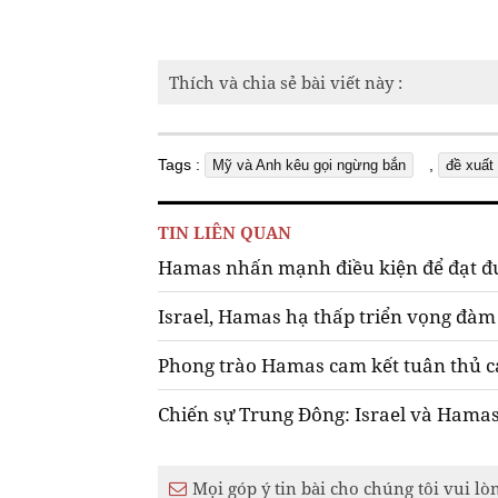
Thích và chia sẻ bài viết này :
Tags :
,
Mỹ và Anh kêu gọi ngừng bắn
đề xuất
TIN LIÊN QUAN
Hamas nhấn mạnh điều kiện để đạt đư
Israel, Hamas hạ thấp triển vọng đà
Phong trào Hamas cam kết tuân thủ c
Chiến sự Trung Đông: Israel và Hama
Mọi góp ý tin bài cho chúng tôi vui lò