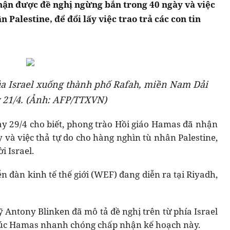
hận được đề nghị ngừng bắn trong 40 ngày và việc
 Palestine, để đổi lấy việc trao trả các con tin
của Israel xuống thành phố Rafah, miền Nam Dải
 21/4. (Ảnh: AFP/TTXVN)
 29/4 cho biết, phong trào Hồi giáo Hamas đã nhận
 và việc thả tự do cho hàng nghìn tù nhân Palestine,
i Israel.
n đàn kinh tế thế giới (WEF) đang diễn ra tại Riyadh,
ỹ Antony Blinken đã mô tả đề nghị trên từ phía Israel
 thúc Hamas nhanh chóng chấp nhận kế hoạch này.