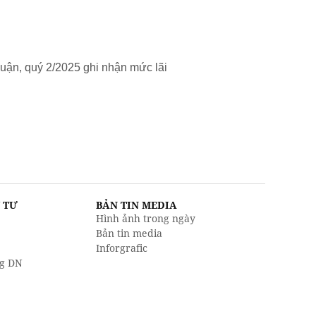
uận, quý 2/2025 ghi nhận mức lãi
U TƯ
BẢN TIN MEDIA
Hình ảnh trong ngày
Bản tin media
Inforgrafic
g DN