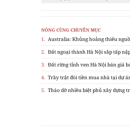
NÓNG CÙNG CHUYÊN MỤC
1.
Australia: Khủng hoảng thiếu nguồ
2.
Đất ngoại thành Hà Nội sắp tấp nập
3.
Đất rừng tỉnh ven Hà Nội bán giá b
4.
Trầy trật đòi tiền mua nhà tại dự á
5.
Tháo dỡ nhiều biệt phủ xây dựng tr