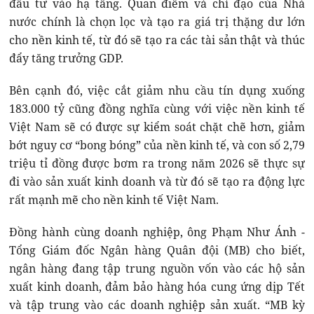
đầu tư vào hạ tầng. Quan điểm và chỉ đạo của Nhà
nước chính là chọn lọc và tạo ra giá trị thặng dư lớn
cho nền kinh tế, từ đó sẽ tạo ra các tài sản thật và thúc
đẩy tăng trưởng GDP.
Bên cạnh đó, việc cắt giảm nhu cầu tín dụng xuống
183.000 tỷ cũng đồng nghĩa cùng với việc nền kinh tế
Việt Nam sẽ có được sự kiểm soát chặt chẽ hơn, giảm
bớt nguy cơ “bong bóng” của nền kinh tế, và con số 2,79
triệu tỉ đồng được bơm ra trong năm 2026 sẽ thực sự
đi vào sản xuất kinh doanh và từ đó sẽ tạo ra động lực
rất mạnh mẽ cho nền kinh tế Việt Nam.
Đồng hành cùng doanh nghiệp, ông Phạm Như Ánh -
Tổng Giám đốc Ngân hàng Quân đội (MB) cho biết,
ngân hàng đang tập trung nguồn vốn vào các hộ sản
xuất kinh doanh, đảm bảo hàng hóa cung ứng dịp Tết
và tập trung vào các doanh nghiệp sản xuất. “MB kỳ