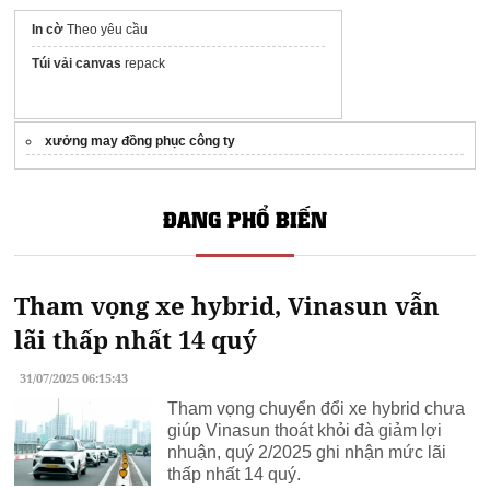
In cờ
Theo yêu cầu
Túi vải canvas
repack
xưởng may đồng phục công ty
ĐANG PHỔ BIẾN
Tham vọng xe hybrid, Vinasun vẫn
lãi thấp nhất 14 quý
31/07/2025 06:15:43
Tham vọng chuyển đổi xe hybrid chưa
giúp Vinasun thoát khỏi đà giảm lợi
nhuận, quý 2/2025 ghi nhận mức lãi
thấp nhất 14 quý.