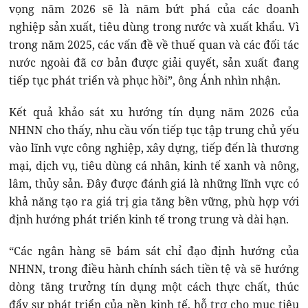
vọng năm 2026 sẽ là năm bứt phá của các doanh
nghiệp sản xuất, tiêu dùng trong nước và xuất khẩu. Vì
trong năm 2025, các vấn đề về thuế quan và các đối tác
nước ngoài đã cơ bản được giải quyết, sản xuất đang
tiếp tục phát triển và phục hồi”, ông Ánh nhìn nhận.
Kết quả khảo sát xu hướng tín dụng năm 2026 của
NHNN cho thấy, nhu cầu vốn tiếp tục tập trung chủ yếu
vào lĩnh vực công nghiệp, xây dựng, tiếp đến là thương
mại, dịch vụ, tiêu dùng cá nhân, kinh tế xanh và nông,
lâm, thủy sản. Đây được đánh giá là những lĩnh vực có
khả năng tạo ra giá trị gia tăng bền vững, phù hợp với
định hướng phát triển kinh tế trong trung và dài hạn.
“Các ngân hàng sẽ bám sát chỉ đạo định hướng của
NHNN, trong điều hành chính sách tiền tệ và sẽ hướng
dòng tăng trưởng tín dụng một cách thực chất, thúc
đẩy sự phát triển của nền kinh tế, hỗ trợ cho mục tiêu