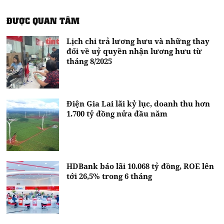
ĐƯỢC QUAN TÂM
Lịch chi trả lương hưu và những thay
đổi về uỷ quyền nhận lương hưu từ
tháng 8/2025
Điện Gia Lai lãi kỷ lục, doanh thu hơn
1.700 tỷ đồng nửa đầu năm
HDBank báo lãi 10.068 tỷ đồng, ROE lên
tới 26,5% trong 6 tháng