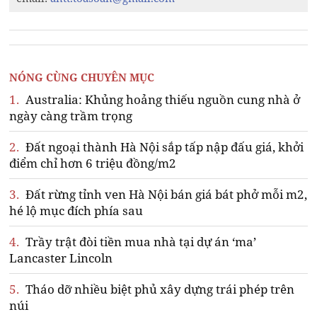
NÓNG CÙNG CHUYÊN MỤC
1.
Australia: Khủng hoảng thiếu nguồn cung nhà ở
ngày càng trầm trọng
2.
Đất ngoại thành Hà Nội sắp tấp nập đấu giá, khởi
điểm chỉ hơn 6 triệu đồng/m2
3.
Đất rừng tỉnh ven Hà Nội bán giá bát phở mỗi m2,
hé lộ mục đích phía sau
4.
Trầy trật đòi tiền mua nhà tại dự án ‘ma’
Lancaster Lincoln
5.
Tháo dỡ nhiều biệt phủ xây dựng trái phép trên
núi