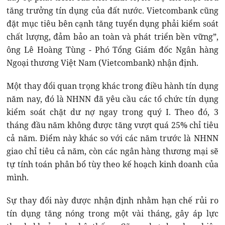
tăng trưởng tín dụng của đất nước. Vietcombank cũng
đặt mục tiêu bên cạnh tăng tuyển dụng phải kiểm soát
chất lượng, đảm bảo an toàn và phát triển bền vững”,
ông Lê Hoàng Tùng - Phó Tổng Giám đốc Ngân hàng
Ngoại thương Việt Nam (Vietcombank) nhận định.
Một thay đổi quan trọng khác trong điều hành tín dụng
năm nay, đó là NHNN đã yêu cầu các tổ chức tín dụng
kiểm soát chặt dư nợ ngay trong quý I. Theo đó, 3
tháng đầu năm không được tăng vượt quá 25% chỉ tiêu
cả năm. Điểm này khác so với các năm trước là NHNN
giao chỉ tiêu cả năm, còn các ngân hàng thương mại sẽ
tự tính toán phân bổ tùy theo kế hoạch kinh doanh của
mình.
Sự thay đổi này được nhận định nhằm hạn chế rủi ro
tín dụng tăng nóng trong một vài tháng, gây áp lực