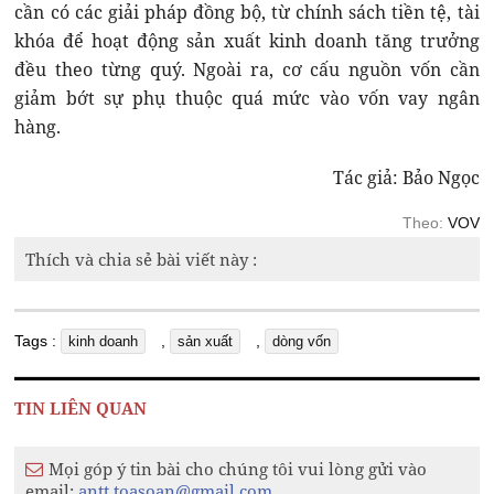
cần có các giải pháp đồng bộ, từ chính sách tiền tệ, tài
khóa để hoạt động sản xuất kinh doanh tăng trưởng
đều theo từng quý. Ngoài ra, cơ cấu nguồn vốn cần
giảm bớt sự phụ thuộc quá mức vào vốn vay ngân
hàng.
Tác giả: Bảo Ngọc
Theo:
VOV
Thích và chia sẻ bài viết này :
Tags :
,
,
kinh doanh
sản xuất
dòng vốn
TIN LIÊN QUAN
Mọi góp ý tin bài cho chúng tôi vui lòng gửi vào
email:
antt.toasoan@gmail.com