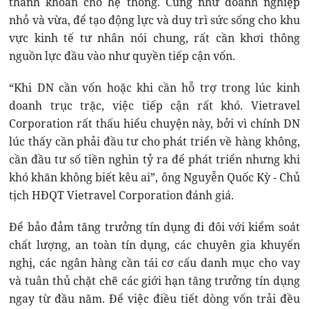
thanh khoản cho hệ thống. Cũng như doanh nghiệp
nhỏ và vừa, để tạo động lực và duy trì sức sống cho khu
vực kinh tế tư nhân nói chung, rất cần khơi thông
nguồn lực đầu vào như quyền tiếp cận vốn.
“Khi DN cần vốn hoặc khi cần hỗ trợ trong lúc kinh
doanh trục trặc, việc tiếp cận rất khó. Vietravel
Corporation rất thấu hiểu chuyện này, bởi vì chính DN
lúc thấy cần phải đầu tư cho phát triển về hàng không,
cần đầu tư số tiền nghìn tỷ ra để phát triển nhưng khi
khó khăn không biết kêu ai”, ông Nguyễn Quốc Kỳ - Chủ
tịch HĐQT Vietravel Corporation đánh giá.
Để bảo đảm tăng trưởng tín dụng đi đôi với kiểm soát
chất lượng, an toàn tín dụng, các chuyên gia khuyến
nghị, các ngân hàng cần tái cơ cấu danh mục cho vay
và tuân thủ chặt chẽ các giới hạn tăng trưởng tín dụng
ngay từ đầu năm. Để việc điều tiết dòng vốn trải đều