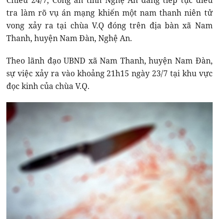
Chiều 24/7, Công an tỉnh Nghệ An đang tiếp tục điều
tra làm rõ vụ án mạng khiến một nam thanh niên tử
vong xảy ra tại chùa V.Q đóng trên địa bàn xã Nam
Thanh, huyện Nam Đàn, Nghệ An.
Theo lãnh đạo UBND xã Nam Thanh, huyện Nam Đàn,
sự việc xảy ra vào khoảng 21h15 ngày 23/7 tại khu vực
đọc kinh của chùa V.Q.