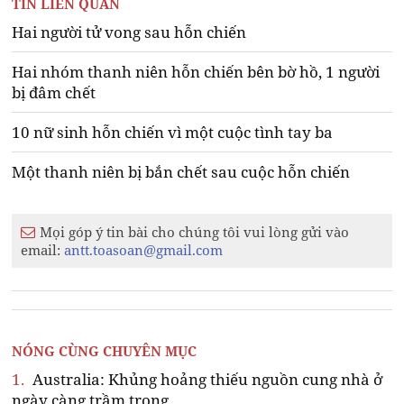
TIN LIÊN QUAN
Hai người tử vong sau hỗn chiến
Hai nhóm thanh niên hỗn chiến bên bờ hồ, 1 người
bị đâm chết
10 nữ sinh hỗn chiến vì một cuộc tình tay ba
Một thanh niên bị bắn chết sau cuộc hỗn chiến
Mọi góp ý tin bài cho chúng tôi vui lòng gửi vào
email:
antt.toasoan@gmail.com
NÓNG CÙNG CHUYÊN MỤC
1.
Australia: Khủng hoảng thiếu nguồn cung nhà ở
ngày càng trầm trọng