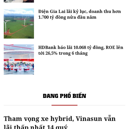
Điện Gia Lai lãi kỷ lục, doanh thu hơn
1.700 tỷ đồng nửa đầu năm
HDBank báo lãi 10.068 tỷ đồng, ROE lên
tới 26,5% trong 6 tháng
ĐANG PHỔ BIẾN
Tham vọng xe hybrid, Vinasun vẫn
lãi thấp nhất 14 quý