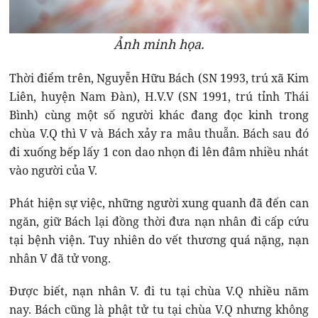
Ảnh minh họa.
Thời điểm trên, Nguyễn Hữu Bách (SN 1993, trú xã Kim
Liên, huyện Nam Đàn), H.V.V (SN 1991, trú tỉnh Thái
Bình) cùng một số người khác đang đọc kinh trong
chùa V.Q thì V và Bách xảy ra mâu thuẫn. Bách sau đó
đi xuống bếp lấy 1 con dao nhọn đi lên đâm nhiều nhát
vào người của V.
Phát hiện sự việc, những người xung quanh đã đến can
ngăn, giữ Bách lại đồng thời đưa nạn nhân đi cấp cứu
tại bệnh viện. Tuy nhiên do vết thương quá nặng, nạn
nhân V đã tử vong.
Được biết, nạn nhân V. đi tu tại chùa V.Q nhiều năm
nay. Bách cũng là phật tử tu tại chùa V.Q nhưng không