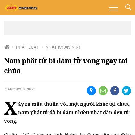
PHÁP LUẬT
NHẬT KÝ AN NINH
Nam phật tử bị đâm tử vong ngay tại
chùa
25/07/2021 08:30:23
X
ảy ra mâu thuẫn với một người khác tại chùa,
nam phật tử đã bị đâm nhiều nhát dẫn đến tử
vong.