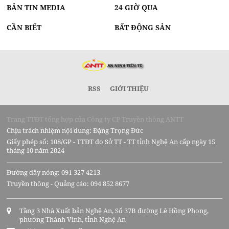
BẢN TIN MEDIA
24 GIỜ QUA
CẦN BIẾT
BẤT ĐỘNG SẢN
RSS
GIỚI THIỆU
Trang TTĐT tổng hợp của Công ty CP Truyền thông ANTT
Chịu trách nhiệm nội dung: Đặng Trọng Đức
Giấy phép số: 108/GP - TTĐT do Sở TT - TT tỉnh Nghệ An cấp ngày 15
tháng 10 năm 2024
Đường dây nóng: 091 327 4213
Truyền thông - Quảng cáo: 094 852 8677
Tầng 3 Nhà Xuất bản Nghệ An, Số 37B đường Lê Hồng Phong,
phường Thành Vinh, tỉnh Nghệ An