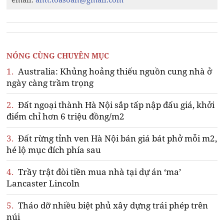
NÓNG CÙNG CHUYÊN MỤC
1.
Australia: Khủng hoảng thiếu nguồn cung nhà ở
ngày càng trầm trọng
2.
Đất ngoại thành Hà Nội sắp tấp nập đấu giá, khởi
điểm chỉ hơn 6 triệu đồng/m2
3.
Đất rừng tỉnh ven Hà Nội bán giá bát phở mỗi m2,
hé lộ mục đích phía sau
4.
Trầy trật đòi tiền mua nhà tại dự án ‘ma’
Lancaster Lincoln
5.
Tháo dỡ nhiều biệt phủ xây dựng trái phép trên
núi