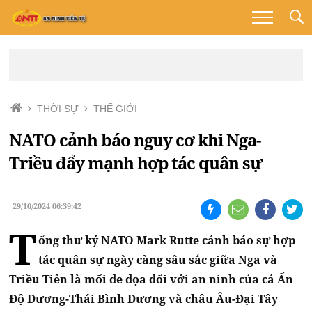
THỜI SỰ
THẾ GIỚI
NATO cảnh báo nguy cơ khi Nga-
Triều đẩy mạnh hợp tác quân sự
29/10/2024 06:39:42
T
ổng thư ký NATO Mark Rutte cảnh báo sự hợp
tác quân sự ngày càng sâu sắc giữa Nga và
Triều Tiên là mối đe dọa đối với an ninh của cả Ấn
Độ Dương-Thái Bình Dương và châu Âu-Đại Tây