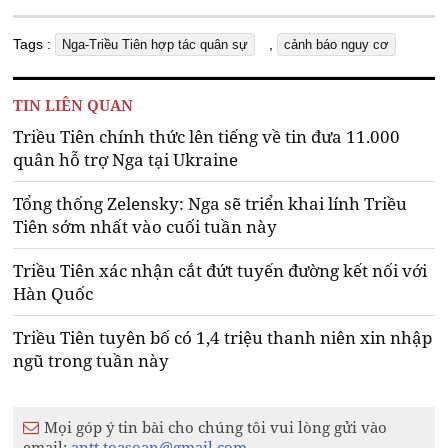
Tags :
,
Nga-Triều Tiên hợp tác quân sự
cảnh báo nguy cơ
TIN LIÊN QUAN
Triều Tiên chính thức lên tiếng về tin đưa 11.000
quân hỗ trợ Nga tại Ukraine
Tổng thống Zelensky: Nga sẽ triển khai lính Triều
Tiên sớm nhất vào cuối tuần này
Triều Tiên xác nhận cắt đứt tuyến đường kết nối với
Hàn Quốc
Triều Tiên tuyên bố có 1,4 triệu thanh niên xin nhập
ngũ trong tuần này
Mọi góp ý tin bài cho chúng tôi vui lòng gửi vào
email:
antt.toasoan@gmail.com