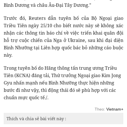
Bình Dương và châu Âu-Đại Tây Dương."
Trước đó, Reuters dẫn tuyên bố của Bộ Ngoại giao
Triều Tiên ngày 25/10 cho biết nước này sẽ không xác
nhận các thông tin báo chí về việc triển khai quân đội
hỗ trợ cuộc chiến của Nga ở Ukraine, sau khi đại diện
Bình Nhưỡng tại Liên hợp quốc bác bỏ những cáo buộc
này.
Trong tuyên bố do Hãng thông tấn trung ương Triều
Tiên (KCNA) đăng tải, Thứ trưởng Ngoại giao Kim Jong
Gyu nhấn mạnh nếu Bình Nhưỡng thực hiện những
bước đi như vậy, thì động thái đó sẽ phù hợp với các
chuẩn mực quốc tế./.
Theo:
Vietnam+
Thích và chia sẻ bài viết này :