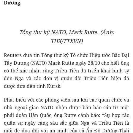
Dương.
Tổng thư ký NATO, Mark Rutte. (Ảnh:
THX/TTXVN)
Reuters đưa tin Tổng thư ký Tổ chức Hiệp ước Bắc Đại
Tây Dương (NATO) Mark Rutte ngày 28/10 cho biết ông
có thể xác nhận rằng Triều Tiên đã triển khai binh sỹ
đến Nga và các đơn vị quân đội Triều Tiên hiện đã
được đưa đến tỉnh Kursk.
Phát biểu với các phóng viên sau khi các quan chức và
nhà ngoại giao NATO nhận được bản báo cáo từ một
phái đoàn Hàn Quốc, ông Rutte cảnh báo: “Sự hợp tác
quân sự ngày càng sâu sắc giữa Nga và Triều Tiên là
mối đe dọa đối với an ninh của cả Ấn Độ Dương-Thái