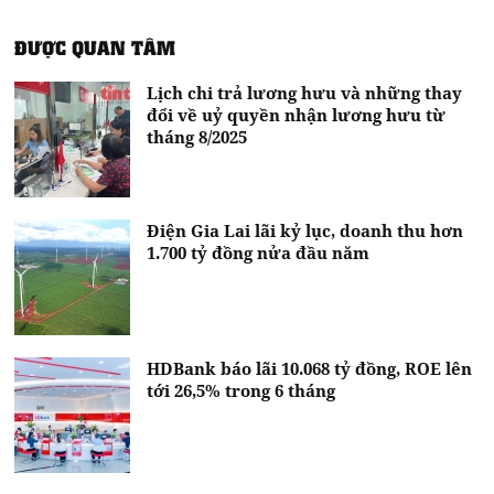
ĐƯỢC QUAN TÂM
Lịch chi trả lương hưu và những thay
đổi về uỷ quyền nhận lương hưu từ
tháng 8/2025
Điện Gia Lai lãi kỷ lục, doanh thu hơn
1.700 tỷ đồng nửa đầu năm
HDBank báo lãi 10.068 tỷ đồng, ROE lên
tới 26,5% trong 6 tháng