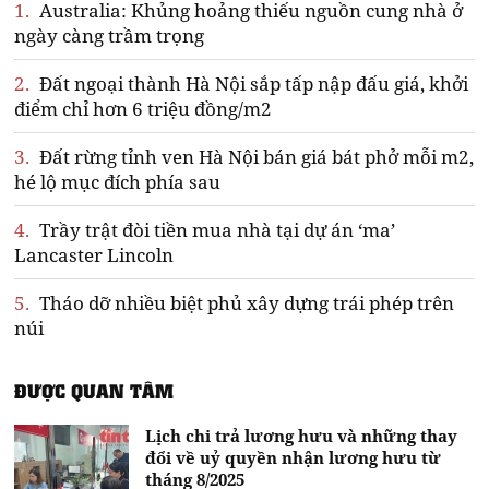
1.
Australia: Khủng hoảng thiếu nguồn cung nhà ở
ngày càng trầm trọng
2.
Đất ngoại thành Hà Nội sắp tấp nập đấu giá, khởi
điểm chỉ hơn 6 triệu đồng/m2
3.
Đất rừng tỉnh ven Hà Nội bán giá bát phở mỗi m2,
hé lộ mục đích phía sau
4.
Trầy trật đòi tiền mua nhà tại dự án ‘ma’
Lancaster Lincoln
5.
Tháo dỡ nhiều biệt phủ xây dựng trái phép trên
núi
ĐƯỢC QUAN TÂM
Lịch chi trả lương hưu và những thay
đổi về uỷ quyền nhận lương hưu từ
tháng 8/2025