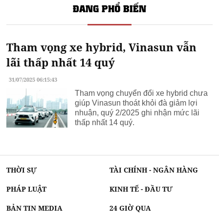
ĐANG PHỔ BIẾN
Tham vọng xe hybrid, Vinasun vẫn
lãi thấp nhất 14 quý
31/07/2025 06:15:43
Tham vọng chuyển đổi xe hybrid chưa
giúp Vinasun thoát khỏi đà giảm lợi
nhuận, quý 2/2025 ghi nhận mức lãi
thấp nhất 14 quý.
THỜI SỰ
TÀI CHÍNH - NGÂN HÀNG
PHÁP LUẬT
KINH TẾ - ĐẦU TƯ
BẢN TIN MEDIA
24 GIỜ QUA