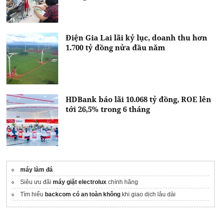
Điện Gia Lai lãi kỷ lục, doanh thu hơn
1.700 tỷ đồng nửa đầu năm
HDBank báo lãi 10.068 tỷ đồng, ROE lên
tới 26,5% trong 6 tháng
máy làm đá
Siêu ưu đãi
máy giặt electrolux
chính hãng
Tìm hiểu
backcom có an toàn không
khi giao dịch lâu dài