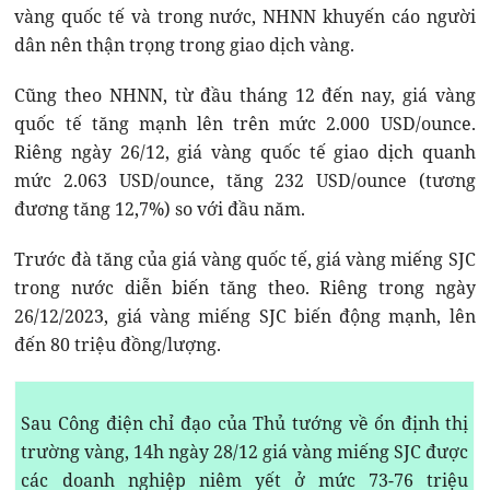
vàng quốc tế và trong nước, NHNN khuyến cáo người
dân nên thận trọng trong giao dịch vàng.
Cũng theo NHNN, từ đầu tháng 12 đến nay, giá vàng
quốc tế tăng mạnh lên trên mức 2.000 USD/ounce.
Riêng ngày 26/12, giá vàng quốc tế giao dịch quanh
mức 2.063 USD/ounce, tăng 232 USD/ounce (tương
đương tăng 12,7%) so với đầu năm.
Trước đà tăng của giá vàng quốc tế, giá vàng miếng SJC
trong nước diễn biến tăng theo. Riêng trong ngày
26/12/2023, giá vàng miếng SJC biến động mạnh, lên
đến 80 triệu đồng/lượng.
Sau Công điện chỉ đạo của Thủ tướng về ổn định thị
trường vàng, 14h ngày 28/12 giá vàng miếng SJC được
các doanh nghiệp niêm yết ở mức 73-76 triệu