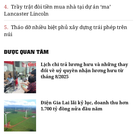
4.
Trầy trật đòi tiền mua nhà tại dự án ‘ma’
Lancaster Lincoln
5.
Tháo dỡ nhiều biệt phủ xây dựng trái phép trên
núi
ĐƯỢC QUAN TÂM
Lịch chi trả lương hưu và những thay
đổi về uỷ quyền nhận lương hưu từ
tháng 8/2025
Điện Gia Lai lãi kỷ lục, doanh thu hơn
1.700 tỷ đồng nửa đầu năm