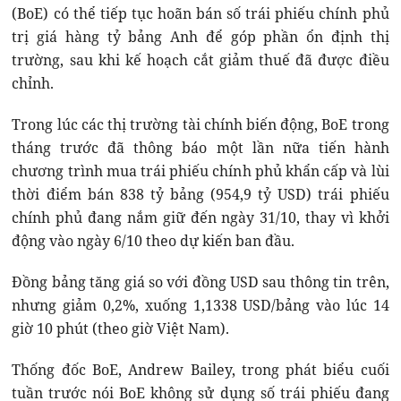
(BoE) có thể tiếp tục hoãn bán số trái phiếu chính phủ
trị giá hàng tỷ bảng Anh để góp phần ổn định thị
trường, sau khi kế hoạch cắt giảm thuế đã được điều
chỉnh.
Trong lúc các thị trường tài chính biến động, BoE trong
tháng trước đã thông báo một lần nữa tiến hành
chương trình mua trái phiếu chính phủ khẩn cấp và lùi
thời điểm bán 838 tỷ bảng (954,9 tỷ USD) trái phiếu
chính phủ đang nắm giữ đến ngày 31/10, thay vì khởi
động vào ngày 6/10 theo dự kiến ban đầu.
Đồng bảng tăng giá so với đồng USD sau thông tin trên,
nhưng giảm 0,2%, xuống 1,1338 USD/bảng vào lúc 14
giờ 10 phút (theo giờ Việt Nam).
Thống đốc BoE, Andrew Bailey, trong phát biểu cuối
tuần trước nói BoE không sử dụng số trái phiếu đang