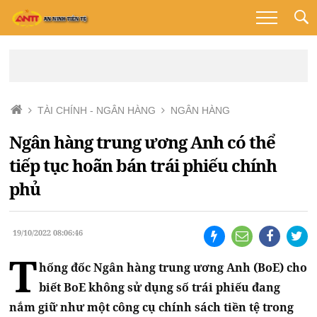
TÀI CHÍNH - NGÂN HÀNG
NGÂN HÀNG
Ngân hàng trung ương Anh có thể
tiếp tục hoãn bán trái phiếu chính
phủ
19/10/2022 08:06:46
T
hống đốc Ngân hàng trung ương Anh (BoE) cho
biết BoE không sử dụng số trái phiếu đang
nắm giữ như một công cụ chính sách tiền tệ trong