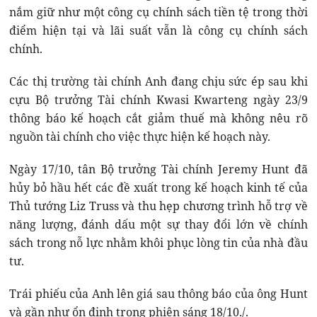
nắm giữ như một công cụ chính sách tiền tệ trong thời
điểm hiện tại và lãi suất vẫn là công cụ chính sách
chính.
Các thị trường tài chính Anh đang chịu sức ép sau khi
cựu Bộ trưởng Tài chính Kwasi Kwarteng ngày 23/9
thông báo kế hoạch cắt giảm thuế mà không nêu rõ
nguồn tài chính cho việc thực hiện kế hoạch này.
Ngày 17/10, tân Bộ trưởng Tài chính Jeremy Hunt đã
hủy bỏ hầu hết các đề xuất trong kế hoạch kinh tế của
Thủ tướng Liz Truss và thu hẹp chương trình hỗ trợ về
năng lượng, đánh dấu một sự thay đổi lớn về chính
sách trong nỗ lực nhằm khôi phục lòng tin của nhà đầu
tư.
Trái phiếu của Anh lên giá sau thông báo của ông Hunt
và gần như ổn định trong phiên sáng 18/10./.