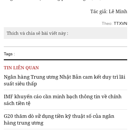
Tác giả: Lê Minh
Theo:
TTXVN
Thích và chia sẻ bài viết này :
Tags :
TIN LIÊN QUAN
Ngân hàng Trung ương Nhật Bản cam kết duy trì lãi
suất siêu thấp
IMF khuyến cáo cần minh bạch thông tin về chính
sách tiền tệ
G20 thăm dò sử dụng tiền kỹ thuật số của ngân
hàng trung ương