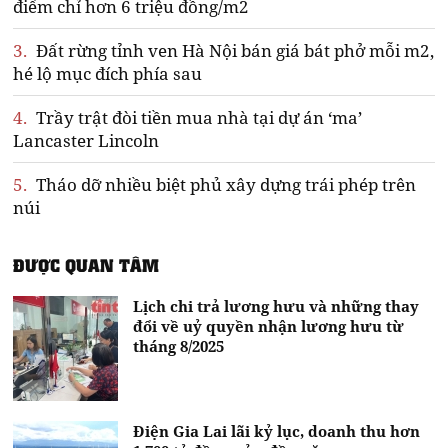
điểm chỉ hơn 6 triệu đồng/m2
3.
Đất rừng tỉnh ven Hà Nội bán giá bát phở mỗi m2,
hé lộ mục đích phía sau
4.
Trầy trật đòi tiền mua nhà tại dự án ‘ma’
Lancaster Lincoln
5.
Tháo dỡ nhiều biệt phủ xây dựng trái phép trên
núi
ĐƯỢC QUAN TÂM
Lịch chi trả lương hưu và những thay
đổi về uỷ quyền nhận lương hưu từ
tháng 8/2025
Điện Gia Lai lãi kỷ lục, doanh thu hơn