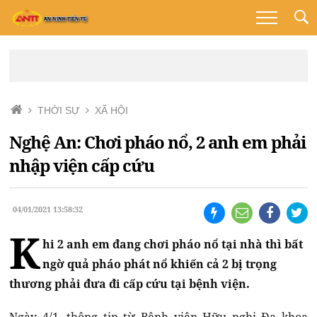
THỜI SỰ
XÃ HỘI
Nghệ An: Chơi pháo nổ, 2 anh em phải
nhập viện cấp cứu
04/01/2021 13:58:32
K
hi 2 anh em đang chơi pháo nổ tại nhà thì bất
ngờ quả pháo phát nổ khiến cả 2 bị trọng
thương phải đưa đi cấp cứu tại bệnh viện.