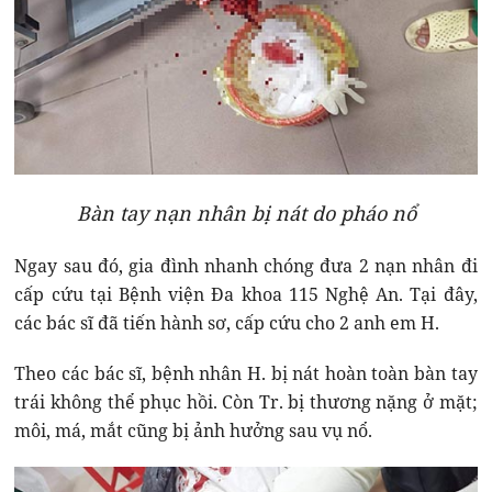
Bàn tay nạn nhân bị nát do pháo nổ
Ngay sau đó, gia đình nhanh chóng đưa 2 nạn nhân đi
cấp cứu tại Bệnh viện Đa khoa 115 Nghệ An. Tại đây,
các bác sĩ đã tiến hành sơ, cấp cứu cho 2 anh em H.
Theo các bác sĩ, bệnh nhân H. bị nát hoàn toàn bàn tay
trái không thể phục hồi. Còn Tr. bị thương nặng ở mặt;
môi, má, mắt cũng bị ảnh hưởng sau vụ nổ.