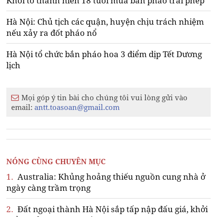
Khởi tố thanh niên 18 tuổi mua bán pháo trái phép
Hà Nội: Chủ tịch các quận, huyện chịu trách nhiệm
nếu xảy ra đốt pháo nổ
Hà Nội tổ chức bắn pháo hoa 3 điểm dịp Tết Dương
lịch
Mọi góp ý tin bài cho chúng tôi vui lòng gửi vào
email:
antt.toasoan@gmail.com
NÓNG CÙNG CHUYÊN MỤC
1.
Australia: Khủng hoảng thiếu nguồn cung nhà ở
ngày càng trầm trọng
2.
Đất ngoại thành Hà Nội sắp tấp nập đấu giá, khởi