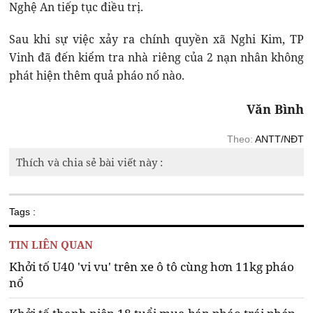
Nghệ An tiếp tục điều trị.
Sau khi sự việc xảy ra chính quyền xã Nghi Kim, TP
Vinh đã đến kiểm tra nhà riêng của 2 nạn nhân không
phát hiện thêm quả pháo nổ nào.
Văn Bình
Theo:
ANTT/NĐT
Thích và chia sẻ bài viết này :
Tags :
TIN LIÊN QUAN
Khởi tố U40 'vi vu' trên xe ô tô cùng hơn 11kg pháo
nổ