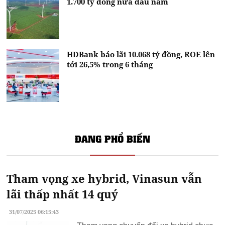
1.700 tỷ đồng nửa đầu năm
HDBank báo lãi 10.068 tỷ đồng, ROE lên
tới 26,5% trong 6 tháng
ĐANG PHỔ BIẾN
Tham vọng xe hybrid, Vinasun vẫn
lãi thấp nhất 14 quý
31/07/2025 06:15:43