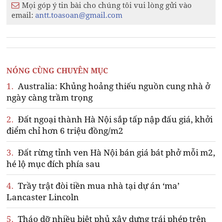
Mọi góp ý tin bài cho chúng tôi vui lòng gửi vào
email:
antt.toasoan@gmail.com
NÓNG CÙNG CHUYÊN MỤC
1.
Australia: Khủng hoảng thiếu nguồn cung nhà ở
ngày càng trầm trọng
2.
Đất ngoại thành Hà Nội sắp tấp nập đấu giá, khởi
điểm chỉ hơn 6 triệu đồng/m2
3.
Đất rừng tỉnh ven Hà Nội bán giá bát phở mỗi m2,
hé lộ mục đích phía sau
4.
Trầy trật đòi tiền mua nhà tại dự án ‘ma’
Lancaster Lincoln
5.
Tháo dỡ nhiều biệt phủ xây dựng trái phép trên