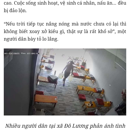
cao. Cuộc sống sinh hoạt, vệ sinh cá nhân, nấu ăn… đều
bị đảo lộn.
“Nếu trời tiếp tục nắng nóng mà nước chưa có lại thì
không biết xoay xở kiểu gì, thật sự là rất khổ sở”, một
người dân bày tỏ lo lắng.
Nhiều người dân tại xã Đô Lương phản ánh tình