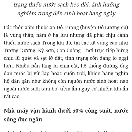
trạng thiếu nước sạch kéo dài, ảnh hưởng
nghiêm trọng đến sinh hoạt hàng ngày
Các thôn xóm thuộc xã Đô Lương (huyện Đô Lương cũ)
là vùng thấp, nằm ở hạ lưu nhưng đã phải chịu cảnh
thiếu nước sạch Trong khi đó, tại các xã vùng cao như
Tương Dương, Kỳ Sơn, Con Cuông – nơi trực tiếp hứng
chịu lũ quét và sạt lở đất, tình trạng còn đáng lo ngại
hơn. Nhiều bản làng bị chia cắt, hệ thống đường ống
dẫn nước bị vùi lấp hoặc cuốn trôi, khiến hàng nghìn
hộ dân gần như không còn nguồn nước sinh hoạt nào
ngoài nước suối tạm bợ, tiềm ẩn nguy cơ nhiễm khuẩn
rất cao.
Nhà máy vận hành dưới 50% công suất, nước
sông đục ngầu