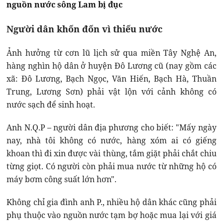
nguồn nước sông Lam bị đục
Người dân khốn đốn vì thiếu nước
Ảnh hưởng từ cơn lũ lịch sử qua miền Tây Nghệ An,
hàng nghìn hộ dân ở huyện Đô Lương cũ (nay gồm các
xã: Đô Lương, Bạch Ngọc, Văn Hiến, Bạch Hà, Thuần
Trung, Lương Sơn) phải vật lộn với cảnh không có
nước sạch để sinh hoạt.
Anh N.Q.P – người dân địa phương cho biết: "Mấy ngày
nay, nhà tôi không có nước, hàng xóm ai có giếng
khoan thì đi xin được vài thùng, tắm giặt phải chắt chiu
từng giọt. Có người còn phải mua nước từ những hộ có
máy bơm công suất lớn hơn".
Không chỉ gia đình anh P., nhiều hộ dân khác cũng phải
phụ thuộc vào nguồn nước tạm bợ hoặc mua lại với giá