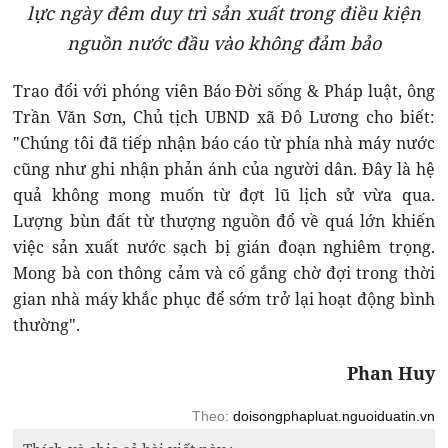
lực ngày đêm duy trì sản xuất trong điều kiện
nguồn nước đầu vào không đảm bảo
Trao đổi với phóng viên Báo Đời sống & Pháp luật, ông
Trần Văn Sơn, Chủ tịch UBND xã Đô Lương cho biết:
"Chúng tôi đã tiếp nhận báo cáo từ phía nhà máy nước
cũng như ghi nhận phản ánh của người dân. Đây là hệ
quả không mong muốn từ đợt lũ lịch sử vừa qua.
Lượng bùn đất từ thượng nguồn đổ về quá lớn khiến
việc sản xuất nước sạch bị gián đoạn nghiêm trọng.
Mong bà con thông cảm và cố gắng chờ đợi trong thời
gian nhà máy khắc phục để sớm trở lại hoạt động bình
thường".
Phan Huy
Theo:
doisongphapluat.nguoiduatin.vn