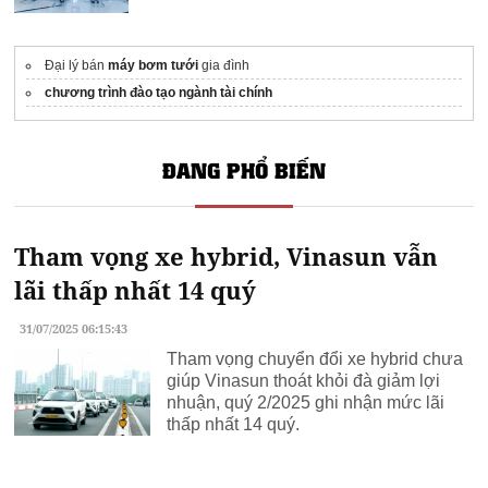
Đại lý bán
máy bơm tưới
gia đình
chương trình đào tạo ngành tài chính
ĐANG PHỔ BIẾN
Tham vọng xe hybrid, Vinasun vẫn
lãi thấp nhất 14 quý
31/07/2025 06:15:43
Tham vọng chuyển đổi xe hybrid chưa
giúp Vinasun thoát khỏi đà giảm lợi
nhuận, quý 2/2025 ghi nhận mức lãi
thấp nhất 14 quý.