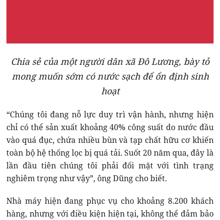
Chia sẻ của một người dân xã Đô Lương, bày tỏ
mong muốn sớm có nước sạch để ổn định sinh
hoạt
“Chúng tôi đang nỗ lực duy trì vận hành, nhưng hiện
chỉ có thể sản xuất khoảng 40% công suất do nước đầu
vào quá đục, chứa nhiều bùn và tạp chất hữu cơ khiến
toàn bộ hệ thống lọc bị quá tải. Suốt 20 năm qua, đây là
lần đầu tiên chúng tôi phải đối mặt với tình trạng
nghiêm trọng như vậy”, ông Dũng cho biết.
Nhà máy hiện đang phục vụ cho khoảng 8.200 khách
hàng, nhưng với điều kiện hiện tại, không thể đảm bảo