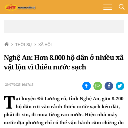
THỜI SỰ
XÃ HỘI
Nghệ An: Hơn 8.000 hộ dân ở nhiều xã
vật lộn vì thiếu nước sạch
29/07/2025 16:17:15
T
ại huyện Đô Lương cũ, tỉnh Nghệ An, gần 8.200
hộ dân rơi vào cảnh thiếu nước sạch kéo dài,
phải đi xin, đi mua từng can nước. Hiện nhà máy
nước địa phương chỉ có thể vận hành cầm chừng do