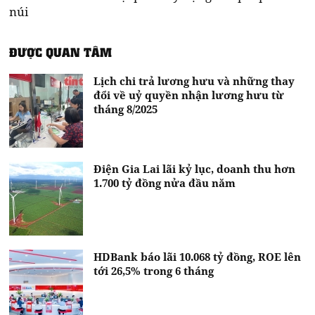
núi
ĐƯỢC QUAN TÂM
Lịch chi trả lương hưu và những thay
đổi về uỷ quyền nhận lương hưu từ
tháng 8/2025
Điện Gia Lai lãi kỷ lục, doanh thu hơn
1.700 tỷ đồng nửa đầu năm
HDBank báo lãi 10.068 tỷ đồng, ROE lên
tới 26,5% trong 6 tháng