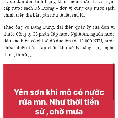
Lý do dẫn đến tình trạng khan hiếm nước là vì Trạm
cấp nước sạch Đô Lương – đơn vị cung cấp nước sạch
chính trên địa bàn gần như tê liệt sau lũ.
Theo ông Võ Đăng Dũng, đại diện quản lý của đơn vị
thuộc Công ty Cổ phần Cấp nước Nghệ An, nguồn nước
đầu vào hiện có chỉ số độ đục lên tới 16.000 NTU, nước
chứa nhiều bùn, tạp chất, khó xử lý bằng công nghệ
thông thường.