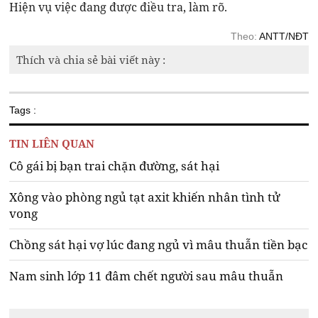
Hiện vụ việc đang được điều tra, làm rõ.
Theo:
ANTT/NĐT
Thích và chia sẻ bài viết này :
Tags :
TIN LIÊN QUAN
Cô gái bị bạn trai chặn đường, sát hại
Xông vào phòng ngủ tạt axit khiến nhân tình tử
vong
Chồng sát hại vợ lúc đang ngủ vì mâu thuẫn tiền bạc
Nam sinh lớp 11 đâm chết người sau mâu thuẫn