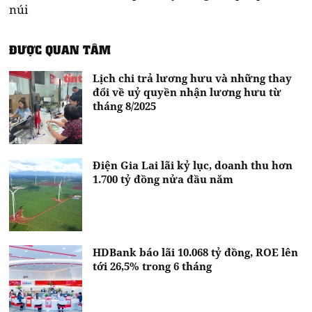
núi
ĐƯỢC QUAN TÂM
Lịch chi trả lương hưu và những thay
đổi về uỷ quyền nhận lương hưu từ
tháng 8/2025
Điện Gia Lai lãi kỷ lục, doanh thu hơn
1.700 tỷ đồng nửa đầu năm
HDBank báo lãi 10.068 tỷ đồng, ROE lên
tới 26,5% trong 6 tháng