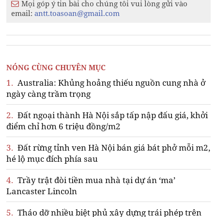
Mọi góp ý tin bài cho chúng tôi vui lòng gửi vào
email:
antt.toasoan@gmail.com
NÓNG CÙNG CHUYÊN MỤC
1.
Australia: Khủng hoảng thiếu nguồn cung nhà ở
ngày càng trầm trọng
2.
Đất ngoại thành Hà Nội sắp tấp nập đấu giá, khởi
điểm chỉ hơn 6 triệu đồng/m2
3.
Đất rừng tỉnh ven Hà Nội bán giá bát phở mỗi m2,
hé lộ mục đích phía sau
4.
Trầy trật đòi tiền mua nhà tại dự án ‘ma’
Lancaster Lincoln
5.
Tháo dỡ nhiều biệt phủ xây dựng trái phép trên