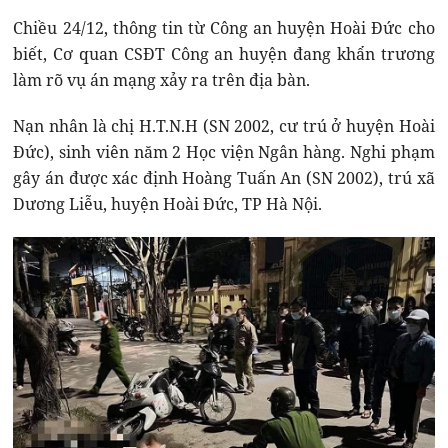
Chiều 24/12, thông tin từ Công an huyện Hoài Đức cho
biết, Cơ quan CSĐT Công an huyện đang khẩn trương
làm rõ vụ án mạng xảy ra trên địa bàn.
Nạn nhân là chị H.T.N.H (SN 2002, cư trú ở huyện Hoài
Đức), sinh viên năm 2 Học viện Ngân hàng. Nghi phạm
gây án được xác định Hoàng Tuấn An (SN 2002), trú xã
Dương Liễu, huyện Hoài Đức, TP Hà Nội.