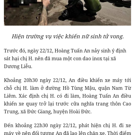
Hiện trường vụ việc khiến nữ sinh tử vong.
Trước đó, ngày 22/12, Hoàng Tuấn An nảy sinh ý định
sát hại chị H. nên đã mua một con dao inox tại xã
Dương Liễu.
Khoảng 20h30 ngày 22/12, An điều khiển xe máy tới
chỗ chị H. làm ở đường Hồ Tùng Mậu, quận Nam Từ
Liêm. Xác định chị H. có đi làm, Hoàng Tuấn An điều
khiển xe quay trở lại trước cửa nghĩa trang thôn Cao
Trung, xã Đức Giang, huyện Hoài Đức.
Đến khoảng 22h30 ngày 22/12, phát hiện chị H. đi xe
máy về nên đối tượng An đã lao lên chặn xe. Thời điểm