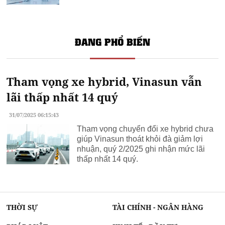
ĐANG PHỔ BIẾN
Tham vọng xe hybrid, Vinasun vẫn
lãi thấp nhất 14 quý
31/07/2025 06:15:43
Tham vọng chuyển đổi xe hybrid chưa
giúp Vinasun thoát khỏi đà giảm lợi
nhuận, quý 2/2025 ghi nhận mức lãi
thấp nhất 14 quý.
THỜI SỰ
TÀI CHÍNH - NGÂN HÀNG