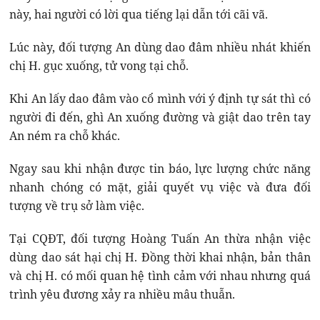
này, hai người có lời qua tiếng lại dẫn tới cãi vã.
Lúc này, đối tượng An dùng dao đâm nhiều nhát khiến
chị H. gục xuống, tử vong tại chỗ.
Khi An lấy dao đâm vào cổ mình với ý định tự sát thì có
người đi đến, ghì An xuống đường và giật dao trên tay
An ném ra chỗ khác.
Ngay sau khi nhận được tin báo, lực lượng chức năng
nhanh chóng có mặt, giải quyết vụ việc và đưa đối
tượng về trụ sở làm việc.
Tại CQĐT, đối tượng Hoàng Tuấn An thừa nhận việc
dùng dao sát hại chị H. Đồng thời khai nhận, bản thân
và chị H. có mối quan hệ tình cảm với nhau nhưng quá
trình yêu đương xảy ra nhiều mâu thuẫn.