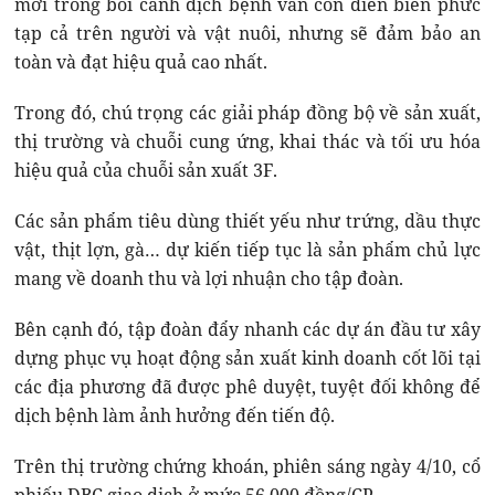
mới trong bối cảnh dịch bệnh vẫn còn diễn biến phức
tạp cả trên người và vật nuôi, nhưng sẽ đảm bảo an
toàn và đạt hiệu quả cao nhất.
Trong đó, chú trọng các giải pháp đồng bộ về sản xuất,
thị trường và chuỗi cung ứng, khai thác và tối ưu hóa
hiệu quả của chuỗi sản xuất 3F.
Các sản phẩm tiêu dùng thiết yếu như trứng, dầu thực
vật, thịt lợn, gà… dự kiến tiếp tục là sản phẩm chủ lực
mang về doanh thu và lợi nhuận cho tập đoàn.
Bên cạnh đó, tập đoàn đẩy nhanh các dự án đầu tư xây
dựng phục vụ hoạt động sản xuất kinh doanh cốt lõi tại
các địa phương đã được phê duyệt, tuyệt đối không để
dịch bệnh làm ảnh hưởng đến tiến độ.
Trên thị trường chứng khoán, phiên sáng ngày 4/10, cổ