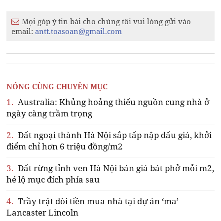
Mọi góp ý tin bài cho chúng tôi vui lòng gửi vào
email:
antt.toasoan@gmail.com
NÓNG CÙNG CHUYÊN MỤC
1.
Australia: Khủng hoảng thiếu nguồn cung nhà ở
ngày càng trầm trọng
2.
Đất ngoại thành Hà Nội sắp tấp nập đấu giá, khởi
điểm chỉ hơn 6 triệu đồng/m2
3.
Đất rừng tỉnh ven Hà Nội bán giá bát phở mỗi m2,
hé lộ mục đích phía sau
4.
Trầy trật đòi tiền mua nhà tại dự án ‘ma’
Lancaster Lincoln