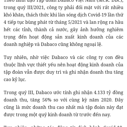
Theo lãnh đạo Tập đoàn Dabaco Việt Nam (MCK: DBC),
trong quý III/2021, công ty phải đối mặt với rất nhiều
khó khăn, thách thức khi làn sóng dịch Covid-19 lần thứ
4 tiếp tục bùng phát từ tháng 5/2021 và lan rộng ra hầu
hết các tỉnh, thành cả nước, gây ảnh hưởng nghiêm
trọng đến hoạt động sản xuất kinh doanh của các
doanh nghiệp và Dabaco cũng không ngoại lệ.
Tuy nhiên, nhờ việc Dabaco và các công ty con đều
thuộc lĩnh vực thiết yếu nên hoạt động kinh doanh của
tập đoàn vẫn được duy trì và ghi nhận doanh thu tăng
cao kỷ lục.
Trong quý III, Dabaco ước tính ghi nhận 4.133 tỷ đồng
doanh thu, tăng 56% so với cùng kỳ năm 2020. Đây
cũng là mức doanh thu cao nhất mà tập đoàn này đạt
được trong một quý kinh doanh từ trước đến nay.