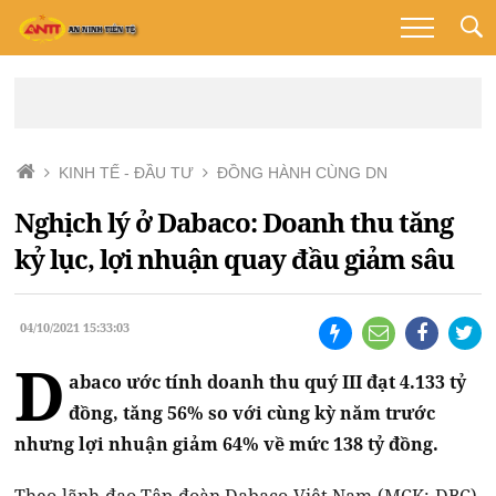
KINH TẾ - ĐẦU TƯ
ĐỒNG HÀNH CÙNG DN
Nghịch lý ở Dabaco: Doanh thu tăng
kỷ lục, lợi nhuận quay đầu giảm sâu
04/10/2021 15:33:03
D
abaco ước tính doanh thu quý III đạt 4.133 tỷ
đồng, tăng 56% so với cùng kỳ năm trước
nhưng lợi nhuận giảm 64% về mức 138 tỷ đồng.