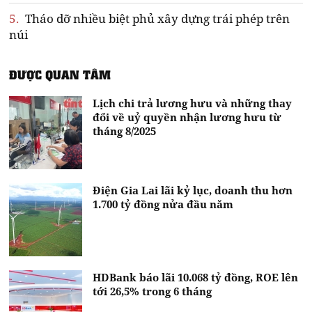
5.
Tháo dỡ nhiều biệt phủ xây dựng trái phép trên
núi
ĐƯỢC QUAN TÂM
Lịch chi trả lương hưu và những thay
đổi về uỷ quyền nhận lương hưu từ
tháng 8/2025
Điện Gia Lai lãi kỷ lục, doanh thu hơn
1.700 tỷ đồng nửa đầu năm
HDBank báo lãi 10.068 tỷ đồng, ROE lên
tới 26,5% trong 6 tháng