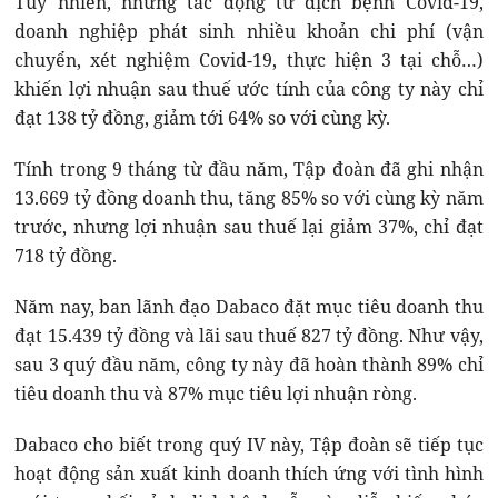
Tuy nhiên, những tác động từ dịch bệnh Covid-19,
doanh nghiệp phát sinh nhiều khoản chi phí (vận
chuyển, xét nghiệm Covid-19, thực hiện 3 tại chỗ…)
khiến lợi nhuận sau thuế ước tính của công ty này chỉ
đạt 138 tỷ đồng, giảm tới 64% so với cùng kỳ.
Tính trong 9 tháng từ đầu năm, Tập đoàn đã ghi nhận
13.669 tỷ đồng doanh thu, tăng 85% so với cùng kỳ năm
trước, nhưng lợi nhuận sau thuế lại giảm 37%, chỉ đạt
718 tỷ đồng.
Năm nay, ban lãnh đạo Dabaco đặt mục tiêu doanh thu
đạt 15.439 tỷ đồng và lãi sau thuế 827 tỷ đồng. Như vậy,
sau 3 quý đầu năm, công ty này đã hoàn thành 89% chỉ
tiêu doanh thu và 87% mục tiêu lợi nhuận ròng.
Dabaco cho biết trong quý IV này, Tập đoàn sẽ tiếp tục
hoạt động sản xuất kinh doanh thích ứng với tình hình