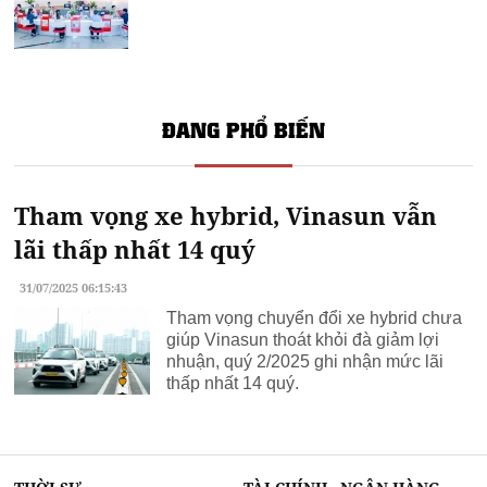
ĐANG PHỔ BIẾN
Tham vọng xe hybrid, Vinasun vẫn
lãi thấp nhất 14 quý
31/07/2025 06:15:43
Tham vọng chuyển đổi xe hybrid chưa
giúp Vinasun thoát khỏi đà giảm lợi
nhuận, quý 2/2025 ghi nhận mức lãi
thấp nhất 14 quý.