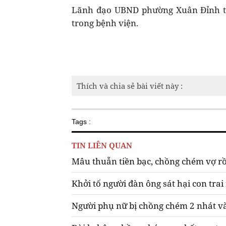
Lãnh đạo UBND phường Xuân Đỉnh th
trong bệnh viện.
Thích và chia sẻ bài viết này :
Tags :
TIN LIÊN QUAN
Mâu thuẫn tiền bạc, chồng chém vợ rồi
Khởi tố người đàn ông sát hại con trai
Người phụ nữ bị chồng chém 2 nhát v