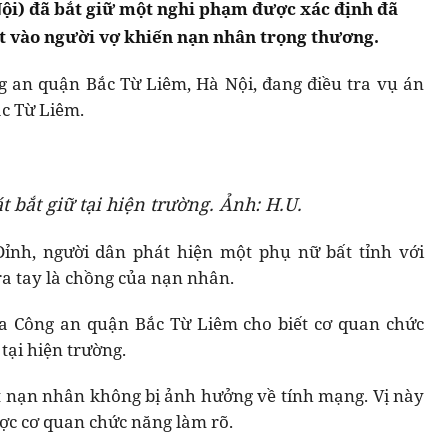
ội) đã bắt giữ một nghi phạm được xác định đã
 vào người vợ khiến nạn nhân trọng thương.
g an quận Bắc Từ Liêm, Hà Nội, đang điều tra vụ án
c Từ Liêm.
 bắt giữ tại hiện trường. Ảnh: H.U.
Đỉnh, người dân phát hiện một phụ nữ bất tỉnh với
ra tay là chồng của nạn nhân.
tra Công an quận Bắc Từ Liêm cho biết cơ quan chức
tại hiện trường.
ết nạn nhân không bị ảnh hưởng về tính mạng. Vị này
ợc cơ quan chức năng làm rõ.