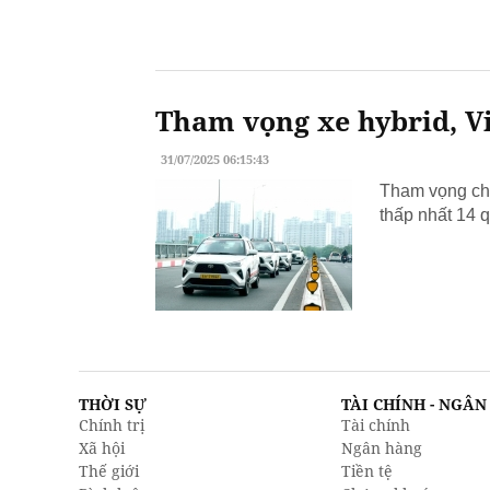
Tham vọng xe hybrid, Vi
31/07/2025 06:15:43
Tham vọng chu
thấp nhất 14 q
THỜI SỰ
TÀI CHÍNH - NGÂ
Chính trị
Tài chính
Xã hội
Ngân hàng
Thế giới
Tiền tệ