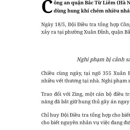
C
ông an quận Bắc Từ Liêm (Hà N
dùng hung khí chém nhiều nhát
Ngày 18/5, Đội Điều tra tổng hợp Côn
xảy ra tại phường Xuân Đỉnh, quận Bắ
Nghi phạm bị cảnh sát
Chiều cùng ngày, tại ngõ 355 Xuân 
nhiều vết thương tại nhà. Nghi phạm 
Trao đổi với Zing, một cán bộ điều 
năng đã bắt giữ hung thủ gây án ngay 
Chỉ huy Đội Điều tra tổng hợp cho bi
cho biết nguyên nhân vụ việc đang đư