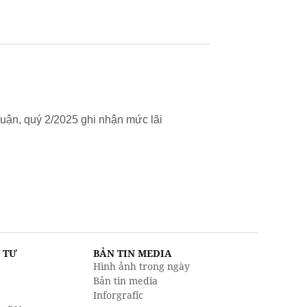
uận, quý 2/2025 ghi nhận mức lãi
U TƯ
BẢN TIN MEDIA
Hình ảnh trong ngày
Bản tin media
Inforgrafic