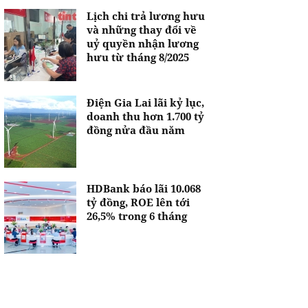
Lịch chi trả lương hưu
và những thay đổi về
uỷ quyền nhận lương
hưu từ tháng 8/2025
Điện Gia Lai lãi kỷ lục,
doanh thu hơn 1.700 tỷ
đồng nửa đầu năm
HDBank báo lãi 10.068
tỷ đồng, ROE lên tới
26,5% trong 6 tháng