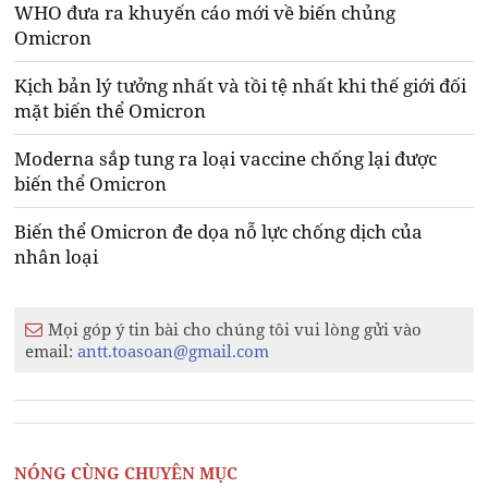
WHO đưa ra khuyến cáo mới về biến chủng
Omicron
Kịch bản lý tưởng nhất và tồi tệ nhất khi thế giới đối
mặt biến thể Omicron
Moderna sắp tung ra loại vaccine chống lại được
biến thể Omicron
Biến thể Omicron đe dọa nỗ lực chống dịch của
nhân loại
Mọi góp ý tin bài cho chúng tôi vui lòng gửi vào
email:
antt.toasoan@gmail.com
NÓNG CÙNG CHUYÊN MỤC