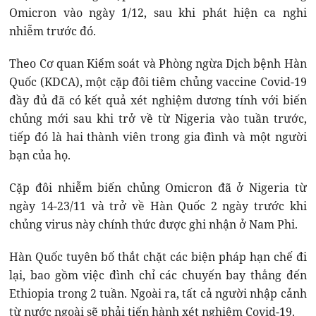
Omicron vào ngày 1/12, sau khi phát hiện ca nghi
nhiễm trước đó.
Theo Cơ quan Kiểm soát và Phòng ngừa Dịch bệnh Hàn
Quốc (KDCA), một cặp đôi tiêm chủng vaccine Covid-19
đầy đủ đã có kết quả xét nghiệm dương tính với biến
chủng mới sau khi trở về từ Nigeria vào tuần trước,
tiếp đó là hai thành viên trong gia đình và một người
bạn của họ.
Cặp đôi nhiễm biến chủng Omicron đã ở Nigeria từ
ngày 14-23/11 và trở về Hàn Quốc 2 ngày trước khi
chủng virus này chính thức được ghi nhận ở Nam Phi.
Hàn Quốc tuyên bố thắt chặt các biện pháp hạn chế đi
lại, bao gồm việc đình chỉ các chuyến bay thẳng đến
Ethiopia trong 2 tuần. Ngoài ra, tất cả người nhập cảnh
từ nước ngoài sẽ phải tiến hành xét nghiệm Covid-19.