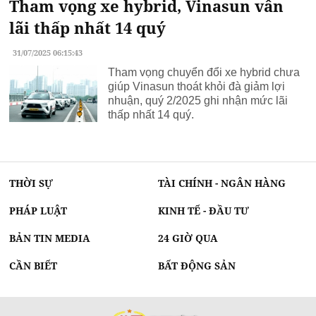
Tham vọng xe hybrid, Vinasun vẫn
lãi thấp nhất 14 quý
31/07/2025 06:15:43
Tham vọng chuyển đổi xe hybrid chưa
giúp Vinasun thoát khỏi đà giảm lợi
nhuận, quý 2/2025 ghi nhận mức lãi
thấp nhất 14 quý.
THỜI SỰ
TÀI CHÍNH - NGÂN HÀNG
PHÁP LUẬT
KINH TẾ - ĐẦU TƯ
BẢN TIN MEDIA
24 GIỜ QUA
CẦN BIẾT
BẤT ĐỘNG SẢN