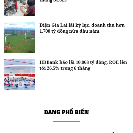
Điện Gia Lai lãi kỷ lục, doanh thu hơn
1.700 tỷ đồng nửa đầu năm
HDBank báo lãi 10.068 tỷ đồng, ROE lên
tới 26,5% trong 6 tháng
ĐANG PHỔ BIẾN