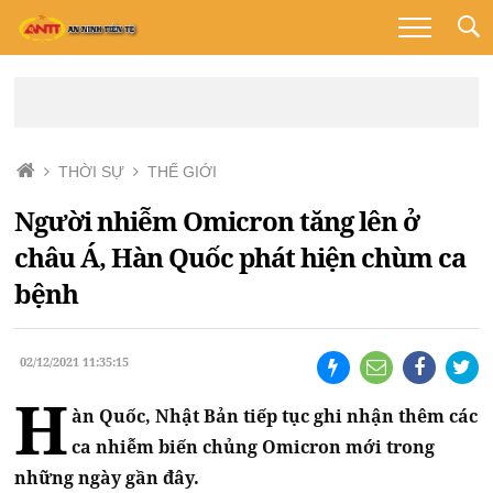
THỜI SỰ
THẾ GIỚI
Người nhiễm Omicron tăng lên ở
châu Á, Hàn Quốc phát hiện chùm ca
bệnh
02/12/2021 11:35:15
H
àn Quốc, Nhật Bản tiếp tục ghi nhận thêm các
ca nhiễm biến chủng Omicron mới trong
những ngày gần đây.