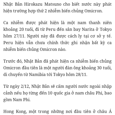
Nhật Bản Hirokazu Matsuno cho biết nước này phát
hiện trường hợp thứ 2 nhiễm biến chủng Omicron.
Ca nhiễm được phát hiện là một nam thanh niên
khoảng 20 tuổi, đi từ Peru đến sân bay Narita ở Tokyo
hôm 27/11. Người này đã được cách ly tại cơ sở y tế.
Peru hiện vẫn chưa chính thức ghi nhận bất kỳ ca
nhiễm biến chủng Omicron nào.
Trước đó, Nhật Bản đã phát hiện ca nhiễm biến chủng
Omicron đầu tiên là một người đàn ông khoảng 30 tuổi,
di chuyển từ Namibia tới Tokyo hôm 28/11.
Từ ngày 2/12, Nhật Bản sẽ cấm người nước ngoài nhập
cảnh nếu họ từng đến 10 quốc gia ở nam châu Phi, bao
gồm Nam Phi.
Hong Kong, một trong những nơi đầu tiên ở châu Á