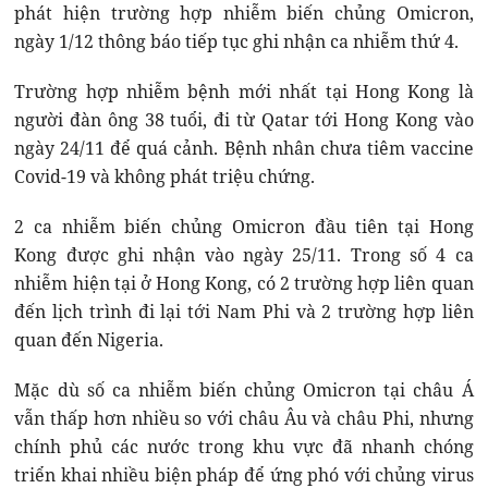
phát hiện trường hợp nhiễm biến chủng Omicron,
ngày 1/12 thông báo tiếp tục ghi nhận ca nhiễm thứ 4.
Trường hợp nhiễm bệnh mới nhất tại Hong Kong là
người đàn ông 38 tuổi, đi từ Qatar tới Hong Kong vào
ngày 24/11 để quá cảnh. Bệnh nhân chưa tiêm vaccine
Covid-19 và không phát triệu chứng.
2 ca nhiễm biến chủng Omicron đầu tiên tại Hong
Kong được ghi nhận vào ngày 25/11. Trong số 4 ca
nhiễm hiện tại ở Hong Kong, có 2 trường hợp liên quan
đến lịch trình đi lại tới Nam Phi và 2 trường hợp liên
quan đến Nigeria.
Mặc dù số ca nhiễm biến chủng Omicron tại châu Á
vẫn thấp hơn nhiều so với châu Âu và châu Phi, nhưng
chính phủ các nước trong khu vực đã nhanh chóng
triển khai nhiều biện pháp để ứng phó với chủng virus