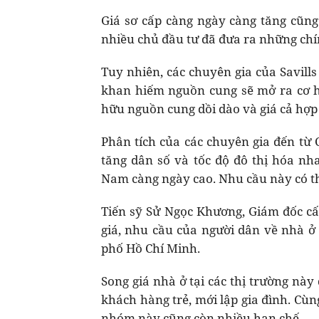
Giá sơ cấp càng ngày càng tăng cũng 
nhiều chủ đầu tư đã đưa ra những chí
Tuy nhiên, các chuyên gia của Savill
khan hiếm nguồn cung sẽ mở ra cơ hộ
hữu nguồn cung dồi dào và giá cả hợp 
Phân tích của các chuyên gia đến từ C
tăng dân số và tốc độ đô thị hóa n
Nam càng ngày cao. Nhu cầu này có th
Tiến sỹ Sử Ngọc Khương, Giám đốc cấ
giá, nhu cầu của người dân về nhà ở 
phố Hồ Chí Minh.
Song giá nhà ở tại các thị trường này
khách hàng trẻ, mới lập gia đình. Cùn
nhóm này cũng còn nhiều hạn chế.