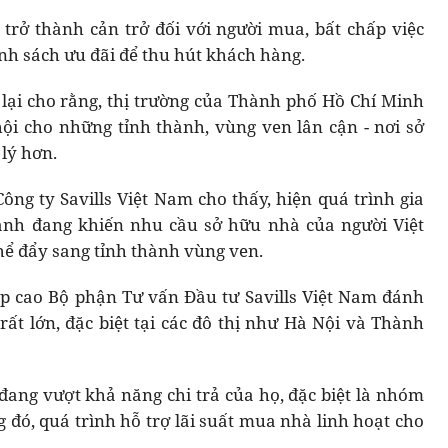
trở thành cản trở đối với người mua, bất chấp việc
nh sách ưu đãi để thu hút khách hàng.
s lại cho rằng, thị trường của Thành phố Hồ Chí Minh
i cho những tỉnh thành, vùng ven lân cận - nơi sở
lý hơn.
ông ty Savills Việt Nam cho thấy, hiện quá trình gia
hanh đang khiến nhu cầu sở hữu nhà của người Việt
ể đẩy sang tỉnh thành vùng ven.
p cao Bộ phận Tư vấn Đầu tư Savills Việt Nam đánh
rất lớn, đặc biệt tại các đô thị như Hà Nội và Thành
 đang vượt khả năng chi trả của họ, đặc biệt là nhóm
g đó, quá trình hỗ trợ lãi suất mua nhà linh hoạt cho