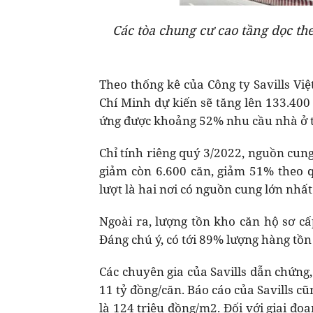
Các tòa chung cư cao tầng dọc th
Theo thống kê của Công ty Savills V
Chí Minh dự kiến sẽ tăng lên 133.40
ứng được khoảng 52% nhu cầu nhà ở t
Chỉ tính riêng quý 3/2022, nguồn cun
giảm còn 6.600 căn, giảm 51% theo 
lượt là hai nơi có nguồn cung lớn nhất
Ngoài ra, lượng tồn kho căn hộ sơ c
Đáng chú ý, có tới 89% lượng hàng tồn
Các chuyên gia của Savills dẫn chứng
11 tỷ đồng/căn. Báo cáo của Savills c
là 124 triệu đồng/m2. Đối với giai đo