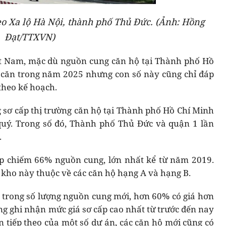
eo Xa lộ Hà Nội, thành phố Thủ Đức. (Ảnh: Hồng
Đạt/TTXVN)
iệt Nam, mặc dù nguồn cung căn hộ tại Thành phố Hồ
0 căn trong năm 2025 nhưng con số này cũng chỉ đáp
heo kế hoạch.
g sơ cấp thị trường căn hộ tại Thành phố Hồ Chí Minh
quý. Trong số đó, Thành phố Thủ Đức và quận 1 lần
.
ấp chiếm 66% nguồn cung, lớn nhất kể từ năm 2019.
 kho này thuộc về các căn hộ hạng A và hạng B.
, trong số lượng nguồn cung mới, hơn 60% có giá hơn
ũng ghi nhận mức giá sơ cấp cao nhất từ trước đến nay
ạn tiếp theo của một số dự án, các căn hộ mới cũng có