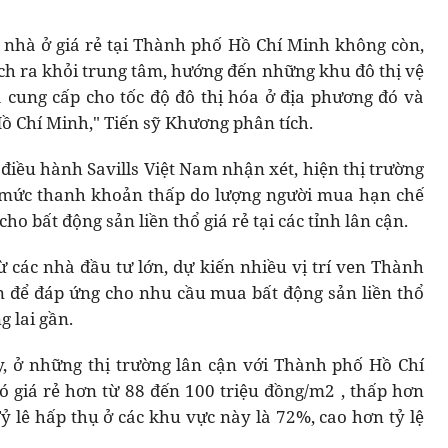
 nhà ở giá rẻ tại Thành phố Hồ Chí Minh không còn,
ch ra khỏi trung tâm, hướng đến những khu đô thị vệ
 cung cấp cho tốc độ đô thị hóa ở địa phương đó và
ồ Chí Minh," Tiến sỹ Khương phân tích.
 điều hành Savills Việt Nam nhận xét, hiện thị trường
 mức thanh khoản thấp do lượng người mua hạn chế
cho bất động sản liền thổ giá rẻ tại các tỉnh lân cận.
ừ các nhà đầu tư lớn, dự kiến nhiều vị trí ven Thành
n để đáp ứng cho nhu cầu mua bất động sản liền thổ
g lai gần.
ấy, ở những thị trường lân cận với Thành phố Hồ Chí
có giá rẻ hơn từ 88 đến 100 triệu đồng/m2 , thấp hơn
 lê hấp thụ ở các khu vực này là 72%, cao hơn tỷ lệ