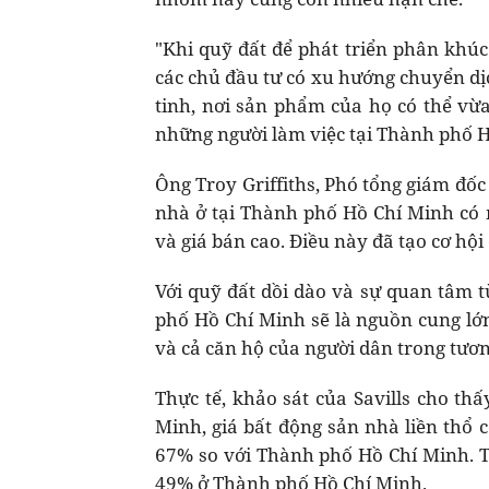
"Khi quỹ đất để phát triển phân khúc
các chủ đầu tư có xu hướng chuyển dị
tinh, nơi sản phẩm của họ có thể vừa
những người làm việc tại Thành phố H
Ông Troy Griffiths, Phó tổng giám đốc
nhà ở tại Thành phố Hồ Chí Minh có
và giá bán cao. Điều này đã tạo cơ hội 
Với quỹ đất dồi dào và sự quan tâm t
phố Hồ Chí Minh sẽ là nguồn cung lớ
và cả căn hộ của người dân trong tươn
Thực tế, khảo sát của Savills cho th
Minh, giá bất động sản nhà liền thổ 
67% so với Thành phố Hồ Chí Minh. Tỷ
49% ở Thành phố Hồ Chí Minh.