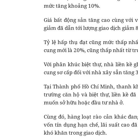
mức tăng khoảng 10%.
Giá bất động sản tăng cao cùng với v
giảm đã dẫn tới lượng giao dịch giảm 
Tỷ lệ hấp thụ đạt cũng mức thấp nhấ
cung mới là 20%, cũng thấp nhất từ tr
Với phân khúc biệt thự, nhà liền kề 
cung sơ cấp đối với nhà xây sẵn tăng 
Tại Thành phố Hồ Chí Minh, thanh kho
trường căn hộ và biệt thự, liền kề đ
muốn sở hữu hoặc đầu tư nhà ở.
Cùng đó, hàng loạt rào cản khác đa
vốn tín dụng hạn chế, lãi suất cao 
khó khăn trong giao dịch.