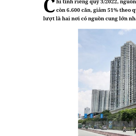
C
hỉ tính riêng quý 3/2022, nguồ
còn 6.600 căn, giảm 51% theo q
lượt là hai nơi có nguồn cung lớn nh