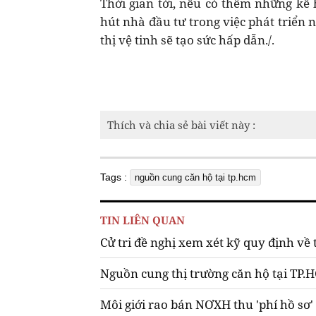
Thời gian tới, nếu có thêm những kế 
hút nhà đầu tư trong việc phát triển n
thị vệ tinh sẽ tạo sức hấp dẫn./.
Thích và chia sẻ bài viết này :
Tags :
nguồn cung căn hộ tại tp.hcm
TIN LIÊN QUAN
Cử tri đề nghị xem xét kỹ quy định về
Nguồn cung thị trường căn hộ tại TP.
Môi giới rao bán NƠXH thu 'phí hồ sơ'