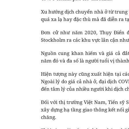
Xu hướng dịch chuyển nhà ở từ trung t
quá xa lạ hay đặc thù mà đã diễn ra tạ
Đơn cử như năm 2020, Thụy Điển đã
Stockholm ra các khu vực lân cận như
Nguồn cung khan hiếm và giá cả đắt
năm đó và đa số là người tuổi vị thành
Hiện tượng này cũng xuất hiện tại c
Ngoài lý do giá cả nhà ở, đại dịch C
đến tâm lý của nhiều người khi dịch c
Đối với thị trường Việt Nam, Tiến s
xây dựng hạ tầng giao thông kết nối g
chăng.