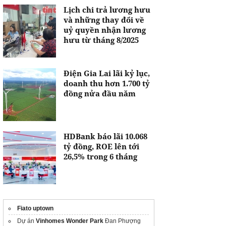
Lịch chi trả lương hưu
và những thay đổi về
uỷ quyền nhận lương
hưu từ tháng 8/2025
Điện Gia Lai lãi kỷ lục,
doanh thu hơn 1.700 tỷ
đồng nửa đầu năm
HDBank báo lãi 10.068
tỷ đồng, ROE lên tới
26,5% trong 6 tháng
Fiato uptown
Dự án
Vinhomes Wonder Park
Đan Phượng