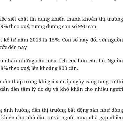
iệc siết chặt tín dụng khiến thanh khoản thị trường
89% theo quý, tương đương con số 990 căn.
t kể từ năm 2019 là 15%. Con số này đối với nguồn
ước đến nay.
ghi nhận những dấu hiệu tích cực hơn căn hộ. Nguồn
38% theo quý, lên khoảng 800 căn.
ản thấp trong khi giá sơ cấp ngày càng tăng từ thị
ã dẫn đến tâm lý do dự và khó khăn cho nhiều người
ng ảnh hưởng đến thị trường bất động sản như dòng
đã khiến cho nhà đầu tư và người mua nhà gặp nhiều