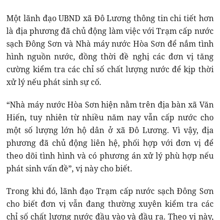
Một lãnh đạo UBND xã Đô Lương thông tin chi tiết hơn
là địa phương đã chủ động làm việc với Trạm cấp nước
sạch Đông Sơn và Nhà máy nước Hòa Sơn để nắm tình
hình nguồn nước, đồng thời đề nghị các đơn vị tăng
cường kiểm tra các chỉ số chất lượng nước để kịp thời
xử lý nếu phát sinh sự cố.
“Nhà máy nước Hòa Sơn hiện nằm trên địa bàn xã Văn
Hiến, tuy nhiên từ nhiều năm nay vẫn cấp nước cho
một số lượng lớn hộ dân ở xã Đô Lương. Vì vậy, địa
phương đã chủ động liên hệ, phối hợp với đơn vị để
theo dõi tình hình và có phương án xử lý phù hợp nếu
phát sinh vấn đề”, vị này cho biết.
Trong khi đó, lãnh đạo Trạm cấp nước sạch Đông Sơn
cho biết đơn vị vẫn đang thường xuyên kiểm tra các
chỉ số chất lượng nước đầu vào và đầu ra. Theo vị này,