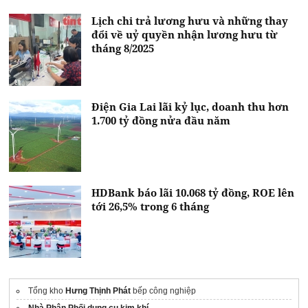
Lịch chi trả lương hưu và những thay
đổi về uỷ quyền nhận lương hưu từ
tháng 8/2025
Điện Gia Lai lãi kỷ lục, doanh thu hơn
1.700 tỷ đồng nửa đầu năm
HDBank báo lãi 10.068 tỷ đồng, ROE lên
tới 26,5% trong 6 tháng
Tổng kho
Hưng Thịnh Phát
bếp công nghiệp