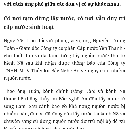
với cách ứng phó giữa các đơn vị có sự khác nhau.
Có nơi tạm dừng lấy nước, có nơi vẫn duy trì
cấp nước sinh hoạt
Ngày 7/5, trao đổi với phóng viên, ông Nguyễn Trung
Tuấn - Giám đốc Công ty cổ phần Cấp nước Yên Thành -
cho biết đơn vị đã tạm dừng lấy nguồn nước thô từ
kênh N8 sau khi nhận được thông báo của Công ty
TNHH MTV Thủy lợi Bắc Nghệ An về nguy cơ ô nhiễm
nguồn nước.
Theo ông Tuấn, kênh chính (sông Đào) và kênh N8
thuộc hệ thống thủy lợi Bắc Nghệ An đều lấy nước từ
sông Lam. Sau cảnh báo về khả năng nguồn nước bị
nhiễm bẩn, đơn vị đã đóng cửa lấy nước tại kênh N8 và
chuyển sang sử dụng nguồn nước dự trữ nội bộ để xử
lý, cấp nước sinh hoạt cho người dân.