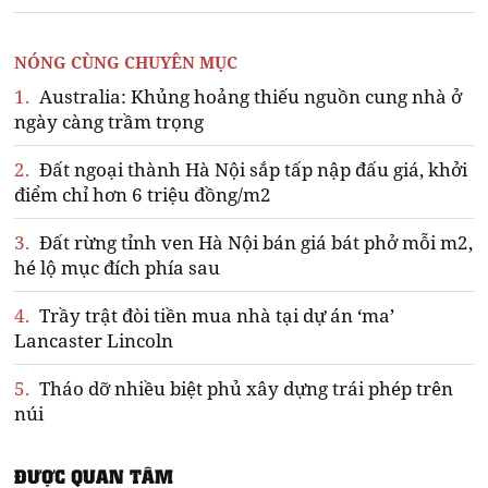
NÓNG CÙNG CHUYÊN MỤC
1.
Australia: Khủng hoảng thiếu nguồn cung nhà ở
ngày càng trầm trọng
2.
Đất ngoại thành Hà Nội sắp tấp nập đấu giá, khởi
điểm chỉ hơn 6 triệu đồng/m2
3.
Đất rừng tỉnh ven Hà Nội bán giá bát phở mỗi m2,
hé lộ mục đích phía sau
4.
Trầy trật đòi tiền mua nhà tại dự án ‘ma’
Lancaster Lincoln
5.
Tháo dỡ nhiều biệt phủ xây dựng trái phép trên
núi
ĐƯỢC QUAN TÂM