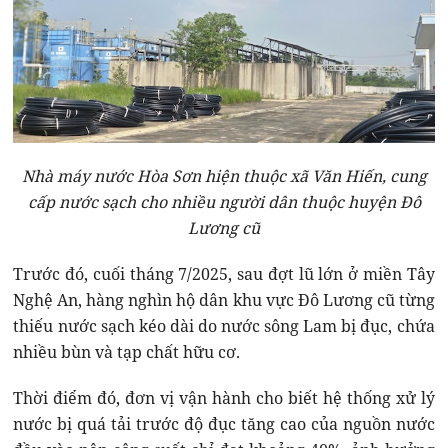
Nhà máy nước Hòa Sơn hiện thuộc xã Văn Hiến, cung
cấp nước sạch cho nhiều người dân thuộc huyện Đô
Lương cũ
Trước đó, cuối tháng 7/2025, sau đợt lũ lớn ở miền Tây
Nghệ An, hàng nghìn hộ dân khu vực Đô Lương cũ từng
thiếu nước sạch kéo dài do nước sông Lam bị đục, chứa
nhiều bùn và tạp chất hữu cơ.
Thời điểm đó, đơn vị vận hành cho biết hệ thống xử lý
nước bị quá tải trước độ đục tăng cao của nguồn nước