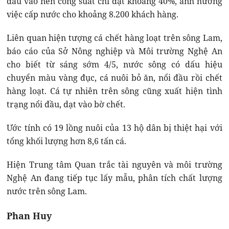
đầu vào nên công suất chỉ đạt khoảng 40%, ảnh hưởng
việc cấp nước cho khoảng 8.200 khách hàng.
Liên quan hiện tượng cá chết hàng loạt trên sông Lam,
báo cáo của Sở Nông nghiệp và Môi trường Nghệ An
cho biết từ sáng sớm 4/5, nước sông có dấu hiệu
chuyển màu vàng đục, cá nuôi bỏ ăn, nổi đầu rồi chết
hàng loạt. Cá tự nhiên trên sông cũng xuất hiện tình
trạng nổi đầu, dạt vào bờ chết.
Ước tính có 19 lồng nuôi của 13 hộ dân bị thiệt hại với
tổng khối lượng hơn 8,6 tấn cá.
Hiện Trung tâm Quan trắc tài nguyên và môi trường
Nghệ An đang tiếp tục lấy mẫu, phân tích chất lượng
nước trên sông Lam.
Phan Huy