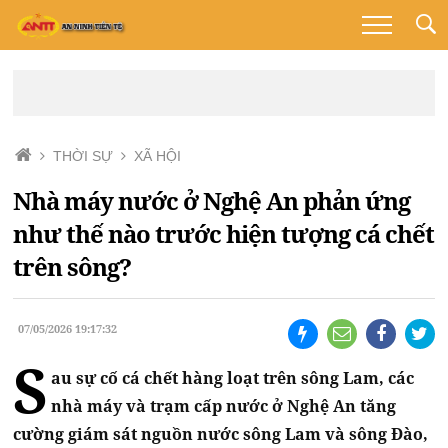
THỜI SỰ
XÃ HỘI
Nhà máy nước ở Nghệ An phản ứng
như thế nào trước hiện tượng cá chết
trên sông?
07/05/2026 19:17:32
S
au sự cố cá chết hàng loạt trên sông Lam, các
nhà máy và trạm cấp nước ở Nghệ An tăng
cường giám sát nguồn nước sông Lam và sông Đào,