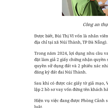
Công an thực
Được biết, Bùi Thị Vĩ vốn là nhân vi
địa chỉ tại xã Núi Thành, TP Đà Nẵng).
Trong năm 2024, lợi dụng nhu cầu va
đặt làm giả 2 giấy chứng nhận quyền 
quyền sử dụng đất và 2 phiếu xác n
đăng ký đất đai Núi Thành.
Sau khi có được các giấy tờ giả mạo, V
lập 2 hồ sơ vay vốn đứng tên khách hà
Hiện vụ việc đang được Phòng Cảnh sát
luật.