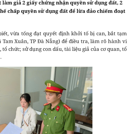
ặt làm giả 2 giấy chứng nhận quyền sử dụng đất, 2
hế chấp quyền sử dụng đất để lừa đảo chiếm đoạt
ết, vừa tống đạt quyết định khởi tố bị can, bắt tạm
 xã Tam Xuân, TP Đà Nẵng) để điều tra, làm rõ hành vi
 tổ chức; sử dụng con dấu, tài liệu giả của cơ quan, tổ
.