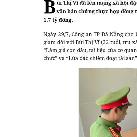
B
ùi Thị Vĩ đã lên mạng xã hội đ
văn bản chứng thực hợp đồng t
1,7 tỷ đồng.
Ngày 29/7, Công an TP Đà Nẵng cho bi
giam đối với Bùi Thị Vĩ (32 tuổi, trú
“Làm giả con dấu, tài liệu của cơ quan,
chức” và “Lừa đảo chiếm đoạt tài sản”