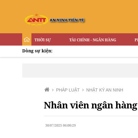
THỜI SỰ
TÀI CHÍNH - NGÂN HÀNG
P
Dòng sự kiện:
PHÁP LUẬT
NHẬT KÝ AN NINH
Nhân viên ngân hàng 
30/07/2025 06:00:29