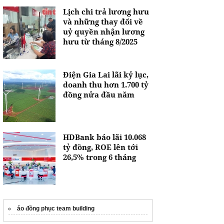
Lịch chi trả lương hưu
và những thay đổi về
uỷ quyền nhận lương
hưu từ tháng 8/2025
Điện Gia Lai lãi kỷ lục,
doanh thu hơn 1.700 tỷ
đồng nửa đầu năm
HDBank báo lãi 10.068
tỷ đồng, ROE lên tới
26,5% trong 6 tháng
áo đồng phục team building