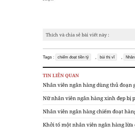
Thích và chia sẻ bài viết này :
Tags :
,
,
chiếm đoạt tiền tỷ
bùi thị vĩ
Nhân
TIN LIÊN QUAN
Nhân viên ngân hàng dùng thủ đoạn gi
Nữ nhân viên ngân hàng xinh đẹp bị ph
Nhân viên ngân hàng chiếm đoạt hàn
Khởi tố một nhân viên ngân hàng lừa