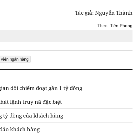
Tác giả: Nguyễn Thành
Theo:
Tiền Phong
 viên ngân hàng
an dối chiếm đoạt gần 1 tỷ đồng
át lệnh truy nã đặc biệt
g tỷ đồng của khách hàng
 đảo khách hàng