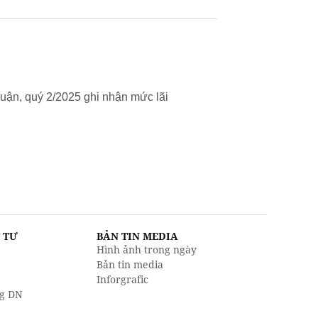
uận, quý 2/2025 ghi nhận mức lãi
U TƯ
BẢN TIN MEDIA
Hình ảnh trong ngày
Bản tin media
Inforgrafic
g DN