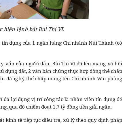
 hiện lệnh bắt Bùi Thị Vĩ.
ên tín dụng của 1 ngân hàng Chi nhánh Núi Thành (có
y vốn của người dân, Bùi Thị Vĩ đã lên mạng xã hội
sử dụng đất, 2 văn bản chứng thực hợp đồng thế chấp
hận đăng ký thế chấp mang tên Chi nhánh Văn phòng
ĩ đã lợi dụng vị trí công tác là nhân viên tín dụng để
ng, qua đó chiếm đoạt 1,7 tỷ đồng tiền giải ngân.
 kinh tế tiếp tục điều tra, xử lý theo quy định pháp