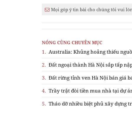
Mọi góp ý tin bài cho chúng tôi vui lò
NÓNG CÙNG CHUYÊN MỤC
1.
Australia: Khủng hoảng thiếu nguồ
2.
Đất ngoại thành Hà Nội sắp tấp nập
3.
Đất rừng tỉnh ven Hà Nội bán giá b
4.
Trầy trật đòi tiền mua nhà tại dự á
5.
Tháo dỡ nhiều biệt phủ xây dựng tr