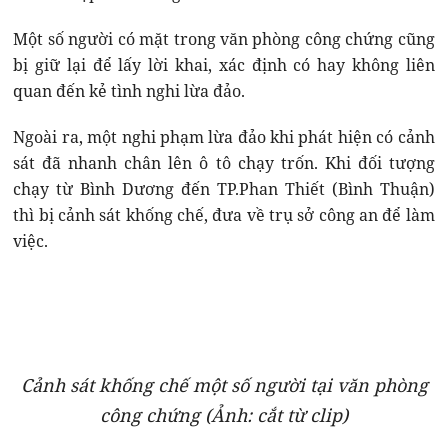
Một số người có mặt trong văn phòng công chứng cũng
bị giữ lại để lấy lời khai, xác định có hay không liên
quan đến kẻ tình nghi lừa đảo.
Ngoài ra, một nghi phạm lừa đảo khi phát hiện có cảnh
sát đã nhanh chân lên ô tô chạy trốn. Khi đối tượng
chạy từ Bình Dương đến TP.Phan Thiết (Bình Thuận)
thì bị cảnh sát khống chế, đưa về trụ sở công an để làm
việc.
Cảnh sát khống chế một số người tại văn phòng
công chứng (Ảnh: cắt từ clip)