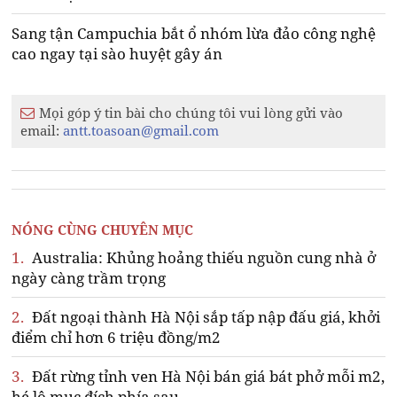
Sang tận Campuchia bắt ổ nhóm lừa đảo công nghệ
cao ngay tại sào huyệt gây án
Mọi góp ý tin bài cho chúng tôi vui lòng gửi vào
email:
antt.toasoan@gmail.com
NÓNG CÙNG CHUYÊN MỤC
1.
Australia: Khủng hoảng thiếu nguồn cung nhà ở
ngày càng trầm trọng
2.
Đất ngoại thành Hà Nội sắp tấp nập đấu giá, khởi
điểm chỉ hơn 6 triệu đồng/m2
3.
Đất rừng tỉnh ven Hà Nội bán giá bát phở mỗi m2,
hé lộ mục đích phía sau