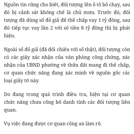
Nguồn tin cũng cho biết, đối tượng lên ô tô bỏ chạy, sau
đó bị cảnh sát khống chế là chủ mưu. Trước đó, đối
tượng đã dùng sổ đỏ giả để thế chấp vay 1 tỷ đồng, sau
đó tiếp tục vay lần 2 với số tiền 8 tỷ đồng thì bị phát
hiện.
Ngoài sổ đỏ giả (đã đối chiếu với sổ thật), đối tượng còn
có các giấy xác nhận của văn phòng công chứng, xác
nhận của UBND phường về thửa đất mang đi thế chấp,
cơ quan chức năng đang xác minh về nguồn gốc các
loại giấy tờ này.
Do đang trong quá trình điều tra, hiện tại cơ quan
chức năng chưa công bố danh tính các đối tượng liên
quan.
Vụ việc đang được cơ quan công an làm rõ.