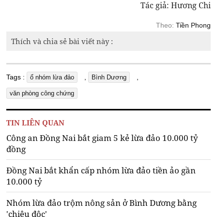
Tác giả: Hương Chi
Theo:
Tiền Phong
Thích và chia sẻ bài viết này :
Tags :
,
,
ổ nhóm lừa đảo
Bình Dương
văn phòng công chứng
TIN LIÊN QUAN
Công an Đồng Nai bắt giam 5 kẻ lừa đảo 10.000 tỷ
đồng
Đồng Nai bắt khẩn cấp nhóm lừa đảo tiền ảo gần
10.000 tỷ
Nhóm lừa đảo trộm nông sản ở Bình Dương bằng
'chiêu độc'