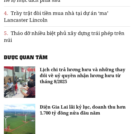
4.
Trầy trật đòi tiền mua nhà tại dự án ‘ma’
Lancaster Lincoln
5.
Tháo dỡ nhiều biệt phủ xây dựng trái phép trên
núi
ĐƯỢC QUAN TÂM
Lịch chi trả lương hưu và những thay
đổi về uỷ quyền nhận lương hưu từ
tháng 8/2025
Điện Gia Lai lãi kỷ lục, doanh thu hơn
1.700 tỷ đồng nửa đầu năm