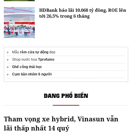
HDBank báo lãi 10.068 tỷ đồng, ROE lên
tới 26,5% trong 6 tháng
Mẫu
rèm cửa tự động
đẹp
Shop nước hoa
Tprofumo
Ghế công thái học
Cụm bàn nhóm 6 người
ĐANG PHỔ BIẾN
Tham vọng xe hybrid, Vinasun vẫn
lãi thấp nhất 14 quý