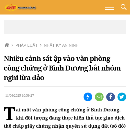
PHÁP LUẬT
NHẬT KÝ AN NINH
Nhiều cảnh sát ập vào văn phòng
công chứng ở Bình Dương bắt nhóm
nghi lừa đảo
11/06/2025 10:39:27
T
ại một văn phòng công chứng ở Bình Dương,
khi đối tượng đang thực hiện thủ tục giao dịch
thế chấp giấy chứng nhận quyền sử dụng đất (sổ đỏ)