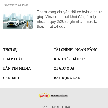
31/07/2025 06:15:43
Tham vọng chuyển đổi xe hybrid chưa
giúp Vinasun thoát khỏi đà giảm lợi
nhuận, quý 2/2025 ghi nhận mức lãi
thấp nhất 14 quý.
THỜI SỰ
TÀI CHÍNH - NGÂN HÀNG
PHÁP LUẬT
KINH TẾ - ĐẦU TƯ
BẢN TIN MEDIA
24 GIỜ QUA
CẦN BIẾT
BẤT ĐỘNG SẢN
RSS
GIỚI THIỆU