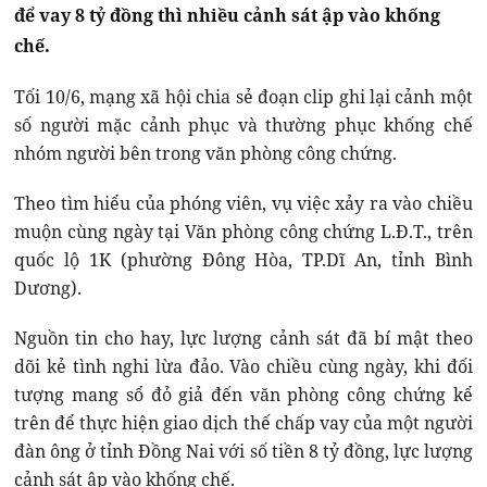
để vay 8 tỷ đồng thì nhiều cảnh sát ập vào khống
chế.
Tối 10/6, mạng xã hội chia sẻ đoạn clip ghi lại cảnh một
số người mặc cảnh phục và thường phục khống chế
nhóm người bên trong văn phòng công chứng.
Theo tìm hiểu của phóng viên, vụ việc xảy ra vào chiều
muộn cùng ngày tại Văn phòng công chứng L.Đ.T., trên
quốc lộ 1K (phường Đông Hòa, TP.Dĩ An, tỉnh Bình
Dương).
Nguồn tin cho hay, lực lượng cảnh sát đã bí mật theo
dõi kẻ tình nghi lừa đảo. Vào chiều cùng ngày, khi đối
tượng mang sổ đỏ giả đến văn phòng công chứng kể
trên để thực hiện giao dịch thế chấp vay của một người
đàn ông ở tỉnh Đồng Nai với số tiền 8 tỷ đồng, lực lượng
cảnh sát ập vào khống chế.