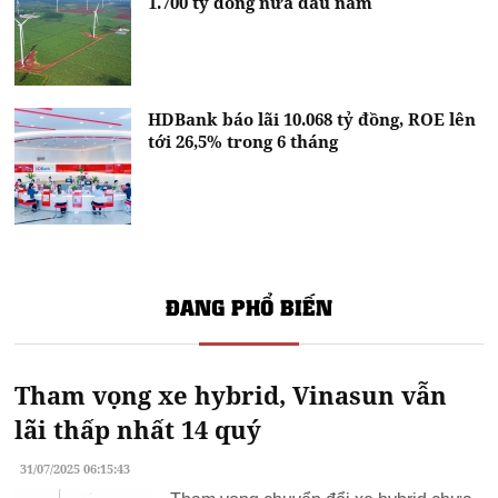
1.700 tỷ đồng nửa đầu năm
HDBank báo lãi 10.068 tỷ đồng, ROE lên
tới 26,5% trong 6 tháng
ĐANG PHỔ BIẾN
Tham vọng xe hybrid, Vinasun vẫn
lãi thấp nhất 14 quý
31/07/2025 06:15:43