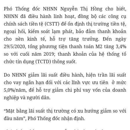
Phó Thống đốc NHNN Nguyễn Thị Hồng cho biết,
NHNN đã điều hành linh hoạt, đồng bộ các công cụ
chính sách tiền tệ (CSTT) để ổn định thị trường tiền tệ,
ngoại hối, kiểm soát lạm phát, bảo đảm thanh khoản
cho nền kinh tế, hỗ trợ tăng trưởng. Đến ngày
29/5/2020, tổng phương tiện thanh toán M2 tăng 3,4%
so với cuối năm 2019; thanh khoản của hệ thống tổ
chức tín dụng (TCTD) thông suốt.
Do NHNN giảm lãi suất điều hành, hiện trần lãi suất
cho vay ngắn hạn đối với các lĩnh vực ưu tiên ở mức
5,0%/năm, để hỗ trợ giảm chi phí vay vốn của doanh
nghiệp và người dân.
“Mặt bằng lãi suất thị trường có xu hướng giảm so với
đầu năm”, Phó Thống đốc nhận định.