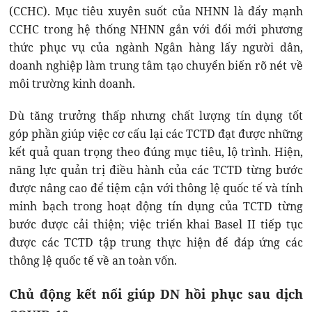
(CCHC). Mục tiêu xuyên suốt của NHNN là đẩy mạnh
CCHC trong hệ thống NHNN gắn với đổi mới phương
thức phục vụ của ngành Ngân hàng lấy người dân,
doanh nghiệp làm trung tâm tạo chuyển biến rõ nét về
môi trường kinh doanh.
Dù tăng trưởng thấp nhưng chất lượng tín dụng tốt
góp phần giúp việc cơ cấu lại các TCTD đạt được những
kết quả quan trọng theo đúng mục tiêu, lộ trình. Hiện,
năng lực quản trị điều hành của các TCTD từng bước
được nâng cao để tiệm cận với thông lệ quốc tế và tính
minh bạch trong hoạt động tín dụng của TCTD từng
bước được cải thiện; việc triển khai Basel II tiếp tục
được các TCTD tập trung thực hiện để đáp ứng các
thông lệ quốc tế về an toàn vốn.
Chủ động kết nối giúp DN hồi phục sau dịch