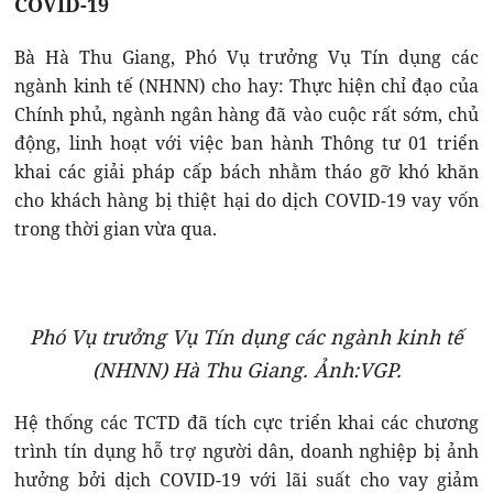
COVID-19
Bà Hà Thu Giang, Phó Vụ trưởng Vụ Tín dụng các
ngành kinh tế (NHNN) cho hay: Thực hiện chỉ đạo của
Chính phủ, ngành ngân hàng đã vào cuộc rất sớm, chủ
động, linh hoạt với việc ban hành Thông tư 01 triển
khai các giải pháp cấp bách nhằm tháo gỡ khó khăn
cho khách hàng bị thiệt hại do dịch COVID-19 vay vốn
trong thời gian vừa qua.
Phó Vụ trưởng Vụ Tín dụng các ngành kinh tế
(NHNN) Hà Thu Giang. Ảnh:VGP.
Hệ thống các TCTD đã tích cực triển khai các chương
trình tín dụng hỗ trợ người dân, doanh nghiệp bị ảnh
hưởng bởi dịch COVID-19 với lãi suất cho vay giảm