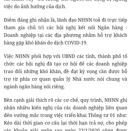
việc do ảnh hưởng của dịch.
Điểm đáng ghi nhận là, lãnh đạo NHNN toả đi trực tiếp
tham gia chủ trì các hội nghị kết nối Ngân hàng -
Doanh nghiệp tại các địa phương nhằm hỗ trợ khách
hàng gặp khó khăn do dịch COVID-19.
Việc NHNN phối hợp với UBND các tỉnh, thành phổ tổ
chức các hội nghị đã tạo cơ hội để các doanh nghiệp
trao đổi những khó khăn, đề đạt kỳ vọng cần được hỗ
trợ từ phía cơ quan quản lý Nhà nước nói chung và
ngành ngân hàng nói riêng.
Bên cạnh giải thích rõ các cơ chế, quy trình, NHNN ghi
nhận nhiều kiến nghị của các doanh nghiệp liên quan
đến vướng mắc trong việc triển khai Thông tư 01 như:
Kéo dài thời gian cơ cấu lại thời hạn trả nợ, cho phép
các khoản giải ngân sau ngày 23/1/2020 cũng được