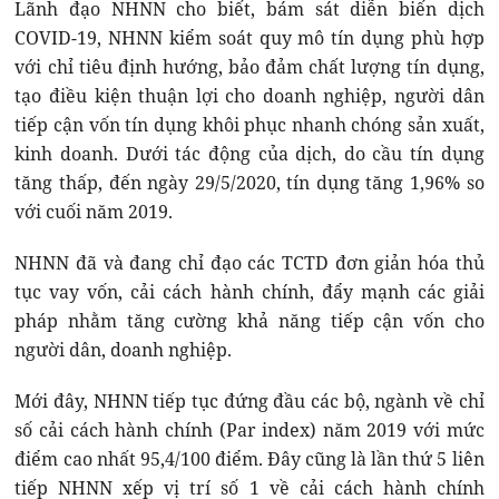
Lãnh đạo NHNN cho biết, bám sát diễn biến dịch
COVID-19, NHNN kiểm soát quy mô tín dụng phù hợp
với chỉ tiêu định hướng, bảo đảm chất lượng tín dụng,
tạo điều kiện thuận lợi cho doanh nghiệp, người dân
tiếp cận vốn tín dụng khôi phục nhanh chóng sản xuất,
kinh doanh. Dưới tác động của dịch, do cầu tín dụng
tăng thấp, đến ngày 29/5/2020, tín dụng tăng 1,96% so
với cuối năm 2019.
NHNN đã và đang chỉ đạo các TCTD đơn giản hóa thủ
tục vay vốn, cải cách hành chính, đẩy mạnh các giải
pháp nhằm tăng cường khả năng tiếp cận vốn cho
người dân, doanh nghiệp.
Mới đây, NHNN tiếp tục đứng đầu các bộ, ngành về chỉ
số cải cách hành chính (Par index) năm 2019 với mức
điểm cao nhất 95,4/100 điểm. Đây cũng là lần thứ 5 liên
tiếp NHNN xếp vị trí số 1 về cải cách hành chính