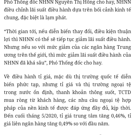
Phó Thống đốc NHNN Nguyễn Thị Hồng cho hay, NHNN
điều chỉnh lãi suất điều hành dựa trên bối cảnh kinh tế
chung, đặc biệt là lạm phát.
“Thời gian tới, nếu diễn biến thay đổi, điều kiện thuận
lợi thì NHNN có thể sẽ tiếp tục giảm lãi suất điều hành.
Nhưng nếu so với mức giảm của các ngân hàng Trung
ương trên thế giới, thì mức giảm lãi suất điều hành của
NHNN đã khá sâu”, Phó Thống đốc cho hay.
Về điều hành tỉ giá, mặc dù thị trường quốc tế diễn
biến phức tạp, nhưng tỉ giá và thị trường ngoại tệ
trong nước ổn định, thanh khoản thông suốt, TCTD
mua ròng từ khách hàng, các nhu cầu ngoại tệ hợp
pháp của nền kinh tế được đáp ứng đầy đủ, kịp thời.
Đến cuối tháng 5/2020, tỉ giá trung tâm tăng 0,46%, tỉ
giá liên ngân hàng tăng 0,49% so với đầu năm.