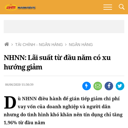
TÀI CHÍNH - NGÂN HÀNG
NGÂN HÀNG
NHNN: Lãi suất từ đầu năm có xu
hướng giảm
06/06/2020 11:30:39
D
ù NHNN điều hành để gián tiếp giảm chi phí
vay vốn của doanh nghiệp và người dân
nhưng do tình hình khó khăn nên tín dụng chỉ tăng
1,96% từ đầu năm