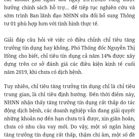
hưởng chính sách hỗ trợ… để tiếp tục nghiên cứu và
sớm trình Ban lãnh đạo NHNN sửa đổi bổ sung Thông
tư 01 phù hợp hơn với tình hình thực tế.
Giải đáp câu hỏi về việc có điều chỉnh chỉ tiêu tăng
trưởng tín dụng hay không, Phó Thống đốc Nguyễn Thị
Hồng cho biết, chỉ tiêu tín dụng cả năm 14% được xây
dựng trên cơ sở đánh giá các điều kiện kinh tế cuối
năm 2019, khi chưa có dịch bệnh.
Tuy nhiên, chỉ tiêu tăng trưởng tín dụng chỉ là chỉ tiêu
trung gian, là chỉ tiêu định hướng. Đến thời điểm này,
NHNN nhận thấy tăng trưởng tín dụng rất thấp do tác
động dịch bệnh, các doanh nghiệp vẫn đang giải quyết
những khoản nợ đến hạn chưa trả được, xin giãn hoãn,
chưa có nhu cầu vay mới. Do vậy, một số ngân hàng
tăng trưởng tín dụng rất thấp, thậm chí âm, một số đề