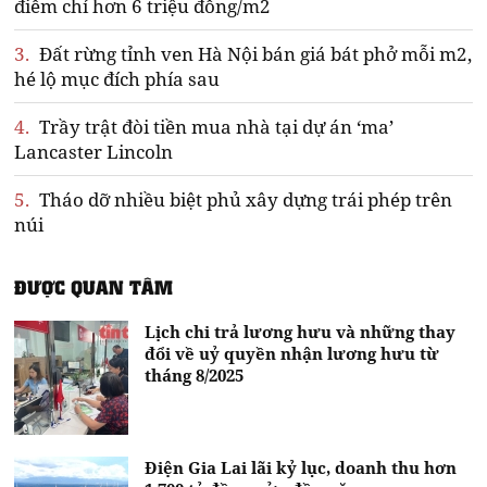
điểm chỉ hơn 6 triệu đồng/m2
3.
Đất rừng tỉnh ven Hà Nội bán giá bát phở mỗi m2,
hé lộ mục đích phía sau
4.
Trầy trật đòi tiền mua nhà tại dự án ‘ma’
Lancaster Lincoln
5.
Tháo dỡ nhiều biệt phủ xây dựng trái phép trên
núi
ĐƯỢC QUAN TÂM
Lịch chi trả lương hưu và những thay
đổi về uỷ quyền nhận lương hưu từ
tháng 8/2025
Điện Gia Lai lãi kỷ lục, doanh thu hơn