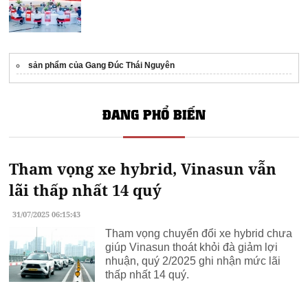
sản phẩm của Gang Đúc Thái Nguyên
ĐANG PHỔ BIẾN
Tham vọng xe hybrid, Vinasun vẫn
lãi thấp nhất 14 quý
31/07/2025 06:15:43
Tham vọng chuyển đổi xe hybrid chưa
giúp Vinasun thoát khỏi đà giảm lợi
nhuận, quý 2/2025 ghi nhận mức lãi
thấp nhất 14 quý.