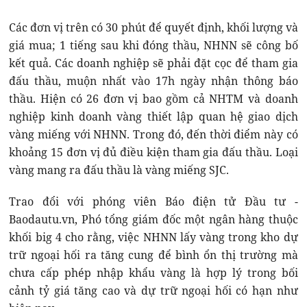
Các đơn vị trên có 30 phút để quyết định, khối lượng và
giá mua; 1 tiếng sau khi đóng thầu, NHNN sẽ công bố
kết quả. Các doanh nghiệp sẽ phải đặt cọc để tham gia
đấu thầu, muộn nhất vào 17h ngày nhận thông báo
thầu. Hiện có 26 đơn vị bao gồm cả NHTM và doanh
nghiệp kinh doanh vàng thiết lập quan hệ giao dịch
vàng miếng với NHNN. Trong đó, đến thời điểm này có
khoảng 15 đơn vị đủ điều kiện tham gia đấu thầu. Loại
vàng mang ra đấu thầu là vàng miếng SJC.
Trao đổi với phóng viên Báo điện tử Đầu tư -
Baodautu.vn, Phó tổng giám đốc một ngân hàng thuộc
khối big 4 cho rằng, việc NHNN lấy vàng trong kho dự
trữ ngoại hối ra tăng cung để bình ổn thị trường mà
chưa cấp phép nhập khẩu vàng là hợp lý trong bối
cảnh tỷ giá tăng cao và dự trữ ngoại hối có hạn như