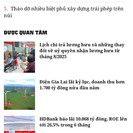
5.
Tháo dỡ nhiều biệt phủ xây dựng trái phép trên
núi
ĐƯỢC QUAN TÂM
Lịch chi trả lương hưu và những thay
đổi về uỷ quyền nhận lương hưu từ
tháng 8/2025
Điện Gia Lai lãi kỷ lục, doanh thu hơn
1.700 tỷ đồng nửa đầu năm
HDBank báo lãi 10.068 tỷ đồng, ROE lên
tới 26,5% trong 6 tháng