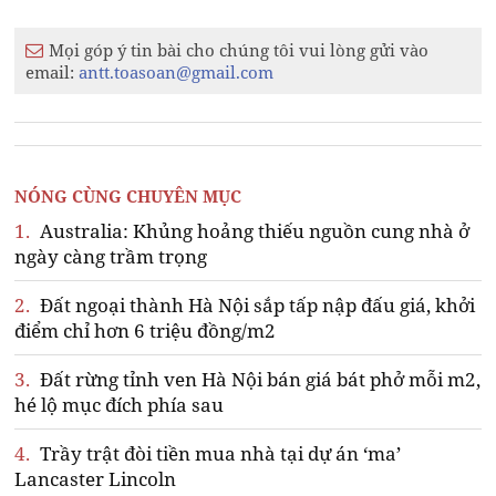
Mọi góp ý tin bài cho chúng tôi vui lòng gửi vào
email:
antt.toasoan@gmail.com
NÓNG CÙNG CHUYÊN MỤC
1.
Australia: Khủng hoảng thiếu nguồn cung nhà ở
ngày càng trầm trọng
2.
Đất ngoại thành Hà Nội sắp tấp nập đấu giá, khởi
điểm chỉ hơn 6 triệu đồng/m2
3.
Đất rừng tỉnh ven Hà Nội bán giá bát phở mỗi m2,
hé lộ mục đích phía sau
4.
Trầy trật đòi tiền mua nhà tại dự án ‘ma’
Lancaster Lincoln