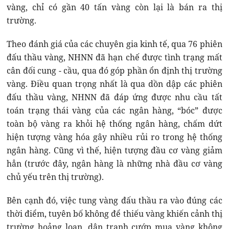
vàng, chỉ có gần 40 tấn vàng còn lại là bán ra thị
trường.
Theo đánh giá của các chuyên gia kinh tế, qua 76 phiên
đấu thầu vàng, NHNN đã hạn chế được tình trạng mất
cân đối cung - cầu, qua đó góp phần ổn định thị trường
vàng. Điều quan trọng nhất là qua dồn dập các phiên
đấu thầu vàng, NHNN đã đáp ứng được nhu cầu tất
toán trạng thái vàng của các ngân hàng, “bóc” được
toàn bộ vàng ra khỏi hệ thống ngân hàng, chấm dứt
hiện tượng vàng hóa gây nhiều rủi ro trong hệ thống
ngân hàng. Cũng vì thế, hiện tượng đầu cơ vàng giảm
hẳn (trước đây, ngân hàng là những nhà đầu cơ vàng
chủ yếu trên thị trường).
Bên cạnh đó, việc tung vàng đấu thầu ra vào đúng các
thời điểm, tuyên bố không để thiếu vàng khiến cảnh thị
trường hoảng loạn, dân tranh cướp mua vàng không