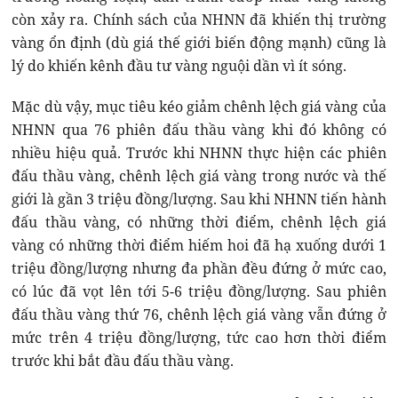
còn xảy ra. Chính sách của NHNN đã khiến thị trường
vàng ổn định (dù giá thế giới biến động mạnh) cũng là
lý do khiến kênh đầu tư vàng nguội dần vì ít sóng.
Mặc dù vậy, mục tiêu kéo giảm chênh lệch giá vàng của
NHNN qua 76 phiên đấu thầu vàng khi đó không có
nhiều hiệu quả. Trước khi NHNN thực hiện các phiên
đấu thầu vàng, chênh lệch giá vàng trong nước và thế
giới là gần 3 triệu đồng/lượng. Sau khi NHNN tiến hành
đấu thầu vàng, có những thời điểm, chênh lệch giá
vàng có những thời điểm hiếm hoi đã hạ xuống dưới 1
triệu đồng/lượng nhưng đa phần đều đứng ở mức cao,
có lúc đã vọt lên tới 5-6 triệu đồng/lượng. Sau phiên
đấu thầu vàng thứ 76, chênh lệch giá vàng vẫn đứng ở
mức trên 4 triệu đồng/lượng, tức cao hơn thời điểm
trước khi bắt đầu đấu thầu vàng.