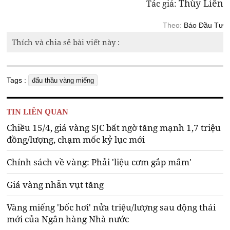
Thùy Liên
Tác giả:
Theo:
Báo Đầu Tư
Thích và chia sẻ bài viết này :
Tags :
đấu thầu vàng miếng
TIN LIÊN QUAN
Chiều 15/4, giá vàng SJC bất ngờ tăng mạnh 1,7 triệu
đồng/lượng, chạm mốc kỷ lục mới
Chính sách về vàng: Phải 'liệu cơm gắp mắm'
Giá vàng nhẫn vụt tăng
Vàng miếng 'bốc hơi' nửa triệu/lượng sau động thái
mới của Ngân hàng Nhà nước