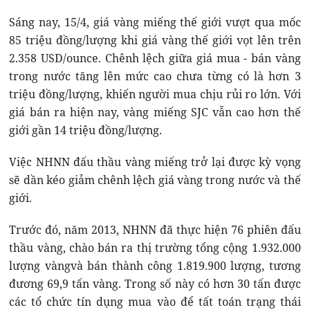
Sáng nay, 15/4, giá vàng miếng thế giới vượt qua mốc
85 triệu đồng/lượng khi giá vàng thế giới vọt lên trên
2.358 USD/ounce. Chênh lệch giữa giá mua - bán vàng
trong nước tăng lên mức cao chưa từng có là hơn 3
triệu đồng/lượng, khiến người mua chịu rủi ro lớn. Với
giá bán ra hiện nay, vàng miếng SJC vẫn cao hơn thế
giới gần 14 triệu đồng/lượng.
Việc NHNN đấu thầu vàng miếng trở lại được kỳ vọng
sẽ dần kéo giảm chênh lệch giá vàng trong nước và thế
giới.
Trước đó, năm 2013, NHNN đã thực hiện 76 phiên đấu
thầu vàng, chào bán ra thị trường tổng cộng 1.932.000
lượng vàngvà bán thành công 1.819.900 lượng, tương
đương 69,9 tấn vàng. Trong số này có hơn 30 tấn được
các tổ chức tín dụng mua vào để tất toán trạng thái