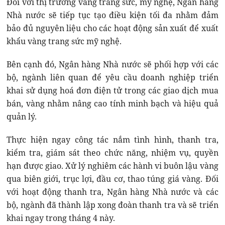
Đối với thị trường vàng trang sức, mỹ nghệ, Ngân hàng
Nhà nước sẽ tiếp tục tạo điều kiện tối đa nhằm đảm
bảo đủ nguyên liệu cho các hoạt động sản xuất để xuất
khẩu vàng trang sức mỹ nghệ.
Bên cạnh đó, Ngân hàng Nhà nước sẽ phối hợp với các
bộ, ngành liên quan để yêu cầu doanh nghiệp triển
khai sử dụng hoá đơn điện tử trong các giao dịch mua
bán, vàng nhằm nâng cao tính minh bạch và hiệu quả
quản lý.
Thực hiện ngay công tác nắm tình hình, thanh tra,
kiểm tra, giám sát theo chức năng, nhiệm vụ, quyền
hạn được giao. Xử lý nghiêm các hành vi buôn lậu vàng
qua biên giới, trục lợi, đầu cơ, thao túng giá vàng. Đối
với hoạt động thanh tra, Ngân hàng Nhà nước và các
bộ, ngành đã thành lập xong đoàn thanh tra và sẽ triển
khai ngay trong tháng 4 này.