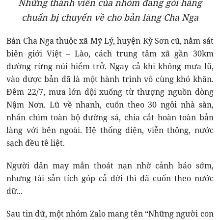
Những thành viên của nhóm đang gói hàng
chuẩn bị chuyển về cho bản làng Cha Nga
Bản Cha Nga thuộc xã Mỹ Lý, huyện Kỳ Sơn cũ, nằm sát
biên giới Việt – Lào, cách trung tâm xã gần 30km
đường rừng núi hiểm trở. Ngay cả khi không mưa lũ,
vào được bản đã là một hành trình vô cùng khó khăn.
Đêm 22/7, mưa lớn dội xuống từ thượng nguồn dòng
Nậm Nơn. Lũ về nhanh, cuốn theo 30 ngôi nhà sàn,
nhấn chìm toàn bộ đường sá, chia cắt hoàn toàn bản
làng với bên ngoài. Hệ thống điện, viễn thông, nước
sạch đều tê liệt.
Người dân may mắn thoát nạn nhờ cảnh báo sớm,
nhưng tài sản tích góp cả đời thì đã cuốn theo nước
dữ...
Sau tin dữ, một nhóm Zalo mang tên “Những người con