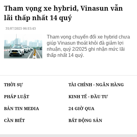
Tham vọng xe hybrid, Vinasun vẫn
lãi thấp nhất 14 quý
31/07/2025 06:15:43
Tham vọng chuyển đổi xe hybrid chưa
giúp Vinasun thoát khỏi đà giảm lợi
nhuận, quý 2/2025 ghi nhận mức lãi
thấp nhất 14 quý.
THỜI SỰ
TÀI CHÍNH - NGÂN HÀNG
PHÁP LUẬT
KINH TẾ - ĐẦU TƯ
BẢN TIN MEDIA
24 GIỜ QUA
CẦN BIẾT
BẤT ĐỘNG SẢN