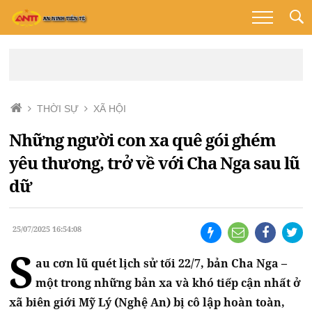
THỜI SỰ
XÃ HỘI
Những người con xa quê gói ghém
yêu thương, trở về với Cha Nga sau lũ
dữ
25/07/2025 16:54:08
S
au cơn lũ quét lịch sử tối 22/7, bản Cha Nga –
một trong những bản xa và khó tiếp cận nhất ở
xã biên giới Mỹ Lý (Nghệ An) bị cô lập hoàn toàn,