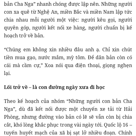
bản Cha Nga” nhanh chóng được lập nên. Những người
con xa quê từ Nghệ An, miền Bắc và miền Nam lập tức
chia nhau mỗi người một việc: người kêu gọi, người
quyên góp, người kết nối xe hàng, người chuẩn bị kế
hoạch trở về bản.
“Chúng em không xin nhiều đâu anh ạ. Chỉ xin chút
tiền mua gạo, nước mắm, mỳ tôm. Để dân bản còn có
cái mà cầm cự,” Xoa nói qua điện thoại, giọng nghẹn
lại.
Lối trở về – là con đường ngày xưa đi học
Theo kế hoạch của nhóm “Những người con bản Cha
Nga”, dù đã kết nối được một chuyến xe tải từ Hải
Phòng, nhưng đường vào bản có lẽ sẽ vẫn còn bị chia
cắt, khó lòng khắc phục trong vài ngày tới. Quốc lộ 16 –
tuyến huyết mạch của xã bị sạt lở nhiều đoạn. Chính