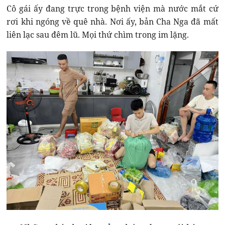
Cô gái ấy đang trực trong bệnh viện mà nước mắt cứ
rơi khi ngóng về quê nhà. Nơi ấy, bản Cha Nga đã mất
liên lạc sau đêm lũ. Mọi thứ chìm trong im lặng.