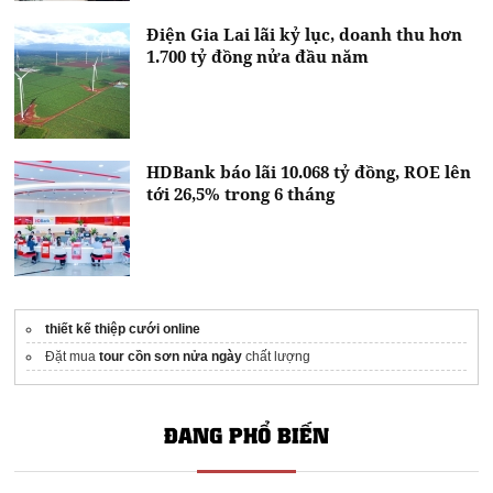
Điện Gia Lai lãi kỷ lục, doanh thu hơn
1.700 tỷ đồng nửa đầu năm
HDBank báo lãi 10.068 tỷ đồng, ROE lên
tới 26,5% trong 6 tháng
thiết kế thiệp cưới online​
Đặt mua
tour cồn sơn nửa ngày
chất lượng
ĐANG PHỔ BIẾN