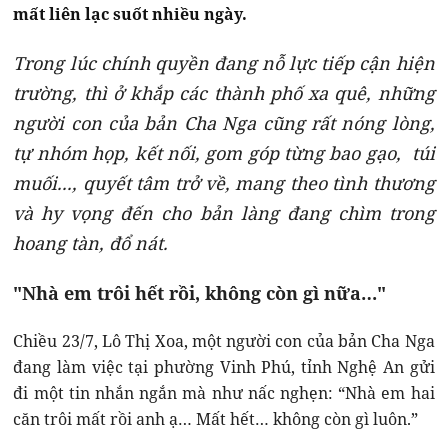
mất liên lạc suốt nhiều ngày.
Trong lúc chính quyền đang nỗ lực tiếp cận hiện
trường, thì ở khắp các thành phố xa quê, những
người con của bản Cha Nga cũng rất nóng lòng,
tự nhóm họp, kết nối, gom góp từng bao gạo, túi
muối..., quyết tâm trở về, mang theo tình thương
và hy vọng đến cho bản làng đang chìm trong
hoang tàn, đổ nát.
"Nhà em trôi hết rồi, không còn gì nữa…"
Chiều 23/7, Lô Thị Xoa, một người con của bản Cha Nga
đang làm việc tại phường Vinh Phú, tỉnh Nghệ An gửi
đi một tin nhắn ngắn mà như nấc nghẹn: “Nhà em hai
căn trôi mất rồi anh ạ… Mất hết… không còn gì luôn.”