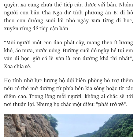
quyền xã cũng chưa thể tiếp cận được với bản. Nhóm
người con bản Cha Nga dự tính phương án B: đi bộ
theo con đường suối lối nhỏ ngày xưa từng đi học,
xuyên rừng để tiếp cận bản.
“Mỗi người một con dao phát cây, mang theo ít lương
khô, áo mưa, nước uống. Đường suối đó ngày bé tụi em
vẫn đi học, giờ có lẽ vẫn là con đường khả thi nhất”,
Xoa chia sẻ.
Họ tính nhờ lực lượng bộ đội biên phòng hỗ trợ thêm
nếu có thể mở đường từ phía bên kia sông hoặc từ các
điểm cao. Trong lòng mỗi người, không ai chắc sẽ tới
nơi thuận lợi. Nhưng họ chắc một điều: "phải trở về".