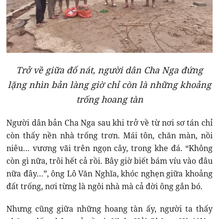
Trở về giữa đổ nát, người dân Cha Nga đứng
lặng nhìn bản làng giờ chỉ còn là những khoảng
trống hoang tàn
Người dân bản Cha Nga sau khi trở về từ nơi sơ tán chỉ
còn thấy nền nhà trống trơn. Mái tôn, chăn màn, nồi
niêu… vương vãi trên ngọn cây, trong khe đá. “Không
còn gì nữa, trôi hết cả rồi. Bây giờ biết bám víu vào đâu
nữa đây…”, ông Lô Văn Nghĩa, khóc nghẹn giữa khoảng
đất trống, nơi từng là ngôi nhà mà cả đời ông gắn bó.
Nhưng cũng giữa những hoang tàn ấy, người ta thấy