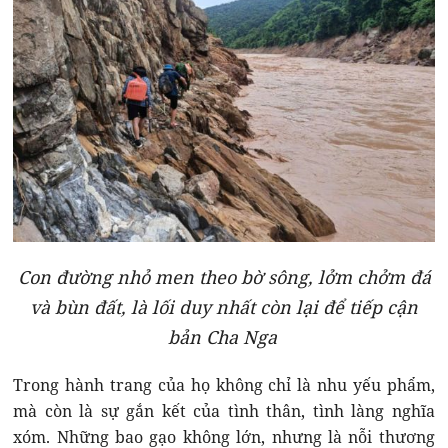
Con đường nhỏ men theo bờ sông, lởm chởm đá
và bùn đất, là lối duy nhất còn lại để tiếp cận
bản Cha Nga
Trong hành trang của họ không chỉ là nhu yếu phẩm,
mà còn là sự gắn kết của tình thân, tình làng nghĩa
xóm. Những bao gạo không lớn, nhưng là nỗi thương