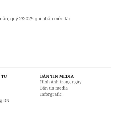
uận, quý 2/2025 ghi nhận mức lãi
U TƯ
BẢN TIN MEDIA
Hình ảnh trong ngày
Bản tin media
Inforgrafic
g DN