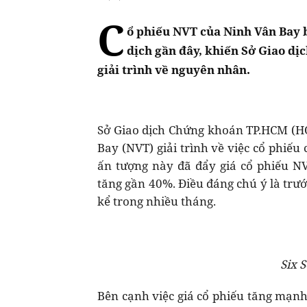
C
ổ phiếu NVT của Ninh Vân Bay 
dịch gần đây, khiến Sở Giao d
giải trình về nguyên nhân.
Sở Giao dịch Chứng khoán TP.HCM (HO
Bay (NVT) giải trình về việc cổ phiếu 
ấn tượng này đã đẩy giá cổ phiếu N
tăng gần 40%. Điều đáng chú ý là trư
kể trong nhiều tháng.
Six 
Bên cạnh việc giá cổ phiếu tăng mạn