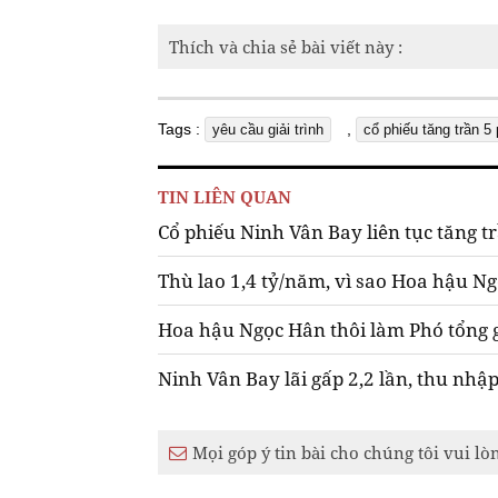
Thích và chia sẻ bài viết này :
Tags :
,
yêu cầu giải trình
cổ phiếu tăng trần 5 
TIN LIÊN QUAN
Cổ phiếu Ninh Vân Bay liên tục tăng tr
Thù lao 1,4 tỷ/năm, vì sao Hoa hậu N
Hoa hậu Ngọc Hân thôi làm Phó tổng 
Ninh Vân Bay lãi gấp 2,2 lần, thu nh
Mọi góp ý tin bài cho chúng tôi vui lò