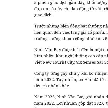
5 phiên giao dịch gần đây, khối lượng
đó, con số này chỉ dao động từ vài t
giao dịch.
Trước những biến động bất thường này
liên quan đến việc tăng giá cổ phiếu
trường chứng khoán cũng như bảo vệ q
Ninh Vân Bay được biết đến là một do
hữu nhiều khu nghỉ dưỡng cao cấp nh
Việt New Tourist City, Six Senses Sai 
Công ty từng gây chú ý khi bổ nhiệ
năm 2022. Tuy nhiên, bà Hân đã từ n
tiêu cá nhân khác.
Năm 2023, Ninh Vân Bay ghi nhận do
năm 2022. Lợi nhuận gộp đạt 192,6 tỷ