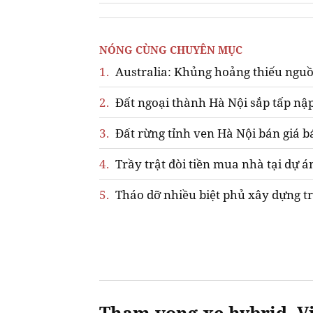
NÓNG CÙNG CHUYÊN MỤC
1.
Australia: Khủng hoảng thiếu nguồ
2.
Đất ngoại thành Hà Nội sắp tấp nập
3.
Đất rừng tỉnh ven Hà Nội bán giá b
4.
Trầy trật đòi tiền mua nhà tại dự á
5.
Tháo dỡ nhiều biệt phủ xây dựng tr
Tham vọng xe hybrid, Vi