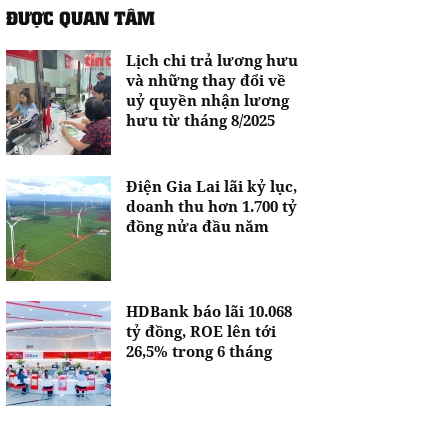
ĐƯỢC QUAN TÂM
Lịch chi trả lương hưu
và những thay đổi về
uỷ quyền nhận lương
hưu từ tháng 8/2025
Điện Gia Lai lãi kỷ lục,
doanh thu hơn 1.700 tỷ
đồng nửa đầu năm
HDBank báo lãi 10.068
tỷ đồng, ROE lên tới
26,5% trong 6 tháng