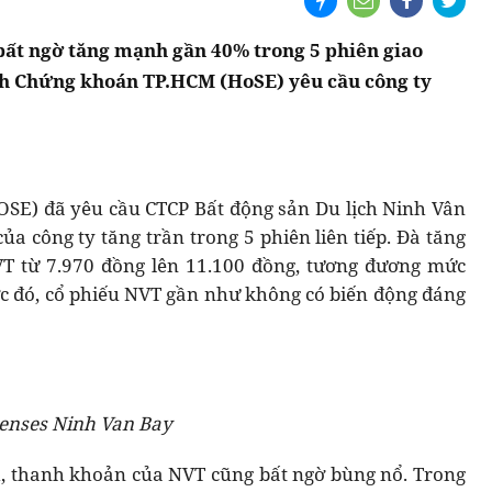
bất ngờ tăng mạnh gần 40% trong 5 phiên giao
ịch Chứng khoán TP.HCM (HoSE) yêu cầu công ty
SE) đã yêu cầu CTCP Bất động sản Du lịch Ninh Vân
của công ty tăng trần trong 5 phiên liên tiếp. Đà tăng
VT từ 7.970 đồng lên 11.100 đồng, tương đương mức
ớc đó, cổ phiếu NVT gần như không có biến động đáng
Senses Ninh Van Bay
h, thanh khoản của NVT cũng bất ngờ bùng nổ. Trong