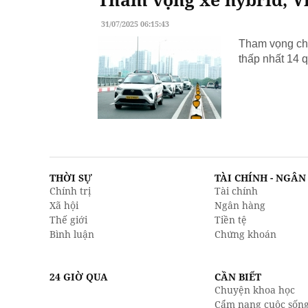
31/07/2025 06:15:43
Tham vọng chu
thấp nhất 14 q
THỜI SỰ
TÀI CHÍNH - NGÂ
Chính trị
Tài chính
Xã hội
Ngân hàng
Thế giới
Tiền tệ
Bình luận
Chứng khoán
24 GIỜ QUA
CẦN BIẾT
Chuyện khoa học
Cẩm nang cuộc sốn