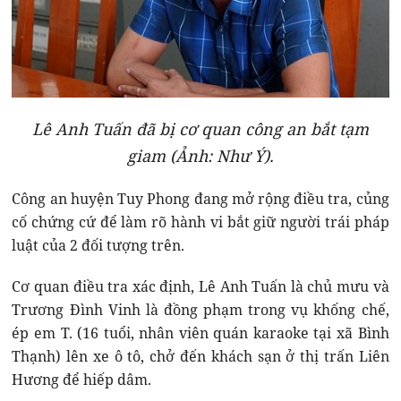
Lê Anh Tuấn đã bị cơ quan công an bắt tạm
giam (Ảnh: Như Ý).
Công an huyện Tuy Phong đang mở rộng điều tra, củng
cố chứng cứ để làm rõ hành vi bắt giữ người trái pháp
luật của 2 đối tượng trên.
Cơ quan điều tra xác định, Lê Anh Tuấn là chủ mưu và
Trương Đình Vinh là đồng phạm trong vụ khống chế,
ép em T. (16 tuổi, nhân viên quán karaoke tại xã Bình
Thạnh) lên xe ô tô, chở đến khách sạn ở thị trấn Liên
Hương để hiếp dâm.