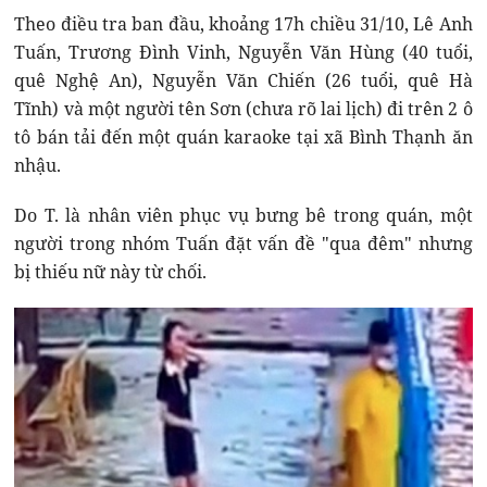
Theo điều tra ban đầu, khoảng 17h chiều 31/10, Lê Anh
Tuấn, Trương Đình Vinh, Nguyễn Văn Hùng (40 tuổi,
quê Nghệ An), Nguyễn Văn Chiến (26 tuổi, quê Hà
Tĩnh) và một người tên Sơn (chưa rõ lai lịch) đi trên 2 ô
tô bán tải đến một quán karaoke tại xã Bình Thạnh ăn
nhậu.
Do T. là nhân viên phục vụ bưng bê trong quán, một
người trong nhóm Tuấn đặt vấn đề "qua đêm" nhưng
bị thiếu nữ này từ chối.