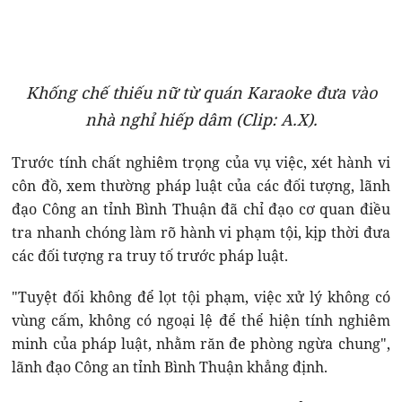
Khống chế thiếu nữ từ quán Karaoke đưa vào
nhà nghỉ hiếp dâm (Clip: A.X).
Trước tính chất nghiêm trọng của vụ việc, xét hành vi
côn đồ, xem thường pháp luật của các đối tượng, lãnh
đạo Công an tỉnh Bình Thuận đã chỉ đạo cơ quan điều
tra nhanh chóng làm rõ hành vi phạm tội, kịp thời đưa
các đối tượng ra truy tố trước pháp luật.
"Tuyệt đối không để lọt tội phạm, việc xử lý không có
vùng cấm, không có ngoại lệ để thể hiện tính nghiêm
minh của pháp luật, nhằm răn đe phòng ngừa chung",
lãnh đạo Công an tỉnh Bình Thuận khẳng định.