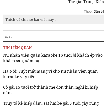
Tác giả: Trung Kiên
Theo:
Dân trí
Thích và chia sẻ bài viết này :
Tags :
TIN LIÊN QUAN
Nữ nhân viên quán karaoke 16 tuổi bị khách ép vào
khách sạn, xâm hại
Hà Nội: Suýt mất mạng vì cho nữ nhân viên quán
karaoke vay tiền
Cô gái 15 tuổi trở thành mẹ đơn thân, nghi bị hiếp
dâm
Truy tố kẻ hiếp dâm, sát hại bé gái 5 tuổi gây rúng