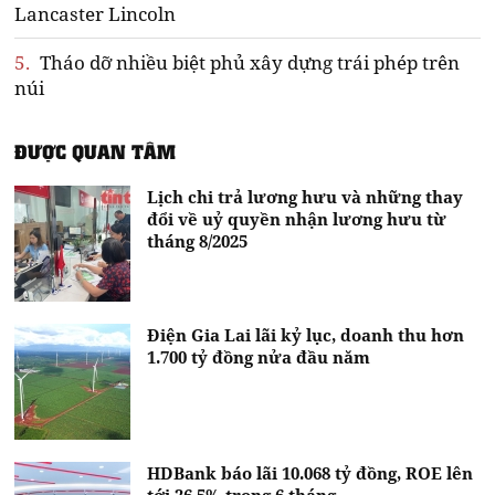
Lancaster Lincoln
5.
Tháo dỡ nhiều biệt phủ xây dựng trái phép trên
núi
ĐƯỢC QUAN TÂM
Lịch chi trả lương hưu và những thay
đổi về uỷ quyền nhận lương hưu từ
tháng 8/2025
Điện Gia Lai lãi kỷ lục, doanh thu hơn
1.700 tỷ đồng nửa đầu năm
HDBank báo lãi 10.068 tỷ đồng, ROE lên
tới 26,5% trong 6 tháng