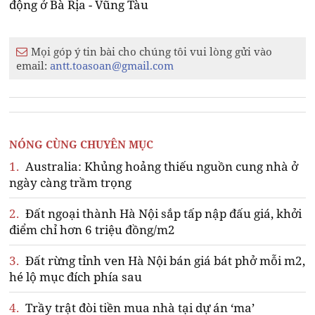
động ở Bà Rịa - Vũng Tàu
Mọi góp ý tin bài cho chúng tôi vui lòng gửi vào
email:
antt.toasoan@gmail.com
NÓNG CÙNG CHUYÊN MỤC
1.
Australia: Khủng hoảng thiếu nguồn cung nhà ở
ngày càng trầm trọng
2.
Đất ngoại thành Hà Nội sắp tấp nập đấu giá, khởi
điểm chỉ hơn 6 triệu đồng/m2
3.
Đất rừng tỉnh ven Hà Nội bán giá bát phở mỗi m2,
hé lộ mục đích phía sau
4.
Trầy trật đòi tiền mua nhà tại dự án ‘ma’