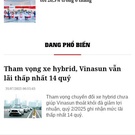
ĐANG PHỔ BIẾN
Tham vọng xe hybrid, Vinasun vẫn
lãi thấp nhất 14 quý
31/07/2025 06:15:43
Tham vọng chuyển đổi xe hybrid chưa
giúp Vinasun thoát khỏi đà giảm lợi
nhuận, quý 2/2025 ghi nhận mức lãi
thấp nhất 14 quý.