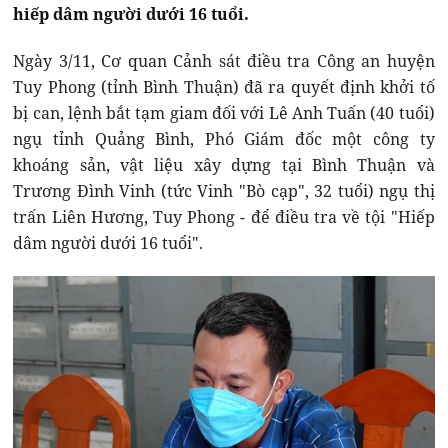
hiếp dâm người dưới 16 tuổi.
Ngày 3/11, Cơ quan Cảnh sát điều tra Công an huyện
Tuy Phong (tỉnh Bình Thuận) đã ra quyết định khởi tố
bị can, lệnh bắt tạm giam đối với Lê Anh Tuấn (40 tuổi)
ngụ tỉnh Quảng Bình, Phó Giám đốc một công ty
khoáng sản, vật liệu xây dựng tại Bình Thuận và
Trương Đình Vinh (tức Vinh "Bò cạp", 32 tuổi) ngụ thị
trấn Liên Hương, Tuy Phong - để điều tra về tội "Hiếp
dâm người dưới 16 tuổi".