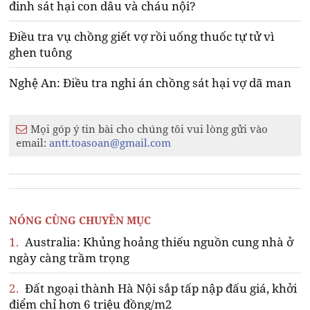
đinh sát hại con dâu và cháu nội?
Điều tra vụ chồng giết vợ rồi uống thuốc tự tử vì
ghen tuông
Nghệ An: Điều tra nghi án chồng sát hại vợ dã man
Mọi góp ý tin bài cho chúng tôi vui lòng gửi vào
email:
antt.toasoan@gmail.com
NÓNG CÙNG CHUYÊN MỤC
1.
Australia: Khủng hoảng thiếu nguồn cung nhà ở
ngày càng trầm trọng
2.
Đất ngoại thành Hà Nội sắp tấp nập đấu giá, khởi
điểm chỉ hơn 6 triệu đồng/m2