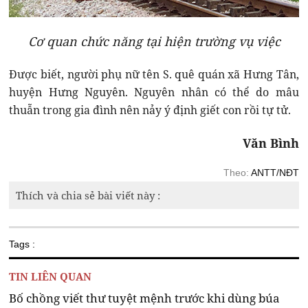
Cơ quan chức năng tại hiện trường vụ việc
Được biết, người phụ nữ tên S. quê quán xã Hưng Tân,
huyện Hưng Nguyên. Nguyên nhân có thể do mâu
thuẫn trong gia đình nên nảy ý định giết con rồi tự tử.
Văn Bình
Theo:
ANTT/NĐT
Thích và chia sẻ bài viết này :
Tags :
TIN LIÊN QUAN
Bố chồng viết thư tuyệt mệnh trước khi dùng búa