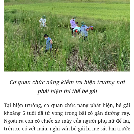
Cơ quan chức năng kiểm tra hiện trường nơi
phát hiện thi thể bé gái
Tại hiện trường, cơ quan chức năng phát hiện, bé gái
khoảng 6 tuổi đã tử vong trong bãi cỏ gần đường ray.
Ngoài ra còn có chiếc xe máy của người phụ nữ để lại,
trên xe có vết máu, nghi vấn bé gái bị mẹ sát hại trước