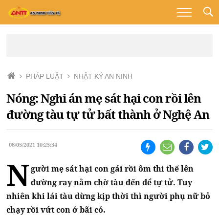
PHÁP LUẬT
NHẬT KÝ AN NINH
Nóng: Nghi án mẹ sát hại con rồi lên
đường tàu tự tử bất thành ở Nghệ An
08/05/2021 10:25:34
N
gười mẹ sát hại con gái rồi ôm thi thể lên
đường ray nằm chờ tàu đến để tự tử. Tuy
nhiên khi lái tàu dừng kịp thời thì người phụ nữ bỏ
chạy rồi vứt con ở bãi cỏ.