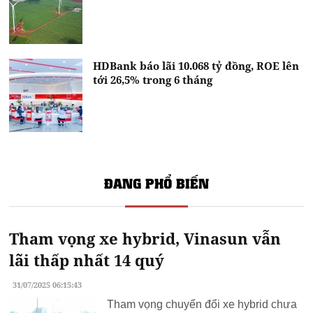
HDBank báo lãi 10.068 tỷ đồng, ROE lên
tới 26,5% trong 6 tháng
ĐANG PHỔ BIẾN
Tham vọng xe hybrid, Vinasun vẫn
lãi thấp nhất 14 quý
31/07/2025 06:15:43
Tham vọng chuyển đổi xe hybrid chưa