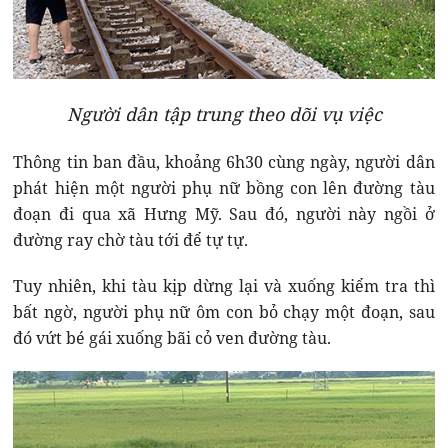
Người dân tập trung theo dõi vụ việc
Thông tin ban đầu, khoảng 6h30 cùng ngày, người dân
phát hiện một người phụ nữ bồng con lên đường tàu
đoạn đi qua xã Hưng Mỹ. Sau đó, người này ngồi ở
đường ray chờ tàu tới để tự tự.
Tuy nhiên, khi tàu kịp dừng lại và xuống kiểm tra thì
bất ngờ, người phụ nữ ôm con bỏ chạy một đoạn, sau
đó vứt bé gái xuống bãi cỏ ven đường tàu.