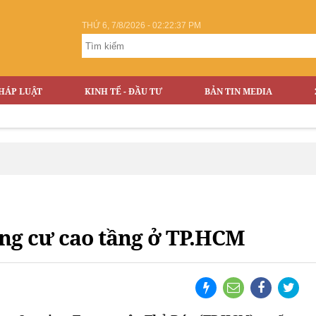
THỨ 6, 7/8/2026 - 02:22:37 PM
HÁP LUẬT
KINH TẾ - ĐẦU TƯ
BẢN TIN MEDIA
ung cư cao tầng ở TP.HCM