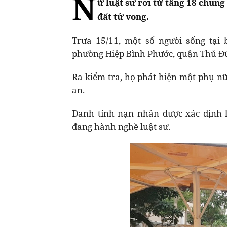
N
ữ luật sư rơi từ tầng 18 chu
đất tử vong.
Trưa 15/11, một số người sống tại
phường Hiệp Bình Phước, quận Thủ Đứ
Ra kiểm tra, họ phát hiện một phụ nữ
an.
Danh tính nạn nhân được xác định l
đang hành nghề luật sư.