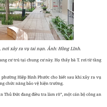
nơi xảy ra vụ tai nạn. Ảnh: Hồng Lĩnh.
g cư trú tại chung cư này. Họ thấy bà T. rơi từ tầng
n phường Hiệp Bình Phước cho biết sau khi xảy ra vụ
ượng chức năng bảo vệ hiện trường.
 Thủ Đức đang điều tra làm rõ”, một cán bộ công an