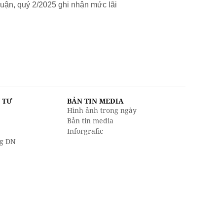
uận, quý 2/2025 ghi nhận mức lãi
U TƯ
BẢN TIN MEDIA
Hình ảnh trong ngày
Bản tin media
Inforgrafic
g DN