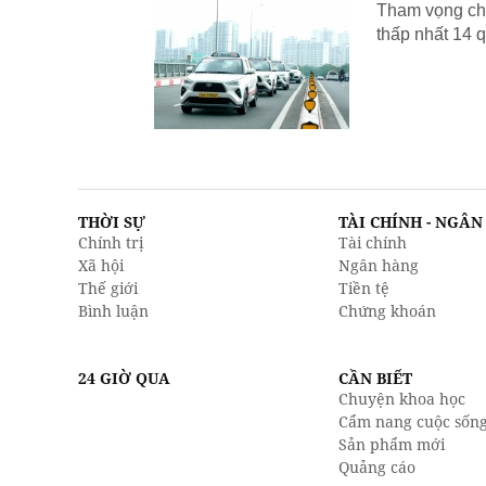
Tham vọng chu
thấp nhất 14 q
THỜI SỰ
TÀI CHÍNH - NGÂ
Chính trị
Tài chính
Xã hội
Ngân hàng
Thế giới
Tiền tệ
Bình luận
Chứng khoán
24 GIỜ QUA
CẦN BIẾT
Chuyện khoa học
Cẩm nang cuộc sốn
Sản phẩm mới
Quảng cáo