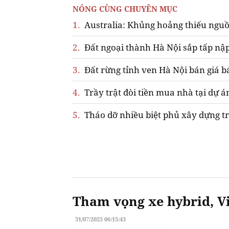
NÓNG CÙNG CHUYÊN MỤC
1.
Australia: Khủng hoảng thiếu nguồ
2.
Đất ngoại thành Hà Nội sắp tấp nập
3.
Đất rừng tỉnh ven Hà Nội bán giá b
4.
Trầy trật đòi tiền mua nhà tại dự á
5.
Tháo dỡ nhiều biệt phủ xây dựng tr
Tham vọng xe hybrid, Vi
31/07/2025 06:15:43