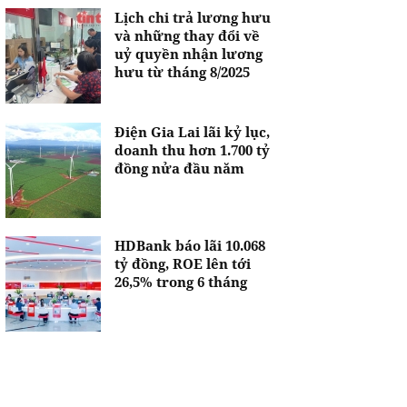
Lịch chi trả lương hưu
và những thay đổi về
uỷ quyền nhận lương
hưu từ tháng 8/2025
Điện Gia Lai lãi kỷ lục,
doanh thu hơn 1.700 tỷ
đồng nửa đầu năm
HDBank báo lãi 10.068
tỷ đồng, ROE lên tới
26,5% trong 6 tháng