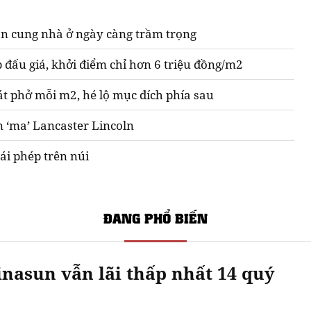
n cung nhà ở ngày càng trầm trọng
 đấu giá, khởi điểm chỉ hơn 6 triệu đồng/m2
át phở mỗi m2, hé lộ mục đích phía sau
n ‘ma’ Lancaster Lincoln
ái phép trên núi
ĐANG PHỔ BIẾN
nasun vẫn lãi thấp nhất 14 quý