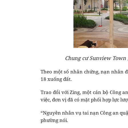
Chung cư Sunview Town , 
Theo một số nhân chứng, nạn nhân đan
18 xuống đất.
Trao đổi với Zing, một cán bộ Công a
việc, đơn vị đã có mặt phối hợp lực l
“Nguyên nhân vụ tai nạn Công an quận
phường nói.