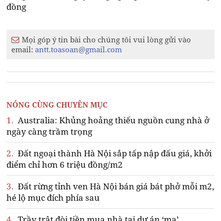
đồng
Mọi góp ý tin bài cho chúng tôi vui lòng gửi vào
email:
antt.toasoan@gmail.com
NÓNG CÙNG CHUYÊN MỤC
1.
Australia: Khủng hoảng thiếu nguồn cung nhà ở
ngày càng trầm trọng
2.
Đất ngoại thành Hà Nội sắp tấp nập đấu giá, khởi
điểm chỉ hơn 6 triệu đồng/m2
3.
Đất rừng tỉnh ven Hà Nội bán giá bát phở mỗi m2,
hé lộ mục đích phía sau
4.
Trầy trật đòi tiền mua nhà tại dự án ‘ma’