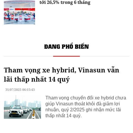
tới 26,5% trong 6 tháng
ĐANG PHỔ BIẾN
Tham vọng xe hybrid, Vinasun vẫn
lãi thấp nhất 14 quý
31/07/2025 06:15:43
Tham vọng chuyển đổi xe hybrid chưa
giúp Vinasun thoát khỏi đà giảm lợi
nhuận, quý 2/2025 ghi nhận mức lãi
thấp nhất 14 quý.