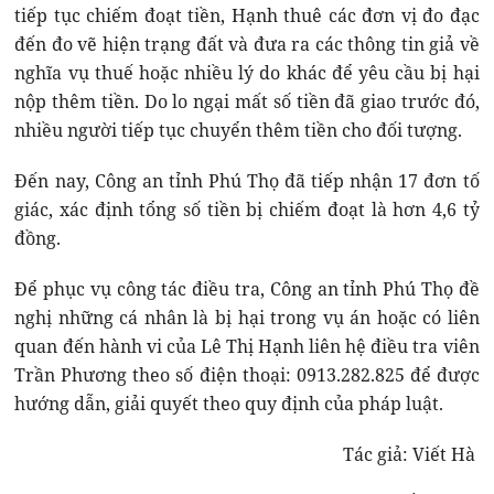
tiếp tục chiếm đoạt tiền, Hạnh thuê các đơn vị đo đạc
đến đo vẽ hiện trạng đất và đưa ra các thông tin giả về
nghĩa vụ thuế hoặc nhiều lý do khác để yêu cầu bị hại
nộp thêm tiền. Do lo ngại mất số tiền đã giao trước đó,
nhiều người tiếp tục chuyển thêm tiền cho đối tượng.
Đến nay, Công an tỉnh Phú Thọ đã tiếp nhận 17 đơn tố
giác, xác định tổng số tiền bị chiếm đoạt là hơn 4,6 tỷ
đồng.
Để phục vụ công tác điều tra, Công an tỉnh Phú Thọ đề
nghị những cá nhân là bị hại trong vụ án hoặc có liên
quan đến hành vi của Lê Thị Hạnh liên hệ điều tra viên
Trần Phương theo số điện thoại: 0913.282.825 để được
hướng dẫn, giải quyết theo quy định của pháp luật.
Tác giả: Viết Hà