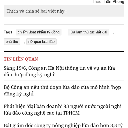
Theo:
Tiền Phong
Thích và chia sẻ bài viết này :
Tags :
,
,
chiếm đoạt nhiều tỷ đồng
lừa làm thủ tục đất đai
,
phú thọ
nữ quái lừa đảo
TIN LIÊN QUAN
Sáng 19/6, Công an Hà Nội thông tin về vụ án lừa
đảo 'hợp đồng kỳ nghỉ'
Bộ Công an nêu thủ đoạn lừa đảo của mô hình 'hợp
đồng kỳ nghỉ'
Phát hiện 'đại bản doanh' 83 người nước ngoài nghi
lừa đảo công nghệ cao tại TPHCM
Bắt giám đốc công ty nông nghiệp lừa đảo hơn 3,5 tỷ