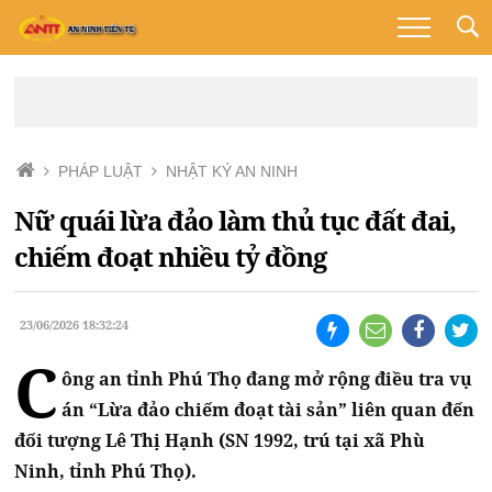
PHÁP LUẬT
NHẬT KÝ AN NINH
Nữ quái lừa đảo làm thủ tục đất đai,
chiếm đoạt nhiều tỷ đồng
23/06/2026 18:32:24
C
ông an tỉnh Phú Thọ đang mở rộng điều tra vụ
án “Lừa đảo chiếm đoạt tài sản” liên quan đến
đối tượng Lê Thị Hạnh (SN 1992, trú tại xã Phù
Ninh, tỉnh Phú Thọ).