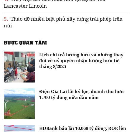
Lancaster Lincoln
5.
Tháo dỡ nhiều biệt phủ xây dựng trái phép trên
núi
ĐƯỢC QUAN TÂM
Lịch chi trả lương hưu và những thay
đổi về uỷ quyền nhận lương hưu từ
tháng 8/2025
Điện Gia Lai lãi kỷ lục, doanh thu hơn
1.700 tỷ đồng nửa đầu năm
HDBank báo lãi 10.068 tỷ đồng, ROE lên