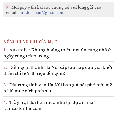
Mọi góp ý tin bài cho chúng tôi vui lòng gửi vào
email:
antt.toasoan@gmail.com
NÓNG CÙNG CHUYÊN MỤC
1.
Australia: Khủng hoảng thiếu nguồn cung nhà ở
ngày càng trầm trọng
2.
Đất ngoại thành Hà Nội sắp tấp nập đấu giá, khởi
điểm chỉ hơn 6 triệu đồng/m2
3.
Đất rừng tỉnh ven Hà Nội bán giá bát phở mỗi m2,
hé lộ mục đích phía sau
4.
Trầy trật đòi tiền mua nhà tại dự án ‘ma’
Lancaster Lincoln