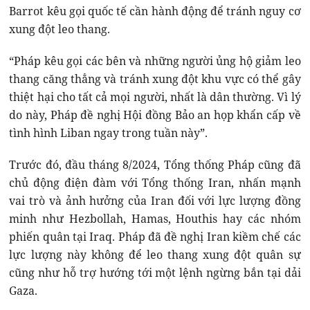
Barrot kêu gọi quốc tế cần hành động để tránh nguy cơ
xung đột leo thang.
“Pháp kêu gọi các bên và những người ủng hộ giảm leo
thang căng thẳng và tránh xung đột khu vực có thể gây
thiệt hại cho tất cả mọi người, nhất là dân thường. Vì lý
do này, Pháp đề nghị Hội đồng Bảo an họp khẩn cấp về
tình hình Liban ngay trong tuần này”.
Trước đó, đầu tháng 8/2024, Tổng thống Pháp cũng đã
chủ động điện đàm với Tổng thống Iran, nhấn mạnh
vai trò và ảnh hưởng của Iran đối với lực lượng đồng
minh như Hezbollah, Hamas, Houthis hay các nhóm
phiến quân tại Iraq. Pháp đã đề nghị Iran kiềm chế các
lực lượng này không để leo thang xung đột quân sự
cũng như hỗ trợ hướng tới một lệnh ngừng bắn tại dải
Gaza.