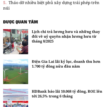
5.
Tháo dỡ nhiều biệt phủ xây dựng trái phép trên
núi
ĐƯỢC QUAN TÂM
Lịch chi trả lương hưu và những thay
đổi về uỷ quyền nhận lương hưu từ
tháng 8/2025
Điện Gia Lai lãi kỷ lục, doanh thu hơn
1.700 tỷ đồng nửa đầu năm
HDBank báo lãi 10.068 tỷ đồng, ROE lên
tới 26,5% trong 6 tháng