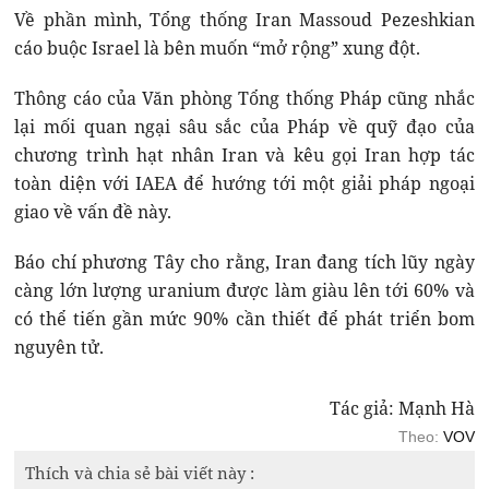
Về phần mình, Tổng thống Iran Massoud Pezeshkian
cáo buộc Israel là bên muốn “mở rộng” xung đột.
Thông cáo của Văn phòng Tổng thống Pháp cũng nhắc
lại mối quan ngại sâu sắc của Pháp về quỹ đạo của
chương trình hạt nhân Iran và kêu gọi Iran hợp tác
toàn diện với IAEA để hướng tới một giải pháp ngoại
giao về vấn đề này.
Báo chí phương Tây cho rằng, Iran đang tích lũy ngày
càng lớn lượng uranium được làm giàu lên tới 60% và
có thể tiến gần mức 90% cần thiết để phát triển bom
nguyên tử.
Tác giả: Mạnh Hà
Theo:
VOV
Thích và chia sẻ bài viết này :