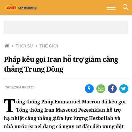
THỜI SỰ
THẾ GIỚI
Pháp kêu gọi Iran hỗ trợ giảm căng
thẳng Trung Đông
26/09/2024 06:39:23
T
ổng thống Pháp Emmanuel Macron đã kêu gọi
Tổng thống Iran Massoud Pezeshkian hỗ trợ
hạ nhiệt căng thẳng giữa lực lượng Hezbollah và
nhà nước Israel đang có nguy cơ dẫn đến xung đột