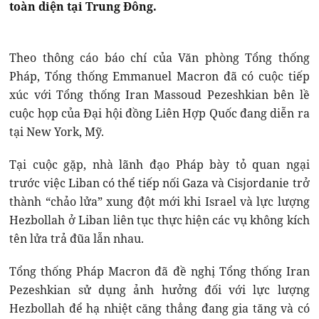
toàn diện tại Trung Đông.
Theo thông cáo báo chí của Văn phòng Tổng thống
Pháp, Tổng thống Emmanuel Macron đã có cuộc tiếp
xúc với Tổng thống Iran Massoud Pezeshkian bên lề
cuộc họp của Đại hội đồng Liên Hợp Quốc đang diễn ra
tại New York, Mỹ.
Tại cuộc gặp, nhà lãnh đạo Pháp bày tỏ quan ngại
trước việc Liban có thể tiếp nối Gaza và Cisjordanie trở
thành “chảo lửa” xung đột mới khi Israel và lực lượng
Hezbollah ở Liban liên tục thực hiện các vụ không kích
tên lửa trả đũa lẫn nhau.
Tổng thống Pháp Macron đã đề nghị Tổng thống Iran
Pezeshkian sử dụng ảnh hưởng đối với lực lượng
Hezbollah để hạ nhiệt căng thẳng đang gia tăng và có