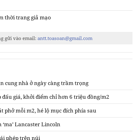
m thời trang giả mạo
ng gửi vào email:
antt.toasoan@gmail.com
n cung nhà ở ngày càng trầm trọng
 đấu giá, khởi điểm chỉ hơn 6 triệu đồng/m2
át phở mỗi m2, hé lộ mục đích phía sau
n ‘ma’ Lancaster Lincoln
ái phép trên núi