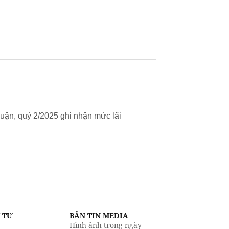
uận, quý 2/2025 ghi nhận mức lãi
U TƯ
BẢN TIN MEDIA
Hình ảnh trong ngày