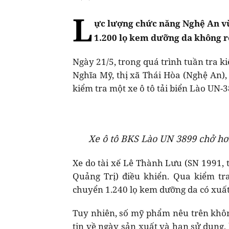
L
ực lượng chức năng Nghệ An vừ
1.200 lọ kem dưỡng da không r
Ngày 21/5, trong quá trình tuần tra k
Nghĩa Mỹ, thị xã Thái Hòa (Nghệ An),
kiểm tra một xe ô tô tải biển Lào UN-3
Xe ô tô BKS Lào UN 3899 chở hơ
Xe do tài xế Lê Thành Lưu (SN 1991, t
Quảng Trị) điều khiển. Qua kiểm tr
chuyển 1.240 lọ kem dưỡng da có xuất
Tuy nhiên, số mỹ phẩm nêu trên khôn
tin về ngày sản xuất và hạn sử dụng