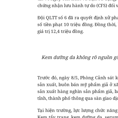
chứng nhận lưu hành tự do (CFS) đối
Đội QLTT số 6 đã ra quyết định xử ph
số tiền phạt 10 triệu đồng. Đồng thời
giá trị 12,4 triệu đồng.
Kem dưỡng da không rõ nguồn gốc
Trước đó, ngày 8/5, Phòng Cảnh sát k
sản xuất, buôn bán mỹ phẩm giả ở xã
sản xuất hàng nghìn sản phẩm giả, b
tỉnh, thành phố thông qua sàn giao dị
Tại hiện trường, lực lượng chức năn
Kem tẩy trang, kem dưỡng da, serum 