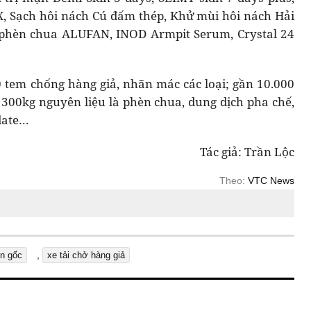
, Sạch hôi nách Cú đấm thép, Khử mùi hôi nách Hải
 phèn chua ALUFAN, INOD Armpit Serum, Crystal 24
 tem chống hàng giả, nhãn mác các loại; gần 10.000
i; 300kg nguyên liệu là phèn chua, dung dịch pha chế,
date…
Tác giả: Trần Lộc
Theo:
VTC News
,
n gốc
xe tải chở hàng giả