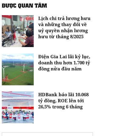
ĐƯỢC QUAN TÂM
Lịch chi trả lương hưu
và những thay đổi về
uỷ quyền nhận lương
hưu từ tháng 8/2025
Điện Gia Lai lãi kỷ lục,
doanh thu hơn 1.700 tỷ
đồng nửa đầu năm
HDBank báo lãi 10.068
tỷ đồng, ROE lên tới
26,5% trong 6 tháng