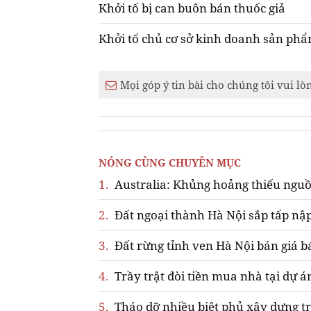
Khởi tố bị can buôn bán thuốc giả
Khởi tố chủ cơ sở kinh doanh sản phẩ
Mọi góp ý tin bài cho chúng tôi vui lò
NÓNG CÙNG CHUYÊN MỤC
1.
Australia: Khủng hoảng thiếu nguồ
2.
Đất ngoại thành Hà Nội sắp tấp nập
3.
Đất rừng tỉnh ven Hà Nội bán giá b
4.
Trầy trật đòi tiền mua nhà tại dự á
5.
Tháo dỡ nhiều biệt phủ xây dựng tr