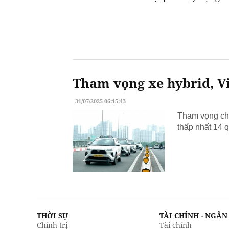
Tham vọng xe hybrid, Vi
31/07/2025 06:15:43
Tham vọng chu
thấp nhất 14 q
THỜI SỰ
TÀI CHÍNH - NGÂ
Chính trị
Tài chính