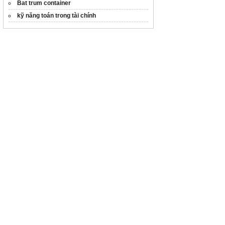
Bat trum container
kỹ năng toán trong tài chính