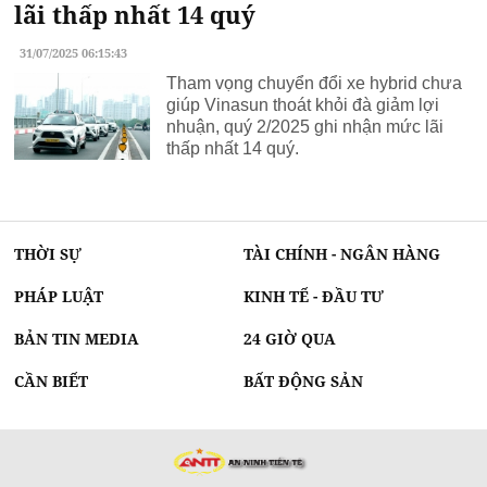
lãi thấp nhất 14 quý
31/07/2025 06:15:43
Tham vọng chuyển đổi xe hybrid chưa
giúp Vinasun thoát khỏi đà giảm lợi
nhuận, quý 2/2025 ghi nhận mức lãi
thấp nhất 14 quý.
THỜI SỰ
TÀI CHÍNH - NGÂN HÀNG
PHÁP LUẬT
KINH TẾ - ĐẦU TƯ
BẢN TIN MEDIA
24 GIỜ QUA
CẦN BIẾT
BẤT ĐỘNG SẢN