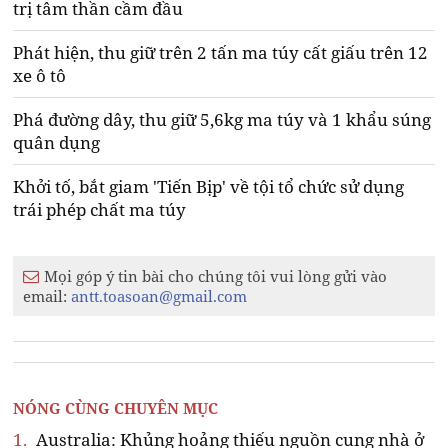
trị tâm thần cầm đầu
Phát hiện, thu giữ trên 2 tấn ma túy cất giấu trên 12
xe ô tô
Phá đường dây, thu giữ 5,6kg ma túy và 1 khẩu súng
quân dụng
Khởi tố, bắt giam 'Tiến Bịp' về tội tổ chức sử dụng
trái phép chất ma túy
Mọi góp ý tin bài cho chúng tôi vui lòng gửi vào
email:
antt.toasoan@gmail.com
NÓNG CÙNG CHUYÊN MỤC
1.
Australia: Khủng hoảng thiếu nguồn cung nhà ở