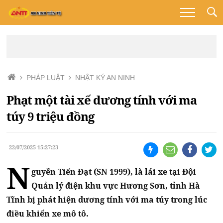
PHÁP LUẬT
NHẬT KÝ AN NINH
Phạt một tài xế dương tính với ma
túy 9 triệu đồng
22/07/2025 15:27:23
N
guyễn Tiến Đạt (SN 1999), là lái xe tại Đội
Quản lý điện khu vực Hương Sơn, tỉnh Hà
Tĩnh bị phát hiện dương tính với ma túy trong lúc
điều khiển xe mô tô.