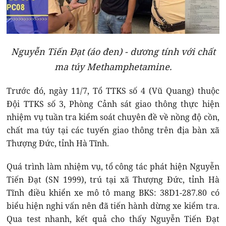
Nguyễn Tiến Đạt (áo đen) - dương tính với chất
ma túy Methamphetamine.
Trước đó, ngày 11/7, Tổ TTKS số 4 (Vũ Quang) thuộc
Đội TTKS số 3, Phòng Cảnh sát giao thông thực hiện
nhiệm vụ tuần tra kiểm soát chuyên đề về nồng độ cồn,
chất ma túy tại các tuyến giao thông trên địa bàn xã
Thượng Đức, tỉnh Hà Tĩnh.
Quá trình làm nhiệm vụ, tổ công tác phát hiện Nguyễn
Tiến Đạt (SN 1999), trú tại xã Thượng Đức, tỉnh Hà
Tĩnh điều khiển xe mô tô mang BKS: 38D1-287.80 có
biểu hiện nghi vấn nên đã tiến hành dừng xe kiểm tra.
Qua test nhanh, kết quả cho thấy Nguyễn Tiến Đạt