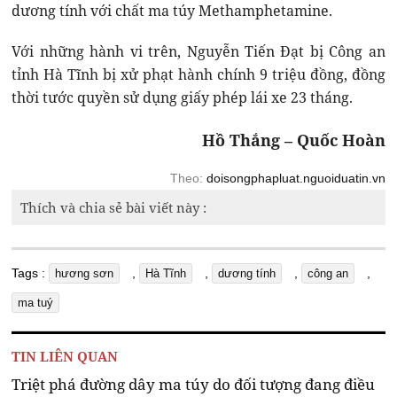
dương tính với chất ma túy Methamphetamine.
Với những hành vi trên, Nguyễn Tiến Đạt bị Công an
tỉnh Hà Tĩnh bị xử phạt hành chính 9 triệu đồng, đồng
thời tước quyền sử dụng giấy phép lái xe 23 tháng.
Hồ Thắng – Quốc Hoàn
Theo:
doisongphapluat.nguoiduatin.vn
Thích và chia sẻ bài viết này :
Tags :
,
,
,
,
hương sơn
Hà Tĩnh
dương tính
công an
ma tuý
TIN LIÊN QUAN
Triệt phá đường dây ma túy do đối tượng đang điều