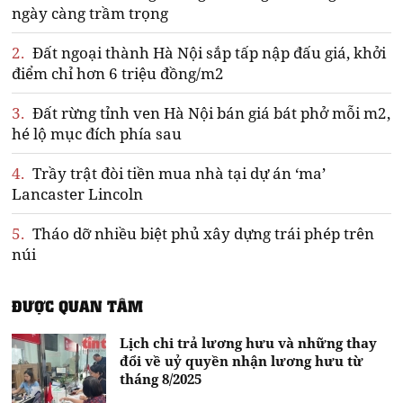
ngày càng trầm trọng
2.
Đất ngoại thành Hà Nội sắp tấp nập đấu giá, khởi
điểm chỉ hơn 6 triệu đồng/m2
3.
Đất rừng tỉnh ven Hà Nội bán giá bát phở mỗi m2,
hé lộ mục đích phía sau
4.
Trầy trật đòi tiền mua nhà tại dự án ‘ma’
Lancaster Lincoln
5.
Tháo dỡ nhiều biệt phủ xây dựng trái phép trên
núi
ĐƯỢC QUAN TÂM
Lịch chi trả lương hưu và những thay
đổi về uỷ quyền nhận lương hưu từ
tháng 8/2025