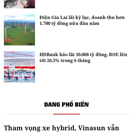
Điện Gia Lai lãi kỷ lục, doanh thu hơn
1.700 tỷ đồng nửa đầu năm
HDBank báo lãi 10.068 tỷ đồng, ROE lên
tới 26,5% trong 6 tháng
ĐANG PHỔ BIẾN
Tham vọng xe hybrid, Vinasun vẫn