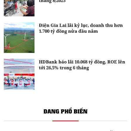
tháng 8/2025
Điện Gia Lai lãi kỷ lục, doanh thu hơn
1.700 tỷ đồng nửa đầu năm
HDBank báo lãi 10.068 tỷ đồng, ROE lên
tới 26,5% trong 6 tháng
ĐANG PHỔ BIẾN