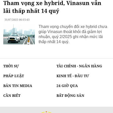
Tham vọng xe hybrid, Vinasun vẫn
lãi thấp nhất 14 quý
31/07/2025 06:15:43
Tham vọng chuyển đổi xe hybrid chưa
giúp Vinasun thoát khỏi đà giảm lợi
nhuận, quý 2/2025 ghi nhận mức lãi
thấp nhất 14 quý.
THỜI SỰ
TÀI CHÍNH - NGÂN HÀNG
PHÁP LUẬT
KINH TẾ - ĐẦU TƯ
BẢN TIN MEDIA
24 GIỜ QUA
CẦN BIẾT
BẤT ĐỘNG SẢN