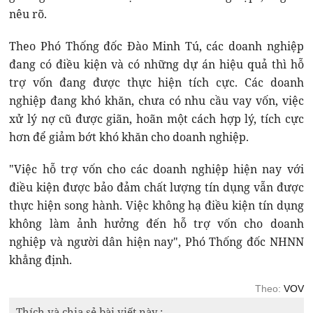
nêu rõ.
Theo Phó Thống đốc Đào Minh Tú, các doanh nghiệp
đang có điều kiện và có những dự án hiệu quả thì hỗ
trợ vốn đang được thực hiện tích cực. Các doanh
nghiệp đang khó khăn, chưa có nhu cầu vay vốn, việc
xử lý nợ cũ được giãn, hoãn một cách hợp lý, tích cực
hơn để giảm bớt khó khăn cho doanh nghiệp.
"Việc hỗ trợ vốn cho các doanh nghiệp hiện nay với
điều kiện được bảo đảm chất lượng tín dụng vẫn được
thực hiện song hành. Việc không hạ điều kiện tín dụng
không làm ảnh hưởng đến hỗ trợ vốn cho doanh
nghiệp và người dân hiện nay", Phó Thống đốc NHNN
khẳng định.
Theo:
VOV
Thích và chia sẻ bài viết này :