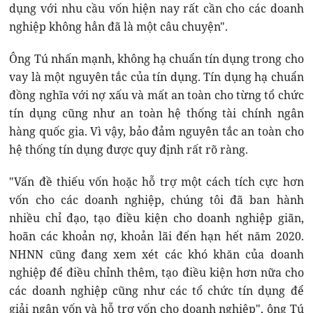
dụng với nhu cầu vốn hiện nay rất cần cho các doanh
nghiệp không hẳn đã là một câu chuyện".
Ông Tú nhấn mạnh, không hạ chuẩn tín dụng trong cho
vay là một nguyên tắc của tín dụng. Tín dụng hạ chuẩn
đồng nghĩa với nợ xấu và mất an toàn cho từng tổ chức
tín dụng cũng như an toàn hệ thống tài chính ngân
hàng quốc gia. Vì vậy, bảo đảm nguyên tắc an toàn cho
hệ thống tín dụng được quy định rất rõ ràng.
"Vấn đề thiếu vốn hoặc hỗ trợ một cách tích cực hơn
vốn cho các doanh nghiệp, chúng tôi đã ban hành
nhiều chỉ đạo, tạo điều kiện cho doanh nghiệp giãn,
hoãn các khoản nợ, khoản lãi đến hạn hết năm 2020.
NHNN cũng đang xem xét các khó khăn của doanh
nghiệp để điều chỉnh thêm, tạo điều kiện hơn nữa cho
các doanh nghiệp cũng như các tổ chức tín dụng để
giải ngân vốn và hỗ trợ vốn cho doanh nghiệp", ông Tú