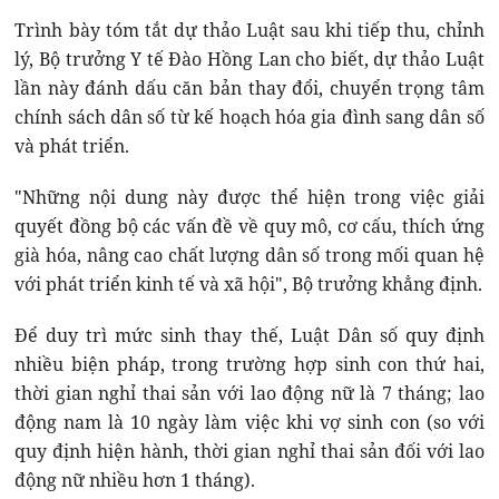
Trình bày tóm tắt dự thảo Luật sau khi tiếp thu, chỉnh
lý, Bộ trưởng Y tế Đào Hồng Lan cho biết, dự thảo Luật
lần này đánh dấu căn bản thay đổi, chuyển trọng tâm
chính sách dân số từ kế hoạch hóa gia đình sang dân số
và phát triển.
"Những nội dung này được thể hiện trong việc giải
quyết đồng bộ các vấn đề về quy mô, cơ cấu, thích ứng
già hóa, nâng cao chất lượng dân số trong mối quan hệ
với phát triển kinh tế và xã hội", Bộ trưởng khẳng định.
Để duy trì mức sinh thay thế, Luật Dân số quy định
nhiều biện pháp, trong trường hợp sinh con thứ hai,
thời gian nghỉ thai sản với lao động nữ là 7 tháng; lao
động nam là 10 ngày làm việc khi vợ sinh con (so với
quy định hiện hành, thời gian nghỉ thai sản đối với lao
động nữ nhiều hơn 1 tháng).