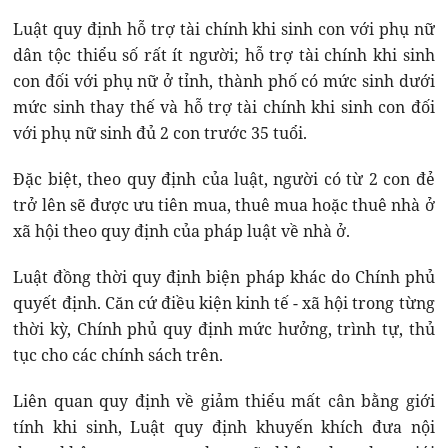
Luật quy định hỗ trợ tài chính khi sinh con với phụ nữ
dân tộc thiểu số rất ít người; hỗ trợ tài chính khi sinh
con đối với phụ nữ ở tỉnh, thành phố có mức sinh dưới
mức sinh thay thế và hỗ trợ tài chính khi sinh con đối
với phụ nữ sinh đủ 2 con trước 35 tuổi.
Đặc biệt, theo quy định của luật, người có từ 2 con đẻ
trở lên sẽ được ưu tiên mua, thuê mua hoặc thuê nhà ở
xã hội theo quy định của pháp luật về nhà ở.
Luật đồng thời quy định biện pháp khác do Chính phủ
quyết định. Căn cứ điều kiện kinh tế - xã hội trong từng
thời kỳ, Chính phủ quy định mức hưởng, trình tự, thủ
tục cho các chính sách trên.
Liên quan quy định về giảm thiểu mất cân bằng giới
tính khi sinh, Luật quy định khuyến khích đưa nội