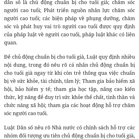
dân số là chủ động chuẩn bị cho tuổi già; chăm sóc
người cao tuổi; Phát triển nguồn nhân lực chăm sóc
người cao tuổi; các biện pháp về phụng dưỡng, chăm
sóc và phát huy vai trò người cao tuổi được quy định
của pháp luật về người cao tuổi, pháp luật khác có liên
quan.
Để chủ động chuẩn bị cho tuổi già, Luật quy định nhiều
nội dung, trong đó nêu rõ cá nhân chủ động chuẩn bị
cho tuổi già ngay từ khi còn trẻ thông qua việc chuẩn
bị về sức khỏe, tài chính, tâm lý; Tham gia bảo hiểm xã
hội, bảo hiểm y tế; tham gia học tập, nâng cao kiến
thức, kỹ năng để duy trì sức khỏe thể chất, tinh thần và
chức năng xã hội; tham gia các hoạt động hỗ trợ chăm
sóc người cao tuổi.
Luật Dân số nêu rõ Nhà nước có chính sách hỗ trợ các
nhóm đối tượng ưu tiên chủ động chuẩn bị cho tuổi già,