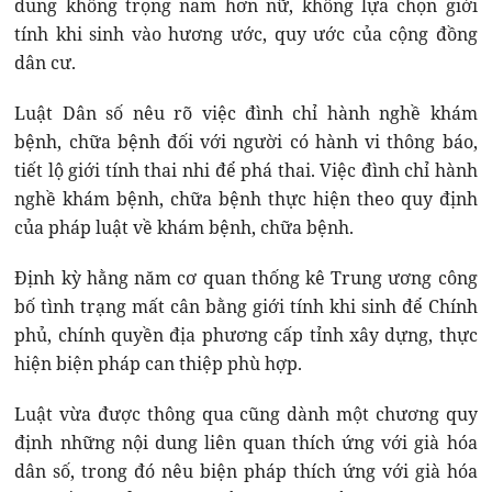
dung không trọng nam hơn nữ, không lựa chọn giới
tính khi sinh vào hương ước, quy ước của cộng đồng
dân cư.
Luật Dân số nêu rõ việc đình chỉ hành nghề khám
bệnh, chữa bệnh đối với người có hành vi thông báo,
tiết lộ giới tính thai nhi để phá thai. Việc đình chỉ hành
nghề khám bệnh, chữa bệnh thực hiện theo quy định
của pháp luật về khám bệnh, chữa bệnh.
Định kỳ hằng năm cơ quan thống kê Trung ương công
bố tình trạng mất cân bằng giới tính khi sinh để Chính
phủ, chính quyền địa phương cấp tỉnh xây dựng, thực
hiện biện pháp can thiệp phù hợp.
Luật vừa được thông qua cũng dành một chương quy
định những nội dung liên quan thích ứng với già hóa
dân số, trong đó nêu biện pháp thích ứng với già hóa