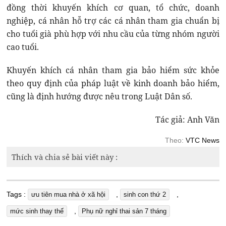
đồng thời khuyến khích cơ quan, tổ chức, doanh
nghiệp, cá nhân hỗ trợ các cá nhân tham gia chuẩn bị
cho tuổi già phù hợp với nhu cầu của từng nhóm người
cao tuổi.
Khuyến khích cá nhân tham gia bảo hiểm sức khỏe
theo quy định của pháp luật về kinh doanh bảo hiểm,
cũng là định hướng được nêu trong Luật Dân số.
Tác giả: Anh Văn
Theo:
VTC News
Thích và chia sẻ bài viết này :
Tags :
,
,
ưu tiên mua nhà ở xã hội
sinh con thứ 2
,
mức sinh thay thế
Phụ nữ nghỉ thai sản 7 tháng