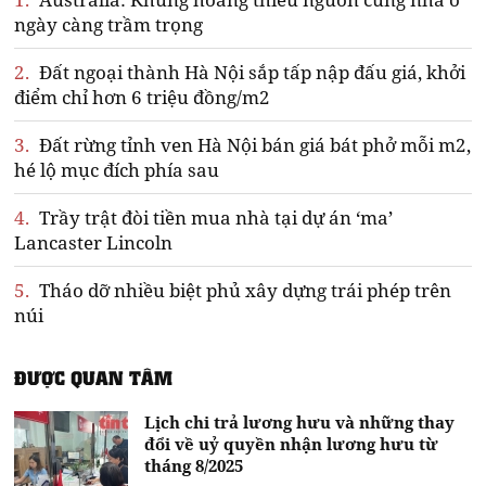
ngày càng trầm trọng
2.
Đất ngoại thành Hà Nội sắp tấp nập đấu giá, khởi
điểm chỉ hơn 6 triệu đồng/m2
3.
Đất rừng tỉnh ven Hà Nội bán giá bát phở mỗi m2,
hé lộ mục đích phía sau
4.
Trầy trật đòi tiền mua nhà tại dự án ‘ma’
Lancaster Lincoln
5.
Tháo dỡ nhiều biệt phủ xây dựng trái phép trên
núi
ĐƯỢC QUAN TÂM
Lịch chi trả lương hưu và những thay
đổi về uỷ quyền nhận lương hưu từ
tháng 8/2025