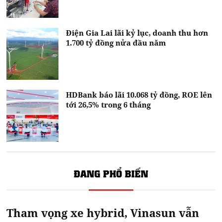
Điện Gia Lai lãi kỷ lục, doanh thu hơn
1.700 tỷ đồng nửa đầu năm
HDBank báo lãi 10.068 tỷ đồng, ROE lên
tới 26,5% trong 6 tháng
ĐANG PHỔ BIẾN
Tham vọng xe hybrid, Vinasun vẫn