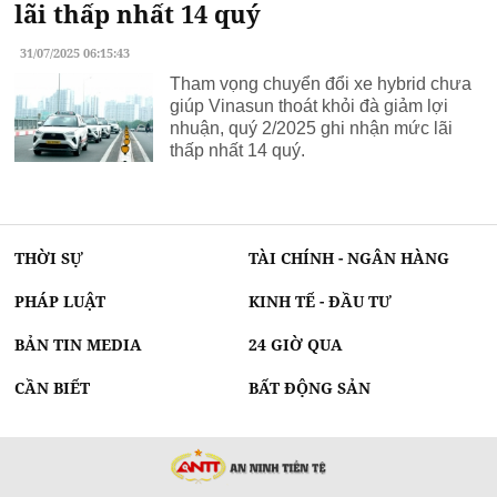
lãi thấp nhất 14 quý
31/07/2025 06:15:43
Tham vọng chuyển đổi xe hybrid chưa
giúp Vinasun thoát khỏi đà giảm lợi
nhuận, quý 2/2025 ghi nhận mức lãi
thấp nhất 14 quý.
THỜI SỰ
TÀI CHÍNH - NGÂN HÀNG
PHÁP LUẬT
KINH TẾ - ĐẦU TƯ
BẢN TIN MEDIA
24 GIỜ QUA
CẦN BIẾT
BẤT ĐỘNG SẢN