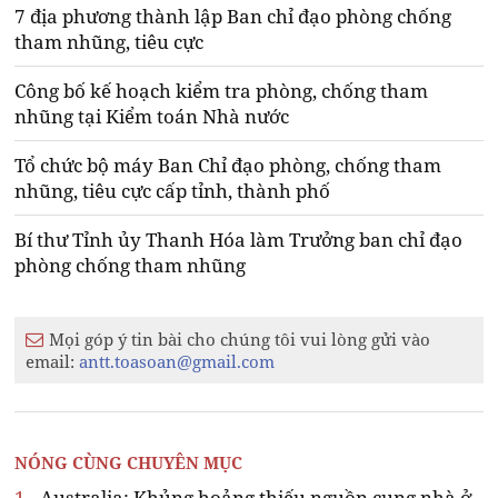
7 địa phương thành lập Ban chỉ đạo phòng chống
tham nhũng, tiêu cực
Công bố kế hoạch kiểm tra phòng, chống tham
nhũng tại Kiểm toán Nhà nước
Tổ chức bộ máy Ban Chỉ đạo phòng, chống tham
nhũng, tiêu cực cấp tỉnh, thành phố
Bí thư Tỉnh ủy Thanh Hóa làm Trưởng ban chỉ đạo
phòng chống tham nhũng
Mọi góp ý tin bài cho chúng tôi vui lòng gửi vào
email:
antt.toasoan@gmail.com
NÓNG CÙNG CHUYÊN MỤC
1.
Australia: Khủng hoảng thiếu nguồn cung nhà ở