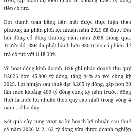
trên, tập đoàn dự kiến nhận về khoảng 1.382 tỷ đồng
tiền cổ tức.
Đợt thanh toán bằng tiền mặt được thực hiện theo
phương án phân phối lợi nhuận năm 2025 đã được Đại
hội đồng cổ đông thường niên năm 2026 thông qua.
Trước đó, BSR đã phát hành hơn 930 triệu cổ phiếu để
tỉ lệ
trả cổ tức với
30%.
Về hoạt động kinh doanh, BSR ghi nhận doanh thu quý
I/2026 hơn 45.900 tỷ đồng, tăng 44% so với cùng kỳ
2025. Lợi nhuận sau thuế đạt 8.265 tỷ đồng, gấp hơn 20
lần mức khoảng 400 tỷ đồng cùng kỳ năm trước, đồng
thời là mức lợi nhuận theo quý cao nhất trong vòng 4
năm trở lại đây.
Kết quả này cũng vượt xa kế hoạch lợi nhuận sau thuế
cả năm 2026 là 2.162 tỷ đồng vừa được doanh nghiệp