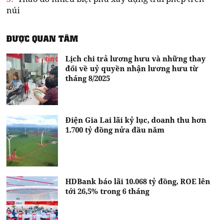
núi
ĐƯỢC QUAN TÂM
Lịch chi trả lương hưu và những thay
đổi về uỷ quyền nhận lương hưu từ
tháng 8/2025
Điện Gia Lai lãi kỷ lục, doanh thu hơn
1.700 tỷ đồng nửa đầu năm
HDBank báo lãi 10.068 tỷ đồng, ROE lên
tới 26,5% trong 6 tháng