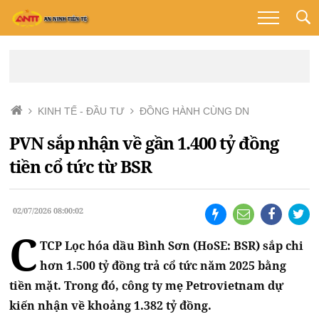
KINH TẾ - ĐẦU TƯ
ĐỒNG HÀNH CÙNG DN
PVN sắp nhận về gần 1.400 tỷ đồng
tiền cổ tức từ BSR
02/07/2026 08:00:02
C
TCP Lọc hóa dầu Bình Sơn (HoSE: BSR) sắp chi
hơn 1.500 tỷ đồng trả cổ tức năm 2025 bằng
tiền mặt. Trong đó, công ty mẹ Petrovietnam dự
kiến nhận về khoảng 1.382 tỷ đồng.