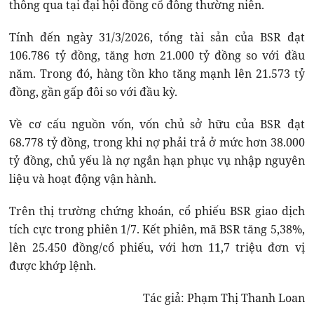
thông qua tại đại hội đồng cổ đông thường niên.
Tính đến ngày 31/3/2026, tổng tài sản của BSR đạt
106.786 tỷ đồng, tăng hơn 21.000 tỷ đồng so với đầu
năm. Trong đó, hàng tồn kho tăng mạnh lên 21.573 tỷ
đồng, gần gấp đôi so với đầu kỳ.
Về cơ cấu nguồn vốn, vốn chủ sở hữu của BSR đạt
68.778 tỷ đồng, trong khi nợ phải trả ở mức hơn 38.000
tỷ đồng, chủ yếu là nợ ngắn hạn phục vụ nhập nguyên
liệu và hoạt động vận hành.
Trên thị trường chứng khoán, cổ phiếu BSR giao dịch
tích cực trong phiên 1/7. Kết phiên, mã BSR tăng 5,38%,
lên 25.450 đồng/cổ phiếu, với hơn 11,7 triệu đơn vị
được khớp lệnh.
Tác giả: Phạm Thị Thanh Loan