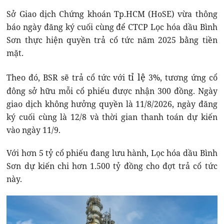
Sở Giao dịch Chứng khoán Tp.HCM (HoSE) vừa thông
báo ngày đăng ký cuối cùng để CTCP Lọc hóa dầu Bình
Sơn thực hiện quyền trả cổ tức năm 2025 bằng tiền
mặt.
tỉ lệ
Theo đó, BSR sẽ trả cổ tức với
3%, tương ứng cổ
đông sở hữu mỗi cổ phiếu được nhận 300 đồng. Ngày
giao dịch không hưởng quyền là 11/8/2026, ngày đăng
ký cuối cùng là 12/8 và thời gian thanh toán dự kiến
vào ngày 11/9.
Với hơn 5 tỷ cổ phiếu đang lưu hành, Lọc hóa dầu Bình
Sơn dự kiến chi hơn 1.500 tỷ đồng cho đợt trả cổ tức
này.