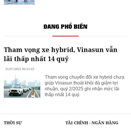
ĐANG PHỔ BIẾN
Tham vọng xe hybrid, Vinasun vẫn
lãi thấp nhất 14 quý
31/07/2025 06:15:43
Tham vọng chuyển đổi xe hybrid chưa
giúp Vinasun thoát khỏi đà giảm lợi
nhuận, quý 2/2025 ghi nhận mức lãi
thấp nhất 14 quý.
THỜI SỰ
TÀI CHÍNH - NGÂN HÀNG