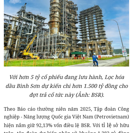
Với hơn 5 tỷ cổ phiếu đang lưu hành, Lọc hóa
dầu Bình Sơn dự kiến chi hơn 1.500 tỷ đồng cho
đợt trả cổ tức này (Ảnh: BSR).
Theo Báo cáo thường niên năm 2025, Tập đoàn Công
nghiệp - Năng lượng Quốc gia Việt Nam (Petrovietnam)
tỉ lệ
hiện nắm giữ 92,13% vốn điều lệ BSR. Với
sở hữu