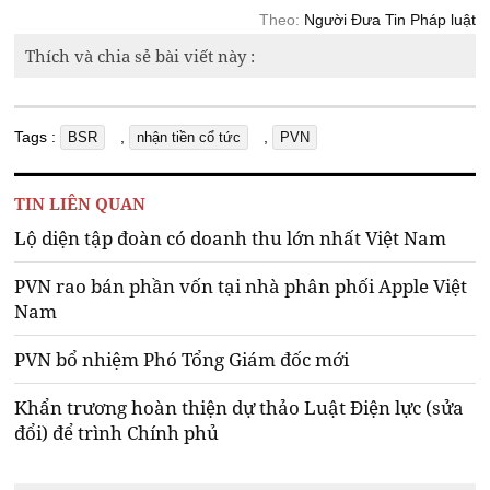
Theo:
Người Đưa Tin Pháp luật
Thích và chia sẻ bài viết này :
Tags :
,
,
BSR
nhận tiền cổ tức
PVN
TIN LIÊN QUAN
Lộ diện tập đoàn có doanh thu lớn nhất Việt Nam
PVN rao bán phần vốn tại nhà phân phối Apple Việt
Nam
PVN bổ nhiệm Phó Tổng Giám đốc mới
Khẩn trương hoàn thiện dự thảo Luật Điện lực (sửa
đổi) để trình Chính phủ