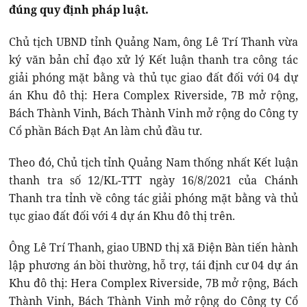
đúng quy định pháp luật.
Chủ tịch UBND tỉnh Quảng Nam, ông Lê Trí Thanh vừa
ký văn bản chỉ đạo xử lý Kết luận thanh tra công tác
giải phóng mặt bằng và thủ tục giao đất đối với 04 dự
án Khu đô thị: Hera Complex Riverside, 7B mở rộng,
Bách Thành Vinh, Bách Thành Vinh mở rộng do Công ty
Cổ phần Bách Đạt An làm chủ đầu tư.
Theo đó, Chủ tịch tỉnh Quảng Nam thống nhất Kết luận
thanh tra số 12/KL-TTT ngày 16/8/2021 của Chánh
Thanh tra tỉnh về công tác giải phóng mặt bằng và thủ
tục giao đất đối với 4 dự án Khu đô thị trên.
Ông Lê Trí Thanh, giao UBND thị xã Điện Bàn tiến hành
lập phương án bồi thường, hỗ trợ, tái định cư 04 dự án
Khu đô thị: Hera Complex Riverside, 7B mở rộng, Bách
Thành Vinh, Bách Thành Vinh mở rộng do Công ty Cổ