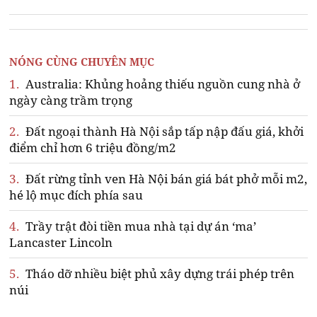
NÓNG CÙNG CHUYÊN MỤC
1.
Australia: Khủng hoảng thiếu nguồn cung nhà ở
ngày càng trầm trọng
2.
Đất ngoại thành Hà Nội sắp tấp nập đấu giá, khởi
điểm chỉ hơn 6 triệu đồng/m2
3.
Đất rừng tỉnh ven Hà Nội bán giá bát phở mỗi m2,
hé lộ mục đích phía sau
4.
Trầy trật đòi tiền mua nhà tại dự án ‘ma’
Lancaster Lincoln
5.
Tháo dỡ nhiều biệt phủ xây dựng trái phép trên
núi