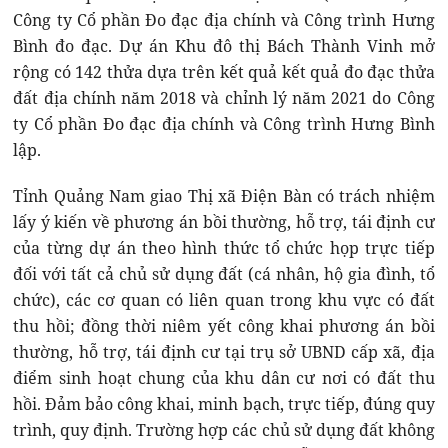
Công ty Cổ phần Đo đạc địa chính và Công trình Hưng
Bình đo đạc. Dự án Khu đô thị Bách Thành Vinh mở
rộng có 142 thửa dựa trên kết quả kết quả đo đạc thửa
đất địa chính năm 2018 và chỉnh lý năm 2021 do Công
ty Cổ phần Đo đạc địa chính và Công trình Hưng Bình
lập.
Tỉnh Quảng Nam giao Thị xã Điện Bàn có trách nhiệm
lấy ý kiến về phương án bồi thường, hỗ trợ, tái định cư
của từng dự án theo hình thức tổ chức họp trực tiếp
đối với tất cả chủ sử dụng đất (cá nhân, hộ gia đình, tổ
chức), các cơ quan có liên quan trong khu vực có đất
thu hồi; đồng thời niêm yết công khai phương án bồi
thường, hỗ trợ, tái định cư tại trụ sở UBND cấp xã, địa
điểm sinh hoạt chung của khu dân cư nơi có đất thu
hồi. Đảm bảo công khai, minh bạch, trực tiếp, đúng quy
trình, quy định. Trường hợp các chủ sử dụng đất không