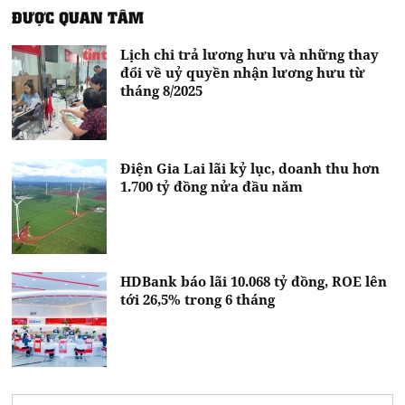
ĐƯỢC QUAN TÂM
Lịch chi trả lương hưu và những thay
đổi về uỷ quyền nhận lương hưu từ
tháng 8/2025
Điện Gia Lai lãi kỷ lục, doanh thu hơn
1.700 tỷ đồng nửa đầu năm
HDBank báo lãi 10.068 tỷ đồng, ROE lên
tới 26,5% trong 6 tháng