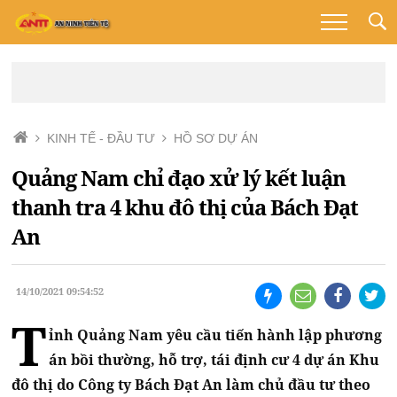
KINH TẾ - ĐẦU TƯ
HỒ SƠ DỰ ÁN
Quảng Nam chỉ đạo xử lý kết luận
thanh tra 4 khu đô thị của Bách Đạt
An
14/10/2021 09:54:52
T
ỉnh Quảng Nam yêu cầu tiến hành lập phương
án bồi thường, hỗ trợ, tái định cư 4 dự án Khu
đô thị do Công ty Bách Đạt An làm chủ đầu tư theo