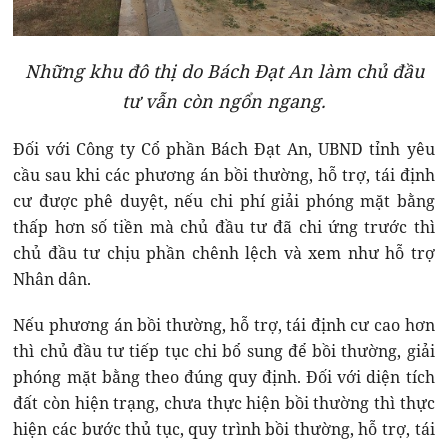
Những khu đô thị do Bách Đạt An làm chủ đầu
tư vẫn còn ngổn ngang.
Đối với Công ty Cổ phần Bách Đạt An, UBND tỉnh yêu
cầu sau khi các phương án bồi thường, hỗ trợ, tái định
cư được phê duyệt, nếu chi phí giải phóng mặt bằng
thấp hơn số tiền mà chủ đầu tư đã chi ứng trước thì
chủ đầu tư chịu phần chênh lệch và xem như hỗ trợ
Nhân dân.
Nếu phương án bồi thường, hỗ trợ, tái định cư cao hơn
thì chủ đầu tư tiếp tục chi bổ sung để bồi thường, giải
phóng mặt bằng theo đúng quy định. Đối với diện tích
đất còn hiện trạng, chưa thực hiện bồi thường thì thực
hiện các bước thủ tục, quy trình bồi thường, hỗ trợ, tái