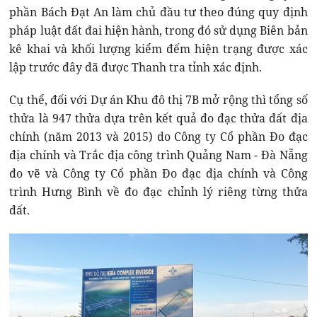
phần Bách Đạt An làm chủ đầu tư theo đúng quy định
pháp luật đất đai hiện hành, trong đó sử dụng Biên bản
kê khai và khối lượng kiểm đếm hiện trạng được xác
lập trước đây đã được Thanh tra tỉnh xác định.
Cụ thể, đối với Dự án Khu đô thị 7B mở rộng thì tổng số
thửa là 947 thửa dựa trên kết quả đo đạc thửa đất địa
chính (năm 2013 và 2015) do Công ty Cổ phần Đo đạc
địa chính và Trắc địa công trình Quảng Nam - Đà Nẵng
đo vẽ và Công ty Cổ phần Đo đạc địa chính và Công
trình Hưng Bình về đo đạc chỉnh lý riêng từng thửa
đất.