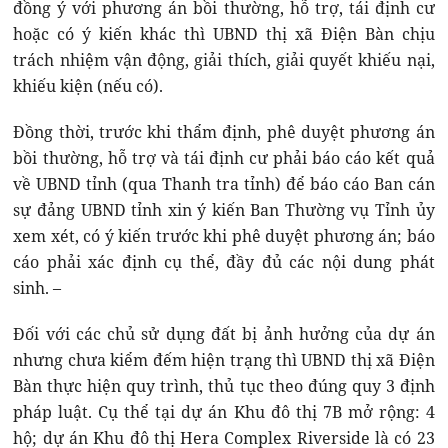
đồng ý với phương án bồi thường, hỗ trợ, tái định cư
hoặc có ý kiến khác thì UBND thị xã Điện Bàn chịu
trách nhiệm vận động, giải thích, giải quyết khiếu nại,
khiếu kiện (nếu có).
Đồng thời, trước khi thẩm định, phê duyệt phương án
bồi thường, hỗ trợ và tái định cư phải báo cáo kết quả
về UBND tỉnh (qua Thanh tra tỉnh) để báo cáo Ban cán
sự đảng UBND tỉnh xin ý kiến Ban Thường vụ Tỉnh ủy
xem xét, có ý kiến trước khi phê duyệt phương án; báo
cáo phải xác định cụ thể, đầy đủ các nội dung phát
sinh. –
Đối với các chủ sử dụng đất bị ảnh hưởng của dự án
nhưng chưa kiểm đếm hiện trạng thì UBND thị xã Điện
Bàn thực hiện quy trình, thủ tục theo đúng quy 3 định
pháp luật. Cụ thể tại dự án Khu đô thị 7B mở rộng: 4
hộ; dự án Khu đô thị Hera Complex Riverside là có 23