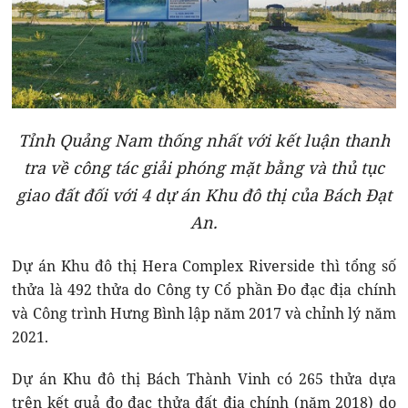
Tỉnh Quảng Nam thống nhất với kết luận thanh
tra về công tác giải phóng mặt bằng và thủ tục
giao đất đối với 4 dự án Khu đô thị của Bách Đạt
An.
Dự án Khu đô thị Hera Complex Riverside thì tổng số
thửa là 492 thửa do Công ty Cổ phần Đo đạc địa chính
và Công trình Hưng Bình lập năm 2017 và chỉnh lý năm
2021.
Dự án Khu đô thị Bách Thành Vinh có 265 thửa dựa
trên kết quả đo đạc thửa đất địa chính (năm 2018) do