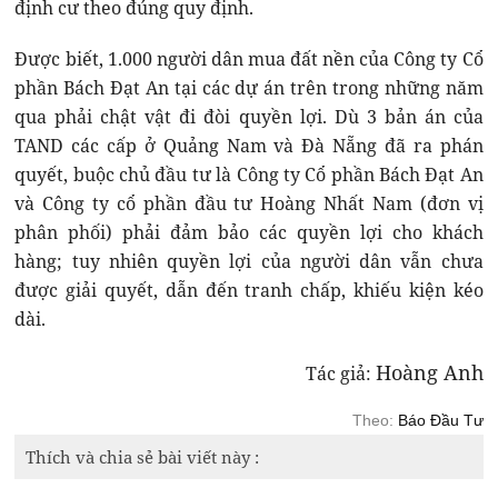
định cư theo đúng quy định.
Được biết, 1.000 người dân mua đất nền của Công ty Cổ
phần Bách Đạt An tại các dự án trên trong những năm
qua phải chật vật đi đòi quyền lợi. Dù 3 bản án của
TAND các cấp ở Quảng Nam và Đà Nẵng đã ra phán
quyết, buộc chủ đầu tư là Công ty Cổ phần Bách Đạt An
và Công ty cổ phần đầu tư Hoàng Nhất Nam (đơn vị
phân phối) phải đảm bảo các quyền lợi cho khách
hàng; tuy nhiên quyền lợi của người dân vẫn chưa
được giải quyết, dẫn đến tranh chấp, khiếu kiện kéo
dài.
Hoàng Anh
Tác giả:
Theo:
Báo Đầu Tư
Thích và chia sẻ bài viết này :