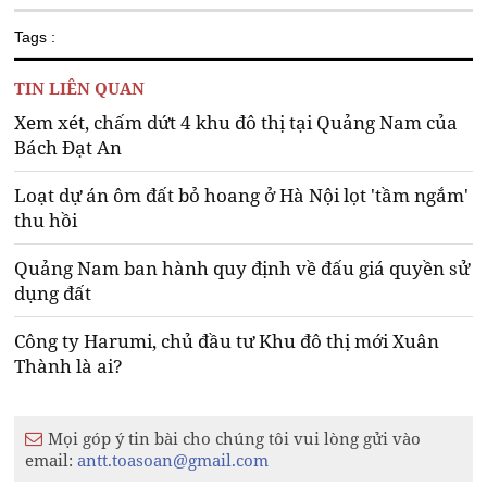
Tags :
TIN LIÊN QUAN
Xem xét, chấm dứt 4 khu đô thị tại Quảng Nam của
Bách Đạt An
Loạt dự án ôm đất bỏ hoang ở Hà Nội lọt 'tầm ngắm'
thu hồi
Quảng Nam ban hành quy định về đấu giá quyền sử
dụng đất
Công ty Harumi, chủ đầu tư Khu đô thị mới Xuân
Thành là ai?
Mọi góp ý tin bài cho chúng tôi vui lòng gửi vào
email:
antt.toasoan@gmail.com