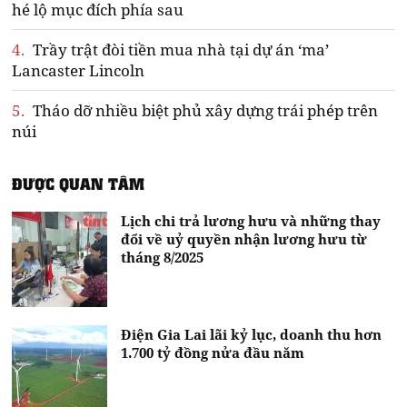
hé lộ mục đích phía sau
4.
Trầy trật đòi tiền mua nhà tại dự án ‘ma’
Lancaster Lincoln
5.
Tháo dỡ nhiều biệt phủ xây dựng trái phép trên
núi
ĐƯỢC QUAN TÂM
Lịch chi trả lương hưu và những thay
đổi về uỷ quyền nhận lương hưu từ
tháng 8/2025
Điện Gia Lai lãi kỷ lục, doanh thu hơn
1.700 tỷ đồng nửa đầu năm