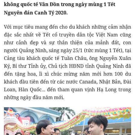
không quốc tế Vân Đồn trong ngày mùng 1 Tết
Nguyên đán Canh Tý 2020.
Với mục tiêu mang đến cho du khách những cảm nhận
đặc sắc nhất về Tết cổ truyền dân tộc Việt Nam cũng
như cảnh đẹp và sự thân thiện của mảnh đất, con
người Quảng Ninh, sáng ngày 25/1 (tức mùng 1 Tết), tại
Cảng tàu khách quốc tế Tuần Châu, ông Nguyễn Xuân
Ký, Bí thư Tỉnh ủy, Chủ tịch HĐND tỉnh Quảng Ninh đã
đến tặng hoa, lì xì chúc mừng năm mới hơn 100 du
khách đầu tiên đến từ các nước Canada, Nhật Bản, Đài
Loan, Hàn Quốc... đến tham quan vịnh Hạ Long trong
những ngày đầu năm mới.