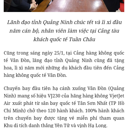
Lãnh đạo tỉnh Quảng Ninh chúc tết và lì xì đầu
năm cán bộ, nhân viên làm việc tại Cảng tàu
khách quốc tế Tuần Châu
Cũng trong sáng ngày 25/1, tại Cảng hàng không quốc
tế Vân Đồn, lãng đạo tỉnh Quảng Ninh cũng đã tặng
hoa, lì xì năm mới những du khách đầu tiên đến Cảng
hàng không quốc tế Vân Đồn.
Chuyến bay đầu tiên hạ cánh xuống Vân Đồn (Quảng
Ninh) mang số hiệu VJ230 của hãng hàng không VjetJet
Air xuất phát từ sân bay quốc tế Tân Sơn Nhất (TP Hồ
Chí Minh) chở theo 120 hành khách. 100% hành khách
trên chuyến bay được tặng vé miễn phí tham quan
Khu di tích danh thắng Yên Tử và vịnh Hạ Long.