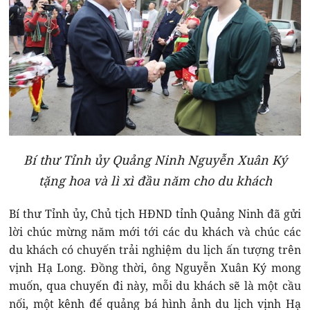
Bí thư Tỉnh ủy Quảng Ninh Nguyễn Xuân Ký
tặng hoa và lì xì đầu năm cho du khách
Bí thư Tỉnh ủy, Chủ tịch HĐND tỉnh Quảng Ninh đã gửi
lời chúc mừng năm mới tới các du khách và chúc các
du khách có chuyến trải nghiệm du lịch ấn tượng trên
vịnh Hạ Long. Đồng thời, ông Nguyễn Xuân Ký mong
muốn, qua chuyến đi này, mỗi du khách sẽ là một cầu
nối, một kênh để quảng bá hình ảnh du lịch vịnh Hạ