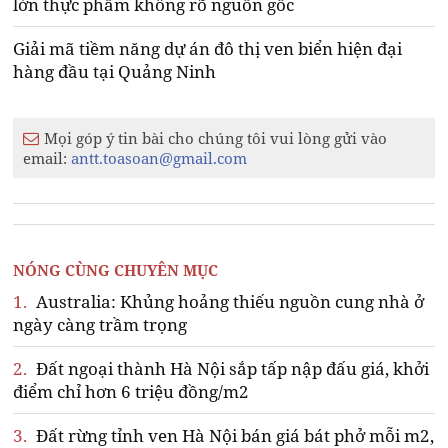
lớn thực phẩm không rõ nguồn gốc
Giải mã tiềm năng dự án đô thị ven biển hiện đại
hàng đầu tại Quảng Ninh
Mọi góp ý tin bài cho chúng tôi vui lòng gửi vào
email:
antt.toasoan@gmail.com
NÓNG CÙNG CHUYÊN MỤC
1.
Australia: Khủng hoảng thiếu nguồn cung nhà ở
ngày càng trầm trọng
2.
Đất ngoại thành Hà Nội sắp tấp nập đấu giá, khởi
điểm chỉ hơn 6 triệu đồng/m2
3.
Đất rừng tỉnh ven Hà Nội bán giá bát phở mỗi m2,