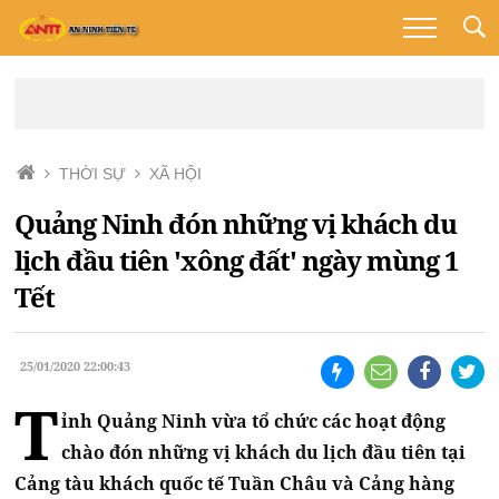
THỜI SỰ
XÃ HỘI
Quảng Ninh đón những vị khách du
lịch đầu tiên 'xông đất' ngày mùng 1
Tết
25/01/2020 22:00:43
T
ỉnh Quảng Ninh vừa tổ chức các hoạt động
chào đón những vị khách du lịch đầu tiên tại
Cảng tàu khách quốc tế Tuần Châu và Cảng hàng