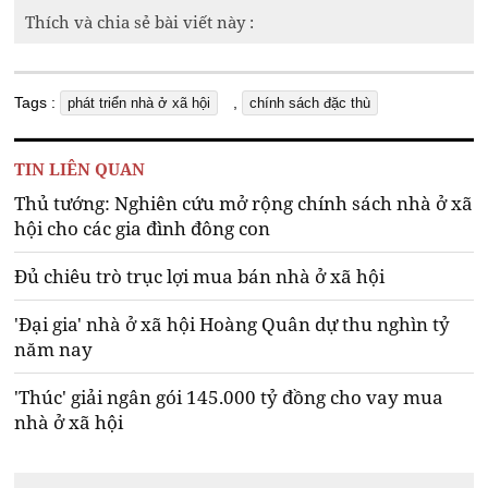
Thích và chia sẻ bài viết này :
Tags :
,
phát triển nhà ở xã hội
chính sách đặc thù
TIN LIÊN QUAN
Thủ tướng: Nghiên cứu mở rộng chính sách nhà ở xã
hội cho các gia đình đông con
Đủ chiêu trò trục lợi mua bán nhà ở xã hội
'Đại gia' nhà ở xã hội Hoàng Quân dự thu nghìn tỷ
năm nay
'Thúc' giải ngân gói 145.000 tỷ đồng cho vay mua
nhà ở xã hội