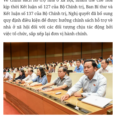
Về chính sách hỗ trợ nhà ở xã hội, nhằm thể chế hóa
kịp thời Kết luận số 127 của Bộ Chính trị, Ban Bí thư và
Kết luận số 137 của Bộ Chính trị, Nghị quyết đã bổ sung
quy định điều kiện để được hưởng chính sách hỗ trợ về
nhà ở xã hội đối với các đối tượng chịu tác động bởi
việc tổ chức, sắp xếp lại đơn vị hành chính.