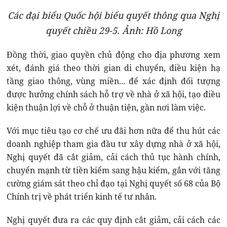
Các đại biểu Quốc hội biểu quyết thông qua Nghị
quyết chiều 29-5. Ảnh: Hồ Long
Đồng thời, giao quyền chủ động cho địa phương xem
xét, đánh giá theo thời gian di chuyển, điều kiện hạ
tầng giao thông, vùng miền... để xác định đối tượng
được hưởng chính sách hỗ trợ về nhà ở xã hội, tạo điều
kiện thuận lợi về chỗ ở thuận tiện, gần nơi làm việc.
Với mục tiêu tạo cơ chế ưu đãi hơn nữa để thu hút các
doanh nghiệp tham gia đầu tư xây dựng nhà ở xã hội,
Nghị quyết đã cắt giảm, cải cách thủ tục hành chính,
chuyển mạnh từ tiền kiểm sang hậu kiểm, gắn với tăng
cường giám sát theo chỉ đạo tại Nghị quyết số 68 của Bộ
Chính trị về phát triển kinh tế tư nhân.
Nghị quyết đưa ra các quy định cắt giảm, cải cách các