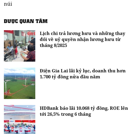
núi
ĐƯỢC QUAN TÂM
Lịch chi trả lương hưu và những thay
đổi về uỷ quyền nhận lương hưu từ
tháng 8/2025
Điện Gia Lai lãi kỷ lục, doanh thu hơn
1.700 tỷ đồng nửa đầu năm
HDBank báo lãi 10.068 tỷ đồng, ROE lên
tới 26,5% trong 6 tháng