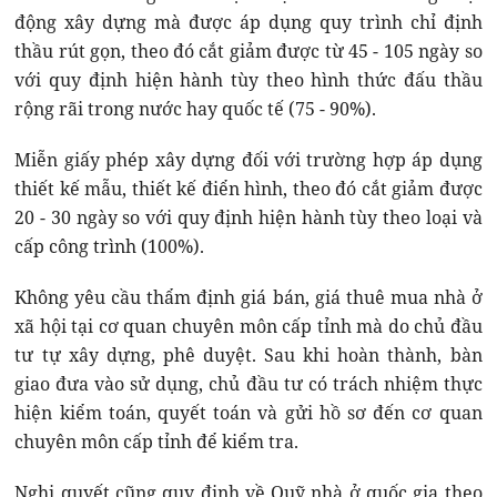
động xây dựng mà được áp dụng quy trình chỉ định
thầu rút gọn, theo đó cắt giảm được từ 45 - 105 ngày so
với quy định hiện hành tùy theo hình thức đấu thầu
rộng rãi trong nước hay quốc tế (75 - 90%).
Miễn giấy phép xây dựng đối với trường hợp áp dụng
thiết kế mẫu, thiết kế điển hình, theo đó cắt giảm được
20 - 30 ngày so với quy định hiện hành tùy theo loại và
cấp công trình (100%).
Không yêu cầu thẩm định giá bán, giá thuê mua nhà ở
xã hội tại cơ quan chuyên môn cấp tỉnh mà do chủ đầu
tư tự xây dựng, phê duyệt. Sau khi hoàn thành, bàn
giao đưa vào sử dụng, chủ đầu tư có trách nhiệm thực
hiện kiểm toán, quyết toán và gửi hồ sơ đến cơ quan
chuyên môn cấp tỉnh để kiểm tra.
Nghị quyết cũng quy định về Quỹ nhà ở quốc gia theo