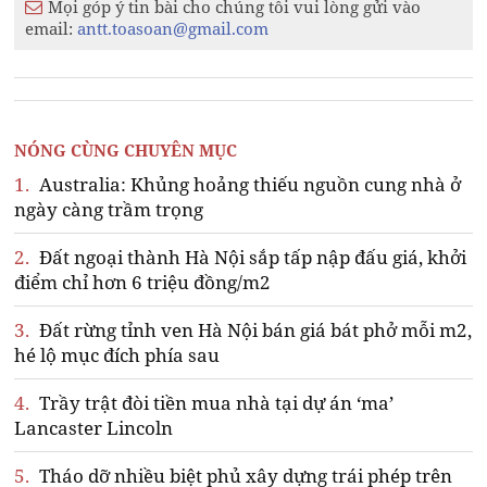
Mọi góp ý tin bài cho chúng tôi vui lòng gửi vào
email:
antt.toasoan@gmail.com
NÓNG CÙNG CHUYÊN MỤC
1.
Australia: Khủng hoảng thiếu nguồn cung nhà ở
ngày càng trầm trọng
2.
Đất ngoại thành Hà Nội sắp tấp nập đấu giá, khởi
điểm chỉ hơn 6 triệu đồng/m2
3.
Đất rừng tỉnh ven Hà Nội bán giá bát phở mỗi m2,
hé lộ mục đích phía sau
4.
Trầy trật đòi tiền mua nhà tại dự án ‘ma’
Lancaster Lincoln
5.
Tháo dỡ nhiều biệt phủ xây dựng trái phép trên