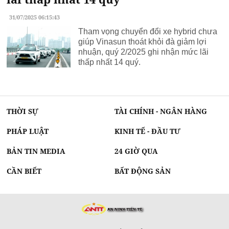
31/07/2025 06:15:43
Tham vọng chuyển đổi xe hybrid chưa
giúp Vinasun thoát khỏi đà giảm lợi
nhuận, quý 2/2025 ghi nhận mức lãi
thấp nhất 14 quý.
THỜI SỰ
TÀI CHÍNH - NGÂN HÀNG
PHÁP LUẬT
KINH TẾ - ĐẦU TƯ
BẢN TIN MEDIA
24 GIỜ QUA
CẦN BIẾT
BẤT ĐỘNG SẢN