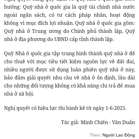
hướng: Quỹ nhà ở quốc gia là quỹ tài chính nhà nước
ngoài ngân sách,
có tư cách pháp nhân, hoạt động
không vì mục đích lợi nhuận. Quỹ nhà ở quốc gia gồm:
Quỹ nhà ở Trung ương do Chính phủ thành lập, Quỹ
nhà ở địa phương do UBND cấp tỉnh thành lập.
Quỹ Nhà ở quốc gia tập trung hình thành quỹ nhà ở để
cho thuê với mục tiêu tiết kiệm nguồn lực về đất đai,
nhiều người được sử dụng luân phiên quỹ nhà ở này,
bảo đảm giải quyết nhu cầu về nhà ở ổn định, lâu dài
cho những đối tượng không có khả năng chi trả để mua
nhà ở xã hội.
Nghị quyết có hiệu lực thi hành kể từ ngày 1-6-2025.
Tác giả: Minh Chiến - Văn Duẩn
Theo:
Người Lao Động