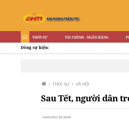
THỜI SỰ
TÀI CHÍNH - NGÂN HÀNG
P
Dòng sự kiện:
THỜI SỰ
XÃ HỘI
Sau Tết, người dân tr
14/02/2021 02:30:09