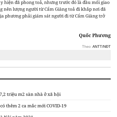
y hiện đã phong toả, nhưng trước đó là đầu mối giao
ng nên lượng người từ Cẩm Giàng toả đi khắp nơi đã
địa phương phải giám sát người đi từ Cẩm Giàng trở
Quốc Phương
Theo:
ANTT/NĐT
,2 triệu m2 sàn nhà ở xã hội
 có thêm 2 ca mắc mới COVID-19