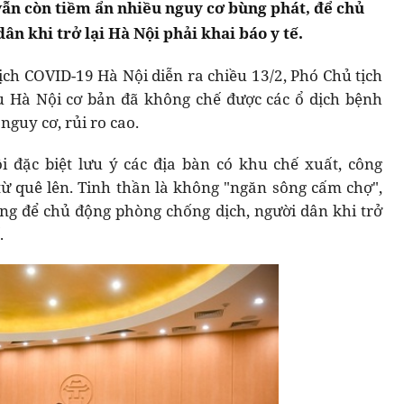
ẫn còn tiềm ẩn nhiều nguy cơ bùng phát, để chủ
n khi trở lại Hà Nội phải khai báo y tế.
ịch COVID-19 Hà Nội diễn ra chiều 13/2, Phó Chủ tịch
 Hà Nội cơ bản đã không chế được các ổ dịch bệnh
guy cơ, rủi ro cao.
 đặc biệt lưu ý các địa bàn có khu chế xuất, công
ừ quê lên. Tinh thần là không "ngăn sông cấm chợ",
g để chủ động phòng chống dịch, người dân khi trở
.