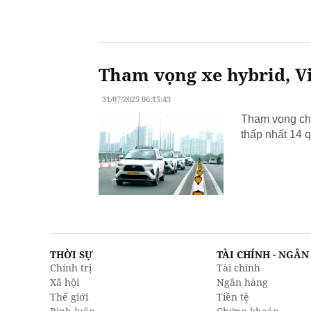
Tham vọng xe hybrid, Vi
31/07/2025 06:15:43
Tham vọng chu
thấp nhất 14 q
THỜI SỰ
TÀI CHÍNH - NGÂ
Chính trị
Tài chính
Xã hội
Ngân hàng
Thế giới
Tiền tệ