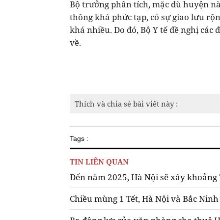
Bộ trưởng phân tích, mặc dù huyện nà
thông khá phức tạp, có sự giao lưu rộ
khá nhiều. Do đó, Bộ Y tế đề nghị các 
về.
Thích và chia sẻ bài viết này :
Tags :
TIN LIÊN QUAN
Đến năm 2025, Hà Nội sẽ xây khoảng 7
Chiều mùng 1 Tết, Hà Nội và Bắc Ninh