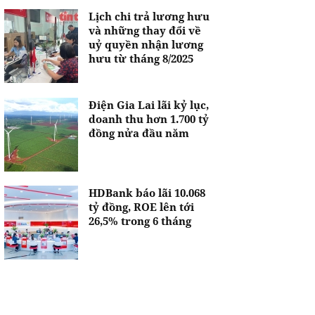
Lịch chi trả lương hưu
và những thay đổi về
uỷ quyền nhận lương
hưu từ tháng 8/2025
Điện Gia Lai lãi kỷ lục,
doanh thu hơn 1.700 tỷ
đồng nửa đầu năm
HDBank báo lãi 10.068
tỷ đồng, ROE lên tới
26,5% trong 6 tháng