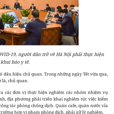
ID-19, người dân trở về Hà Nội phải thực hiện
khai báo y tế.
 có dấu hiệu chủ quan. Trong những ngày Tết vừa qua,
 là, chủ quan.
ầu các đơn vị thực hiện nghiêm các nhóm nhiệm vụ
nh, địa phương phải triển khai nghiêm túc việc kiểm
 công tác phòng chống dịch. Quán cafe, quán nước vỉa
 trường hợp vi phạm phòng dịch, phải xử lý nghiêm.