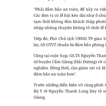
"Phải đảm bảo an toàn, để xảy ra việc 
Các đơn vị có lễ hội kéo dài như ở c
tạm thời không đón khách thập phươ
nhập nhằng chuyện không tổ chức lễ 
Tiếp đó, Phó Chủ tịch UBND TP giao 
lại; Sở GTVT chuẩn bị đảm bảo phòng 
Cũng tại cuộc họp, GS.TS Nguyễn Than
từ huyện Cẩm Giàng (Hải Dương) về cá
nghiệm. Đồng thời, cần giám sát và l
đảm bảo an toàn hơn".
Trước những diễn biến vô cùng phức t
Bộ Y tế Nguyễn Thanh Long bày tỏ s
Giàng.