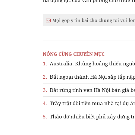
Ba động lực của văn phòng cho thuê 
Mọi góp ý tin bài cho chúng tôi vui lò
NÓNG CÙNG CHUYÊN MỤC
1.
Australia: Khủng hoảng thiếu nguồ
2.
Đất ngoại thành Hà Nội sắp tấp nập
3.
Đất rừng tỉnh ven Hà Nội bán giá b
4.
Trầy trật đòi tiền mua nhà tại dự á
5.
Tháo dỡ nhiều biệt phủ xây dựng tr