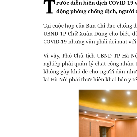
T
rước diễn biến dịch COVID-19 v
động phòng chống dịch, người dâ
Tại cuộc họp của Ban Chỉ đạo chống d
UBND TP Chử Xuân Dũng cho biết, dù
COVID-19 nhưng vẫn phải đối mặt với n
Vì vậy, Phó Chủ tịch UBND TP Hà Nội
nghiệp phải quản lý chặt công nhân t
không gây khó dễ cho người dân nhưn
lại Hà Nội phải thực hiện khai báo y tế