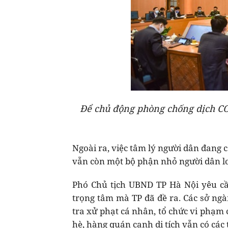
Để chủ động phòng chống dịch COV
Ngoài ra, việc tâm lý người dân đang
vẫn còn một bộ phận nhỏ người dân lơ
Phó Chủ tịch UBND TP Hà Nội yêu c
trọng tâm mà TP đã đề ra. Các sở ngà
tra xử phạt cá nhân, tổ chức vi phạm
hè, hàng quán cạnh di tích vẫn có các