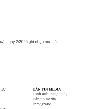
uận, quý 2/2025 ghi nhận mức lãi
U TƯ
BẢN TIN MEDIA
Hình ảnh trong ngày
Bản tin media
Inforgrafic