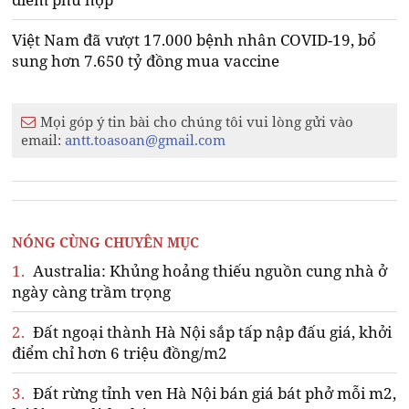
Việt Nam đã vượt 17.000 bệnh nhân COVID-19, bổ
sung hơn 7.650 tỷ đồng mua vaccine
Mọi góp ý tin bài cho chúng tôi vui lòng gửi vào
email:
antt.toasoan@gmail.com
NÓNG CÙNG CHUYÊN MỤC
1.
Australia: Khủng hoảng thiếu nguồn cung nhà ở
ngày càng trầm trọng
2.
Đất ngoại thành Hà Nội sắp tấp nập đấu giá, khởi
điểm chỉ hơn 6 triệu đồng/m2
3.
Đất rừng tỉnh ven Hà Nội bán giá bát phở mỗi m2,