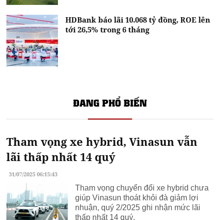
HDBank báo lãi 10.068 tỷ đồng, ROE lên
tới 26,5% trong 6 tháng
ĐANG PHỔ BIẾN
Tham vọng xe hybrid, Vinasun vẫn
lãi thấp nhất 14 quý
31/07/2025 06:15:43
Tham vọng chuyển đổi xe hybrid chưa
giúp Vinasun thoát khỏi đà giảm lợi
nhuận, quý 2/2025 ghi nhận mức lãi
thấp nhất 14 quý.