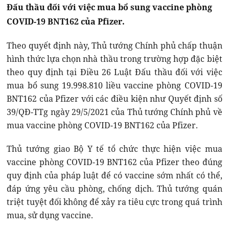
Đấu thầu đối với việc mua bổ sung vaccine phòng
COVID-19 BNT162 của Pfizer.
Theo quyết định này, Thủ tướng Chính phủ chấp thuận
hình thức lựa chọn nhà thầu trong trường hợp đặc biệt
theo quy định tại Điều 26 Luật Đấu thầu đối với việc
mua bổ sung 19.998.810 liều vaccine phòng COVID-19
BNT162 của Pfizer với các điều kiện như Quyết định số
39/QĐ-TTg ngày 29/5/2021 của Thủ tướng Chính phủ về
mua vaccine phòng COVID-19 BNT162 của Pfizer.
Thủ tướng giao Bộ Y tế tổ chức thực hiện việc mua
vaccine phòng COVID-19 BNT162 của Pfizer theo đúng
quy định của pháp luật để có vaccine sớm nhất có thể,
đáp ứng yêu cầu phòng, chống dịch. Thủ tướng quán
triệt tuyệt đối không để xảy ra tiêu cực trong quá trình
mua, sử dụng vaccine.