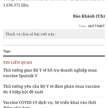
1.636.372 liều.
Bảo Khánh (T/h)
Theo:
ANTT/NĐT
Thích và chia sẻ bài viết này :
Tags :
TIN LIÊN QUAN
Thủ tướng giao Bộ Y tế hỗ trợ doanh nghiệp mua
vaccine Sputnik V
Thủ tướng yêu cầu Bộ Y tế đàm phán mua vaccine
do 4 hiệp hội đề xuất
Vaccine COVID-19 dịch vụ: Sẽ triển khai vào thời
điểm phù hợp