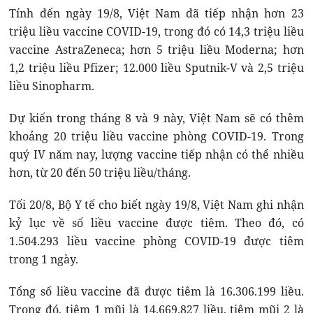
Tính đến ngày 19/8, Việt Nam đã tiếp nhận hơn 23
triệu liều vaccine COVID-19, trong đó có 14,3 triệu liều
vaccine AstraZeneca; hơn 5 triệu liều Moderna; hơn
1,2 triệu liều Pfizer; 12.000 liều Sputnik-V và 2,5 triệu
liều Sinopharm.
Dự kiến trong tháng 8 và 9 này, Việt Nam sẽ có thêm
khoảng 20 triệu liều vaccine phòng COVID-19. Trong
quý IV năm nay, lượng vaccine tiếp nhận có thể nhiều
hơn, từ 20 đến 50 triệu liều/tháng.
Tối 20/8, Bộ Y tế cho biết ngày 19/8, Việt Nam ghi nhận
kỷ lục về số liều vaccine được tiêm. Theo đó, có
1.504.293 liều vaccine phòng COVID-19 được tiêm
trong 1 ngày.
Tổng số liều vaccine đã được tiêm là 16.306.199 liều.
Trong đó, tiêm 1 mũi là 14.669.827 liều, tiêm mũi 2 là