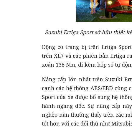
Suzuki Ertiga Sport sở hữu thiết k
Động cơ trang bị trên Ertiga Spor
trên XL7 và các phiên bản Ertiga r
xoắn 138 Nm, đi kèm hộp số tự động
Nâng cấp lớn nhất trên Suzuki Ert
cạnh các hệ thống ABS/EBD cùng cả
Sport của xe được bổ sung hệ thốn
hành ngang dốc. Sự nâng cấp này
nghèo nàn thường thấy trên các mẫ
tốt hơn với các đối thủ như Mitsub