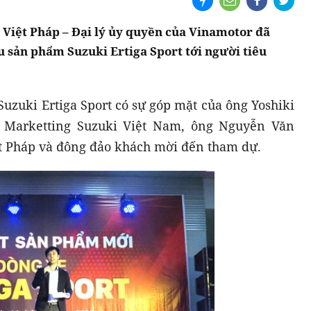
 Việt Pháp – Đại lý ủy quyền của Vinamotor đã
ệu sản phẩm Suzuki Ertiga Sport tới người tiêu
uzuki Ertiga Sport có sự góp mặt của ông Yoshiki
 Marketting Suzuki Việt Nam, ông Nguyễn Văn
t Pháp và đông đảo khách mời đến tham dự.