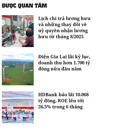
ĐƯỢC QUAN TÂM
Lịch chi trả lương hưu
và những thay đổi về
uỷ quyền nhận lương
hưu từ tháng 8/2025
Điện Gia Lai lãi kỷ lục,
doanh thu hơn 1.700 tỷ
đồng nửa đầu năm
HDBank báo lãi 10.068
tỷ đồng, ROE lên tới
26,5% trong 6 tháng