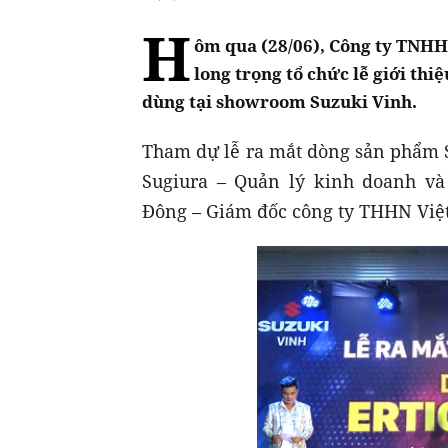
H
ôm qua (28/06), Công ty TNHH
long trọng tổ chức lễ giới thi
dùng tại showroom Suzuki Vinh.
Tham dự lễ ra mắt dòng sản phẩm S
Sugiura – Quản lý kinh doanh và
Đông – Giám đốc công ty THHN Việ