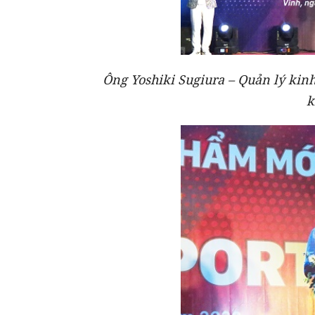
Ông Yoshiki Sugiura – Quản lý kin
k