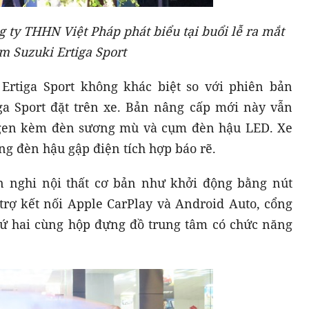
ty THHN Việt Pháp phát biểu tại buổi lễ ra mắt
m Suzuki Ertiga Sport
i Ertiga Sport không khác biệt so với phiên bản
tiga Sport đặt trên xe. Bản nâng cấp mới này vẫn
ogen kèm đèn sương mù và cụm đèn hậu LED. Xe
ng đèn hậu gập điện tích hợp báo rẽ.
ện nghi nội thất cơ bản như khởi động bằng nút
 trợ kết nối Apple CarPlay và Android Auto, cổng
thứ hai cùng hộp đựng đồ trung tâm có chức năng