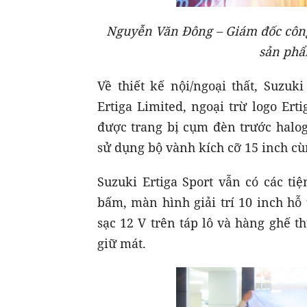
Nguyễn Văn Đông – Giám đốc công 
sản phẩ
Về thiết kế nội/ngoại thất, Suzuk
Ertiga Limited, ngoại trừ logo Er
được trang bị cụm đèn trước hal
sử dụng bộ vành kích cỡ 15 inch cù
Suzuki Ertiga Sport vẫn có các ti
bấm, màn hình giải trí 10 inch hỗ
sạc 12 V trên táp lô và hàng ghế 
giữ mát.