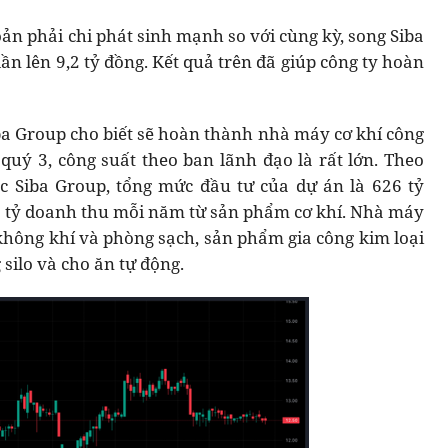
oản phải chi phát sinh mạnh so với cùng kỳ, song Siba
ần lên 9,2 tỷ đồng. Kết quả trên đã giúp công ty hoàn
a Group cho biết sẽ hoàn thành nhà máy cơ khí công
 quý 3, công suất theo ban lãnh đạo là rất lớn. Theo
 Siba Group, tổng mức đầu tư của dự án là 626 tỷ
0 tỷ doanh thu mỗi năm từ sản phẩm cơ khí. Nhà máy
 không khí và phòng sạch, sản phẩm gia công kim loại
 silo và cho ăn tự động.