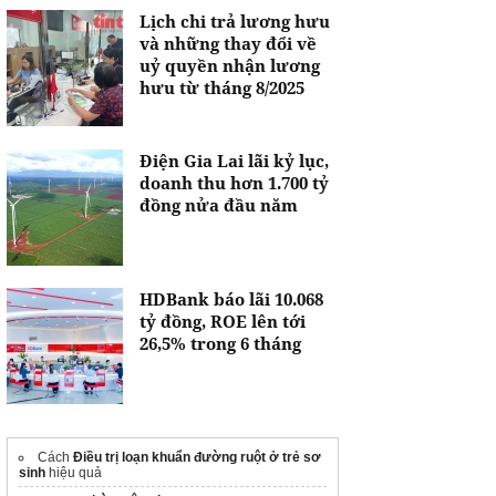
Lịch chi trả lương hưu
và những thay đổi về
uỷ quyền nhận lương
hưu từ tháng 8/2025
Điện Gia Lai lãi kỷ lục,
doanh thu hơn 1.700 tỷ
đồng nửa đầu năm
HDBank báo lãi 10.068
tỷ đồng, ROE lên tới
26,5% trong 6 tháng
Cách
Điều trị loạn khuẩn đường ruột ở trẻ sơ
sinh
hiệu quả