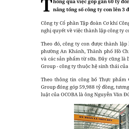
T
hông qua việc góp gần 60 tỷ đ
nâng tổng số công ty con lên 3 đ
Công ty Cổ phần Tập đoàn Cơ khí Công
nghị quyết về việc thành lập công ty c
Theo đó, công ty con được thành lập
phường An Khánh, Thành phố Hồ Chí 
và các sản phẩm từ sữa. Đây cũng là l
Group - công ty thuộc hệ sinh thái củ
Theo thông tin công bố Thực phẩm O
Group đóng góp 59,988 tỷ đồng, tương
luật của OCOBA là ông Nguyễn Văn Đức