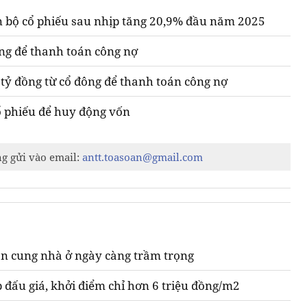
n bộ cổ phiếu sau nhịp tăng 20,9% đầu năm 2025
ng để thanh toán công nợ
tỷ đồng từ cổ đông để thanh toán công nợ
ổ phiếu để huy động vốn
ng gửi vào email:
antt.toasoan@gmail.com
n cung nhà ở ngày càng trầm trọng
 đấu giá, khởi điểm chỉ hơn 6 triệu đồng/m2