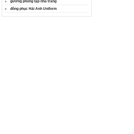
gương phòng tập nha trang
đồng phục Hải Anh Uniform