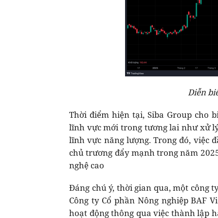
Diễn bi
Thời điểm hiện tại, Siba Group cho b
lĩnh vực mới trong tương lai như xử lý
lĩnh vực năng lượng. Trong đó, việc 
chủ trương đẩy mạnh trong năm 2025, 
nghệ cao
Đáng chú ý, thời gian qua, một công t
Công ty Cổ phần Nông nghiệp BAF Vi
hoạt động thông qua việc thành lập h