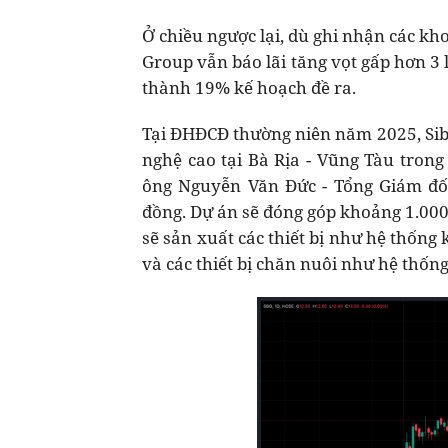
Ở chiều ngược lại, dù ghi nhận các kh
Group vẫn báo lãi tăng vọt gấp hơn 3 l
thành 19% kế hoạch đề ra.
Tại ĐHĐCĐ thường niên năm 2025, Sib
nghệ cao tại Bà Rịa - Vũng Tàu trong
ông Nguyễn Văn Đức - Tổng Giám đốc
đồng. Dự án sẽ đóng góp khoảng 1.00
sẽ sản xuất các thiết bị như hệ thống
và các thiết bị chăn nuôi như hệ thống