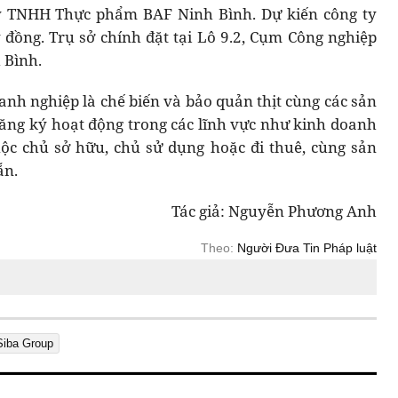
ty TNHH Thực phẩm BAF Ninh Bình. Dự kiến công ty
ỷ đồng. Trụ sở chính đặt tại Lô 9.2, Cụm Công nghiệp
 Bình.
h nghiệp là chế biến và bảo quản thịt cùng các sản
 đăng ký hoạt động trong các lĩnh vực như kinh doanh
ộc chủ sở hữu, chủ sử dụng hoặc đi thuê, cùng sản
ẵn.
Tác giả: Nguyễn Phương Anh
Theo:
Người Đưa Tin Pháp luật
Siba Group