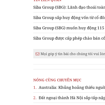
Siba Group (SBG): Lãnh đạo thoái toà
Siba Group sắp huy động vốn từ cổ đô
Siba Group (SBG) muốn huy động 115 
Siba Group được cấp phép chào bán c
Mọi góp ý tin bài cho chúng tôi vui lò
NÓNG CÙNG CHUYÊN MỤC
1.
Australia: Khủng hoảng thiếu nguồ
2.
Đất ngoại thành Hà Nội sắp tấp nập