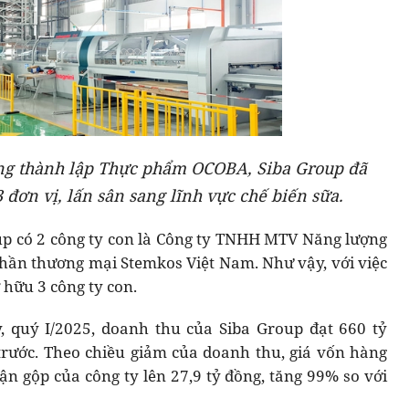
ồng thành lập Thực phẩm OCOBA, Siba Group đã
 đơn vị, lấn sân sang lĩnh vực chế biến sữa.
up có 2 công ty con là Công ty TNHH MTV Năng lượng
hần thương mại Stemkos Việt Nam. Như vậy, với việc
hữu 3 công ty con.
, quý I/2025, doanh thu của Siba Group đạt 660 tỷ
rước. Theo chiều giảm của doanh thu, giá vốn hàng
ận gộp của công ty lên 27,9 tỷ đồng, tăng 99% so với