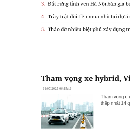
3.
Đất rừng tỉnh ven Hà Nội bán giá b
4.
Trầy trật đòi tiền mua nhà tại dự á
5.
Tháo dỡ nhiều biệt phủ xây dựng tr
Tham vọng xe hybrid, Vi
31/07/2025 06:15:43
Tham vọng chu
thấp nhất 14 q