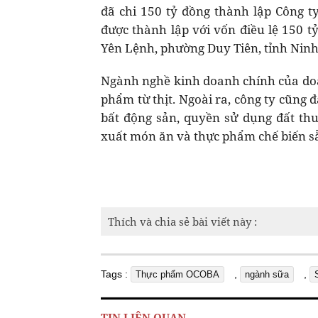
đã chi 150 tỷ đồng thành lập Công 
được thành lập với vốn điều lệ 150 t
Yên Lệnh, phường Duy Tiên, tỉnh Ninh
Ngành nghề kinh doanh chính của doan
phẩm từ thịt. Ngoài ra, công ty cũng
bất động sản, quyền sử dụng đất thu
xuất món ăn và thực phẩm chế biến s
Thích và chia sẻ bài viết này :
Tags :
,
,
Thực phẩm OCOBA
ngành sữa
TIN LIÊN QUAN