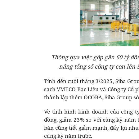
Thông qua việc góp gần 60 tỷ đ
nâng tổng số công ty con lên 3
Tính đến cuối tháng 3/2025, Siba Gro
sạch VMECO Bạc Liêu và Công ty Cổ p
thành lập thêm OCOBA, Siba Group sở 
Về tình hình kinh doanh của công ty
đồng, giảm 23% so với cùng kỳ năm t
bán cũng tiết giảm mạnh, đẩy lợi nhu
cùng kỳ năm trước.