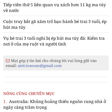
Tiếp viên thứ 5 liên quan vụ xách hơn 11 kg ma túy
về nước
Cuộc truy bắt gã xăm trổ bạo hành bé trai 3 tuổi, ép
hút ma túy
Vụ bé trai 3 tuổi nghi bị ép hút ma túy đá: Kiểm tra
nơi ở của mẹ ruột và người tình
Mọi góp ý tin bài cho chúng tôi vui lòng gửi vào
email:
antt.toasoan@gmail.com
NÓNG CÙNG CHUYÊN MỤC
1.
Australia: Khủng hoảng thiếu nguồn cung nhà ở
ngày càng trầm trọng