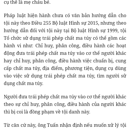
cụ thể là mẹ cháu bé.
Pháp luật hiện hành chưa có văn bản hướng dẫn cho
tội này theo Điều 255 Bộ luật Hình sự 2015, nhưng theo
hướng dẫn đối với tội này tại Bộ luật Hình sự 1999, tội
Tổ chức sử dụng trái phép chất ma túy có thể gồm các
hành vi như: Chỉ huy, phân công, điều hành các hoạt
động đưa trái phép chất ma túy vào cơ thể người khác
hay chỉ huy, phân công, điều hành việc chuẩn bị, cung
cấp chất ma túy, địa điểm, phương tiện, dụng cụ dùng
vào việc sử dụng trái phép chất ma túy, tìm người sử
dụng chất ma túy.
Người đưa trái phép chất ma túy vào cơ thể người khác
theo sự chỉ huy, phân công, điều hành của người khác
thì bị coi là đồng phạm về tội danh này.
Từ căn cứ này, ông Tuấn nhận định nếu muốn xử lý tội