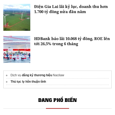
Điện Gia Lai lãi kỷ lục, doanh thu hơn
1.700 tỷ đồng nửa đầu năm
HDBank báo lãi 10.068 tỷ đồng, ROE lên
tới 26,5% trong 6 tháng
Dịch vụ
đăng ký thương hiệu
Nacilaw
Thủ tục ly hôn thuận tình
ĐANG PHỔ BIẾN