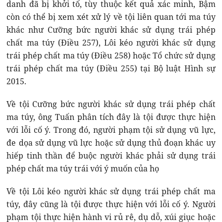
danh đã bị khởi tố, tùy thuộc kết quả xác minh, Bậm
còn có thể bị xem xét xử lý về tội liên quan tới ma túy
khác như Cưỡng bức người khác sử dụng trái phép
chất ma túy (Điều 257), Lôi kéo người khác sử dụng
trái phép chất ma túy (Điều 258) hoặc Tổ chức sử dụng
trái phép chất ma túy (Điều 255) tại Bộ luật Hình sự
2015.
Về tội Cưỡng bức người khác sử dụng trái phép chất
ma túy, ông Tuấn phân tích đây là tội được thực hiện
với lỗi cố ý. Trong đó, người phạm tội sử dụng vũ lực,
đe dọa sử dụng vũ lực hoặc sử dụng thủ đoạn khác uy
hiếp tinh thần để buộc người khác phải sử dụng trái
phép chất ma túy trái với ý muốn của họ
Về tội Lôi kéo người khác sử dụng trái phép chất ma
túy, đây cũng là tội được thực hiện với lỗi cố ý. Người
phạm tội thực hiện hành vi rủ rê, dụ dỗ, xúi giục hoặc