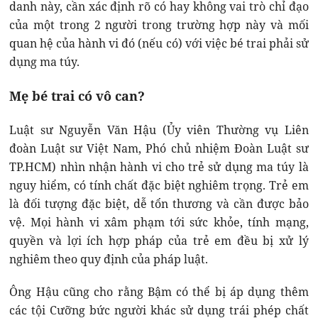
danh này, cần xác định rõ có hay không vai trò chỉ đạo
của một trong 2 người trong trường hợp này và mối
quan hệ của hành vi đó (nếu có) với việc bé trai phải sử
dụng ma túy.
Mẹ bé trai có vô can?
Luật sư Nguyễn Văn Hậu (Ủy viên Thường vụ Liên
đoàn Luật sư Việt Nam, Phó chủ nhiệm Đoàn Luật sư
TP.HCM) nhìn nhận hành vi cho trẻ sử dụng ma túy là
nguy hiểm, có tính chất đặc biệt nghiêm trọng. Trẻ em
là đối tượng đặc biệt, dễ tổn thương và cần được bảo
vệ. Mọi hành vi xâm phạm tới sức khỏe, tính mạng,
quyền và lợi ích hợp pháp của trẻ em đều bị xử lý
nghiêm theo quy định của pháp luật.
Ông Hậu cũng cho rằng Bậm có thể bị áp dụng thêm
các tội Cưỡng bức người khác sử dụng trái phép chất