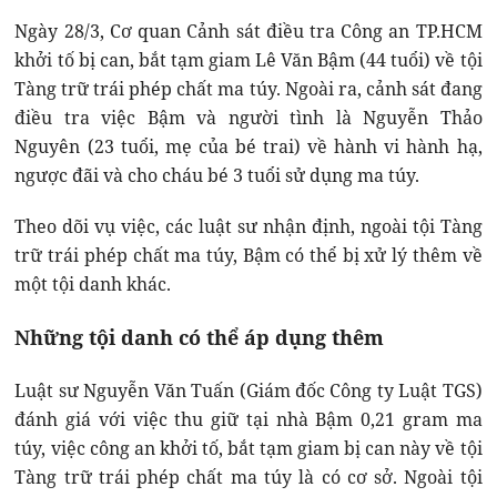
Ngày 28/3, Cơ quan Cảnh sát điều tra Công an TP.HCM
khởi tố bị can, bắt tạm giam Lê Văn Bậm (44 tuổi) về tội
Tàng trữ trái phép chất ma túy. Ngoài ra, cảnh sát đang
điều tra việc Bậm và người tình là Nguyễn Thảo
Nguyên (23 tuổi, mẹ của bé trai) về hành vi hành hạ,
ngược đãi và cho cháu bé 3 tuổi sử dụng ma túy.
Theo dõi vụ việc, các luật sư nhận định, ngoài tội Tàng
trữ trái phép chất ma túy, Bậm có thể bị xử lý thêm về
một tội danh khác.
Những tội danh có thể áp dụng thêm
Luật sư Nguyễn Văn Tuấn (Giám đốc Công ty Luật TGS)
đánh giá với việc thu giữ tại nhà Bậm 0,21 gram ma
túy, việc công an khởi tố, bắt tạm giam bị can này về tội
Tàng trữ trái phép chất ma túy là có cơ sở. Ngoài tội