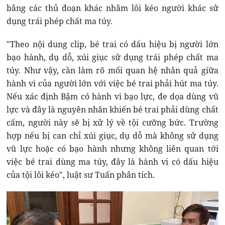
bằng các thủ đoạn khác nhằm lôi kéo người khác sử
dụng trái phép chất ma túy.
"Theo nội dung clip, bé trai có dấu hiệu bị người lớn
bạo hành, dụ dỗ, xúi giục sử dụng trái phép chất ma
túy. Như vậy, cần làm rõ mối quan hệ nhân quả giữa
hành vi của người lớn với việc bé trai phải hút ma túy.
Nếu xác định Bậm có hành vi bạo lực, đe dọa dùng vũ
lực và đây là nguyên nhân khiến bé trai phải dùng chất
cấm, người này sẽ bị xử lý về tội cưỡng bức. Trường
hợp nếu bị can chỉ xúi giục, dụ dỗ mà không sử dụng
vũ lực hoặc có bạo hành nhưng không liên quan tới
việc bé trai dùng ma túy, đây là hành vi có dấu hiệu
của tội lôi kéo", luật sư Tuấn phân tích.