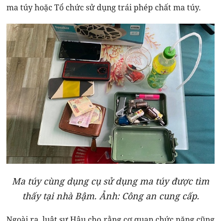
ma túy hoặc Tổ chức sử dụng trái phép chất ma túy.
Ma túy cùng dụng cụ sử dụng ma túy được tìm
thấy tại nhà Bậm. Ảnh: Công an cung cấp.
Ngoài ra, luật sư Hậu cho rằng cơ quan chức năng cũng