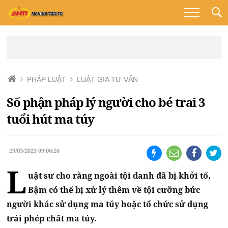
PHÁP LUẬT
LUẬT GIA TƯ VẤN
Số phận pháp lý người cho bé trai 3
tuổi hút ma túy
29/03/2023 09:06:26
L
uật sư cho rằng ngoài tội danh đã bị khởi tố,
Bậm có thể bị xử lý thêm về tội cưỡng bức
người khác sử dụng ma túy hoặc tổ chức sử dụng
trái phép chất ma túy.