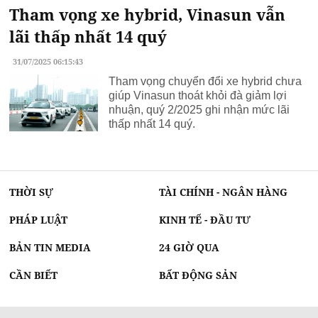
Tham vọng xe hybrid, Vinasun vẫn
lãi thấp nhất 14 quý
31/07/2025 06:15:43
Tham vọng chuyển đổi xe hybrid chưa
giúp Vinasun thoát khỏi đà giảm lợi
nhuận, quý 2/2025 ghi nhận mức lãi
thấp nhất 14 quý.
THỜI SỰ
TÀI CHÍNH - NGÂN HÀNG
PHÁP LUẬT
KINH TẾ - ĐẦU TƯ
BẢN TIN MEDIA
24 GIỜ QUA
CẦN BIẾT
BẤT ĐỘNG SẢN