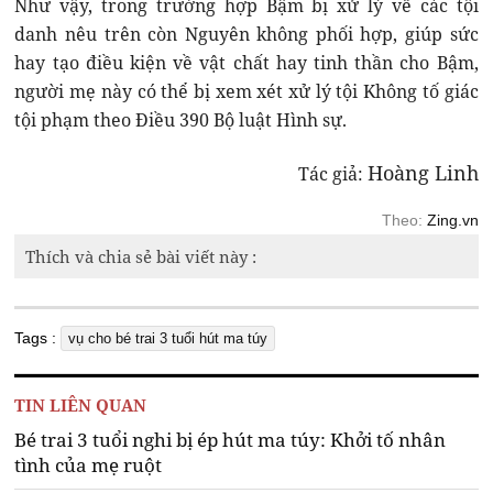
Như vậy, trong trường hợp Bậm bị xử lý về các tội
danh nêu trên còn Nguyên không phối hợp, giúp sức
hay tạo điều kiện về vật chất hay tinh thần cho Bậm,
người mẹ này có thể bị xem xét xử lý tội Không tố giác
tội phạm theo Điều 390 Bộ luật Hình sự.
Hoàng Linh
Tác giả:
Theo:
Zing.vn
Thích và chia sẻ bài viết này :
Tags :
vụ cho bé trai 3 tuổi hút ma túy
TIN LIÊN QUAN
Bé trai 3 tuổi nghi bị ép hút ma túy: Khởi tố nhân
tình của mẹ ruột