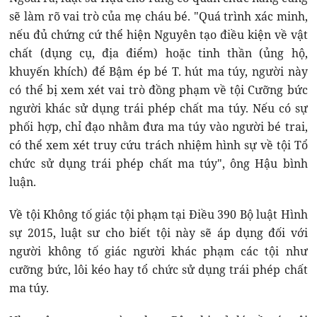
sẽ làm rõ vai trò của mẹ cháu bé. "Quá trình xác minh,
nếu đủ chứng cứ thể hiện Nguyên tạo điều kiện về vật
chất (dụng cụ, địa điểm) hoặc tinh thần (ủng hộ,
khuyến khích) để Bậm ép bé T. hút ma túy, người này
có thể bị xem xét vai trò đồng phạm về tội Cưỡng bức
người khác sử dụng trái phép chất ma túy. Nếu có sự
phối hợp, chỉ đạo nhằm đưa ma túy vào người bé trai,
có thể xem xét truy cứu trách nhiệm hình sự về tội Tổ
chức sử dụng trái phép chất ma túy", ông Hậu bình
luận.
Về tội Không tố giác tội phạm tại Điều 390 Bộ luật Hình
sự 2015, luật sư cho biết tội này sẽ áp dụng đối với
người không tố giác người khác phạm các tội như
cưỡng bức, lôi kéo hay tổ chức sử dụng trái phép chất
ma túy.