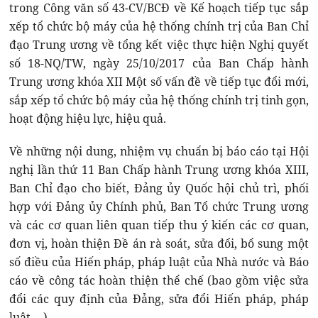
trong Công văn số 43-CV/BCĐ về Kế hoạch tiếp tục sắp
xếp tổ chức bộ máy của hệ thống chính trị của Ban Chỉ
đạo Trung ương về tổng kết việc thực hiện Nghị quyết
số 18-NQ/TW, ngày 25/10/2017 của Ban Chấp hành
Trung ương khóa XII Một số vấn đề về tiếp tục đổi mới,
sắp xếp tổ chức bộ máy của hệ thống chính trị tinh gọn,
hoạt động hiệu lực, hiệu quả.
Về những nội dung, nhiệm vụ chuẩn bị báo cáo tại Hội
nghị lần thứ 11 Ban Chấp hành Trung ương khóa XIII,
Ban Chỉ đạo cho biết, Đảng ủy Quốc hội chủ trì, phối
hợp với Đảng ủy Chính phủ, Ban Tổ chức Trung ương
và các cơ quan liên quan tiếp thu ý kiến các cơ quan,
đơn vị, hoàn thiện Đề án rà soát, sửa đổi, bổ sung một
số điều của Hiến pháp, pháp luật của Nhà nước và Báo
cáo về công tác hoàn thiện thể chế (bao gồm việc sửa
đổi các quy định của Đảng, sửa đổi Hiến pháp, pháp
luật,…).