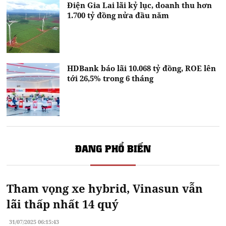
Điện Gia Lai lãi kỷ lục, doanh thu hơn
1.700 tỷ đồng nửa đầu năm
HDBank báo lãi 10.068 tỷ đồng, ROE lên
tới 26,5% trong 6 tháng
ĐANG PHỔ BIẾN
Tham vọng xe hybrid, Vinasun vẫn
lãi thấp nhất 14 quý
31/07/2025 06:15:43