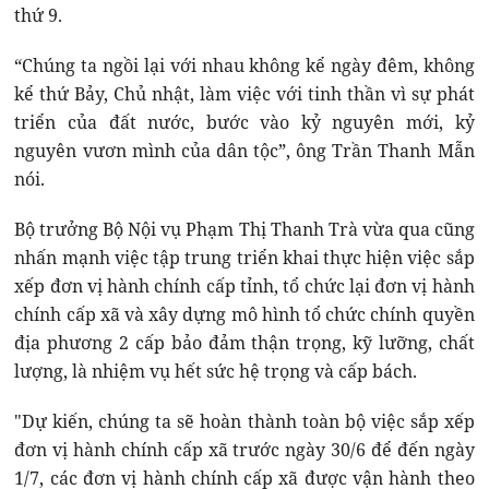
thứ 9.
“Chúng ta ngồi lại với nhau không kể ngày đêm, không
kể thứ Bảy, Chủ nhật, làm việc với tinh thần vì sự phát
triển của đất nước, bước vào kỷ nguyên mới, kỷ
nguyên vươn mình của dân tộc”, ông Trần Thanh Mẫn
nói.
Bộ trưởng Bộ Nội vụ Phạm Thị Thanh Trà vừa qua cũng
nhấn mạnh việc tập trung triển khai thực hiện việc sắp
xếp đơn vị hành chính cấp tỉnh, tổ chức lại đơn vị hành
chính cấp xã và xây dựng mô hình tổ chức chính quyền
địa phương 2 cấp bảo đảm thận trọng, kỹ lưỡng, chất
lượng, là nhiệm vụ hết sức hệ trọng và cấp bách.
"Dự kiến, chúng ta sẽ hoàn thành toàn bộ việc sắp xếp
đơn vị hành chính cấp xã trước ngày 30/6 để đến ngày
1/7, các đơn vị hành chính cấp xã được vận hành theo