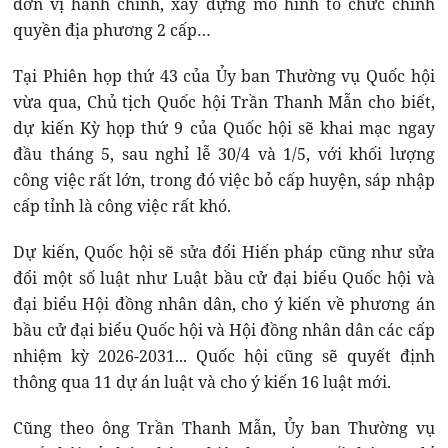
đơn vị hành chính, xây dựng mô hình tổ chức chính
quyền địa phương 2 cấp…
Tại Phiên họp thứ 43 của Ủy ban Thường vụ Quốc hội
vừa qua, Chủ tịch Quốc hội Trần Thanh Mẫn cho biết,
dự kiến Kỳ họp thứ 9 của Quốc hội sẽ khai mạc ngay
đầu tháng 5, sau nghỉ lễ 30/4 và 1/5, với khối lượng
công việc rất lớn, trong đó việc bỏ cấp huyện, sáp nhập
cấp tỉnh là công việc rất khó.
Dự kiến, Quốc hội sẽ sửa đổi Hiến pháp cũng như sửa
đổi một số luật như Luật bầu cử đại biểu Quốc hội và
đại biểu Hội đồng nhân dân, cho ý kiến về phương án
bầu cử đại biểu Quốc hội và Hội đồng nhân dân các cấp
nhiệm kỳ 2026-2031... Quốc hội cũng sẽ quyết định
thông qua 11 dự án luật và cho ý kiến 16 luật mới.
Cũng theo ông Trần Thanh Mẫn, Ủy ban Thường vụ