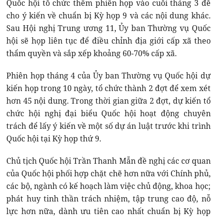
Quốc hội tổ chức thêm phiên họp vào cuối tháng 3 để
cho ý kiến về chuẩn bị Kỳ họp 9 và các nội dung khác.
Sau Hội nghị Trung ương 11, Ủy ban Thường vụ Quốc
hội sẽ họp liên tục để điều chỉnh địa giới cấp xã theo
thẩm quyền và sắp xếp khoảng 60-70% cấp xã.
Phiên họp tháng 4 của Ủy ban Thường vụ Quốc hội dự
kiến họp trong 10 ngày, tổ chức thành 2 đợt để xem xét
hơn 45 nội dung. Trong thời gian giữa 2 đợt, dự kiến tổ
chức hội nghị đại biểu Quốc hội hoạt động chuyên
trách để lấy ý kiến về một số dự án luật trước khi trình
Quốc hội tại Kỳ họp thứ 9.
Chủ tịch Quốc hội Trần Thanh Mẫn đề nghị các cơ quan
của Quốc hội phối hợp chặt chẽ hơn nữa với Chính phủ,
các bộ, ngành có kế hoạch làm việc chủ động, khoa học;
phát huy tinh thần trách nhiệm, tập trung cao độ, nỗ
lực hơn nữa, dành ưu tiên cao nhất chuẩn bị Kỳ họp