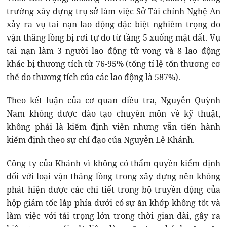
trường xây dựng trụ sở làm việc Sở Tài chính Nghệ An
xảy ra vụ tai nạn lao động đặc biệt nghiêm trọng do
vận thăng lồng bị rơi tự do từ tầng 5 xuống mặt đất. Vụ
tai nạn làm 3 người lao động tử vong và 8 lao động
khác bị thương tích từ 76-95% (tổng tỉ lệ tổn thương cơ
thể do thương tích của các lao động là 587%).
Theo kết luận của cơ quan điều tra, Nguyễn Quỳnh
Nam không được đào tạo chuyên môn về kỹ thuật,
không phải là kiểm định viên nhưng vẫn tiến hành
kiểm định theo sự chỉ đạo của Nguyễn Lê Khánh.
Công ty của Khánh vì không có thẩm quyền kiểm định
đối với loại vận thăng lồng trong xây dựng nên không
phát hiện được các chi tiết trong bộ truyền động của
hộp giảm tốc lắp phía dưới có sự ăn khớp không tốt và
làm việc với tải trọng lớn trong thời gian dài, gây ra