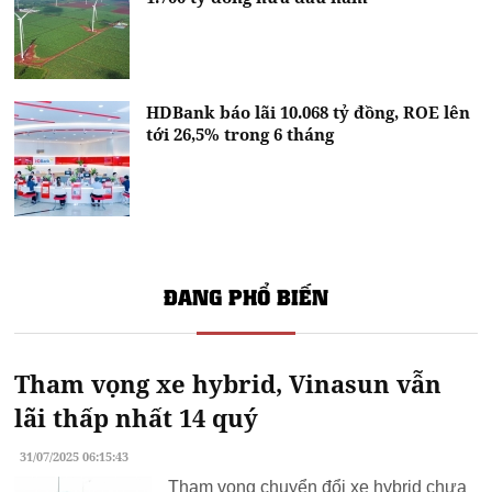
HDBank báo lãi 10.068 tỷ đồng, ROE lên
tới 26,5% trong 6 tháng
ĐANG PHỔ BIẾN
Tham vọng xe hybrid, Vinasun vẫn
lãi thấp nhất 14 quý
31/07/2025 06:15:43
Tham vọng chuyển đổi xe hybrid chưa