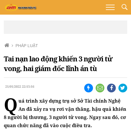
PHÁP LUẬT
Tai nạn lao động khiến 3 người tử
vong, hai giám đốc lĩnh án tù
21/01/2022 22:15:16
Q
uá trình xây dựng trụ sở Sở Tài chính Nghệ
An đã xảy ra vụ rơi vận thăng, hậu quả khiến
8 người bị thương, 3 người tử vong. Ngay sau đó, cơ
quan chức năng đã vào cuộc điều tra.