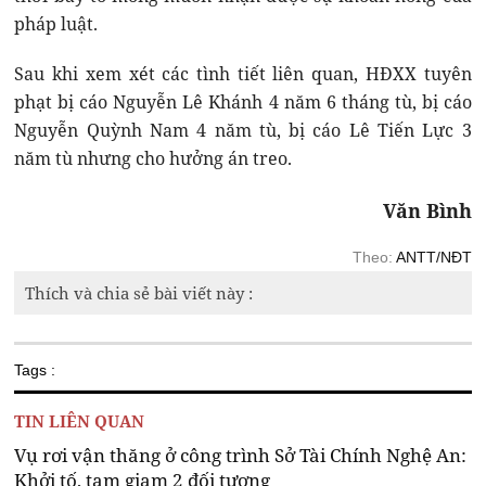
pháp luật.
Sau khi xem xét các tình tiết liên quan, HĐXX tuyên
phạt bị cáo Nguyễn Lê Khánh 4 năm 6 tháng tù, bị cáo
Nguyễn Quỳnh Nam 4 năm tù, bị cáo Lê Tiến Lực 3
năm tù nhưng cho hưởng án treo.
Văn Bình
Theo:
ANTT/NĐT
Thích và chia sẻ bài viết này :
Tags :
TIN LIÊN QUAN
Vụ rơi vận thăng ở công trình Sở Tài Chính Nghệ An:
Khởi tố, tạm giam 2 đối tượng