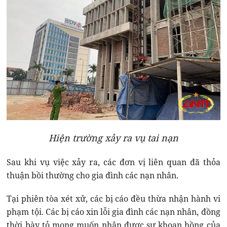
Hiện trường xảy ra vụ tai nạn
Sau khi vụ việc xảy ra, các đơn vị liên quan đã thỏa
thuận bồi thường cho gia đình các nạn nhân.
Tại phiên tòa xét xử, các bị cáo đều thừa nhận hành vi
phạm tội. Các bị cáo xin lỗi gia đình các nạn nhân, đồng
thời bày tỏ mong muốn nhận được sự khoan hồng của