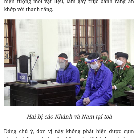
hiện tượng mỏi vật liệu, làm gãy trục bánh răng ăn
khớp với thanh răng.
Hai bị cáo Khánh và Nam tại toà
Đáng chú ý, đơn vị này không phát hiện được cụm