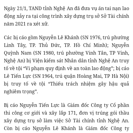
Ngày 21/1, TAND tỉnh Nghệ An đã đưa vụ án tai nạn lao
động xảy ra tại công trình xây dựng trụ sở Sở Tài chính
năm 2021 ra xét xử.
Các bị cáo gồm Nguyễn Lê Khánh (SN 1976, trú phường
Linh Tây, TP. Thủ Đức, TP. Hồ Chí Minh); Nguyễn
Quỳnh Nam (SN 1980, trú phường Vinh Tân, TP Vinh,
Nghệ An) bị Viện kiểm sát Nhân dân tỉnh Nghệ An truy
tố về tội “Vi phạm quy định về an toàn lao động”; bị cáo
Lê Tiến Lực (SN 1964, trú quận Hoàng Mai, TP Hà Nội)
bị truy tố về tội “Thiếu trách nhiệm gây hậu quả
nghiêm trọng”.
Bị cáo Nguyễn Tiến Lực là Giám đốc Công ty Cổ phần
thi công cơ giới và xây lắp 171, đơn vị trúng gói thầu
xây dựng trụ sở làm việc Sở Tài chính tỉnh Nghệ An.
Còn bị cáo Nguyễn Lê Khánh là Giám đốc Công ty