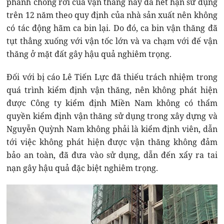
phanh chống rơi của vận thăng này đã hết hạn sử dụng
trên 12 năm theo quy định của nhà sản xuất nên không
có tác động hãm ca bin lại. Do đó, ca bin vận thăng đã
tụt thẳng xuống với vận tốc lớn và va chạm với đế vận
thăng ở mặt đất gây hậu quả nghiêm trọng.
Đối với bị cáo Lê Tiến Lực đã thiếu trách nhiệm trong
quá trình kiểm định vận thăng, nên không phát hiện
được Công ty kiểm định Miền Nam không có thẩm
quyền kiểm định vận thăng sử dụng trong xây dựng và
Nguyễn Quỳnh Nam không phải là kiểm định viên, dẫn
tới việc không phát hiện được vận thăng không đảm
bảo an toàn, đã đưa vào sử dụng, dẫn đến xẩy ra tai
nạn gây hậu quả đặc biệt nghiêm trọng.