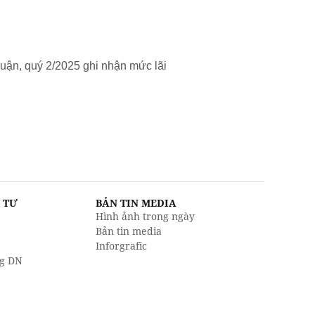
uận, quý 2/2025 ghi nhận mức lãi
U TƯ
BẢN TIN MEDIA
Hình ảnh trong ngày
Bản tin media
Inforgrafic
g DN