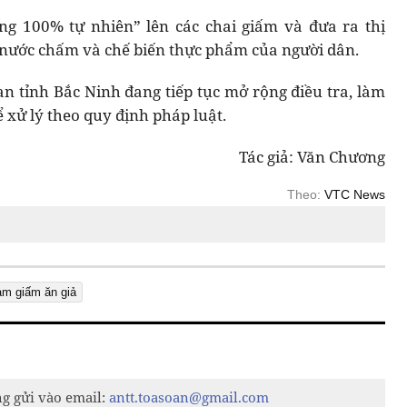
g 100% tự nhiên” lên các chai giấm và đưa ra thị
 nước chấm và chế biến thực phẩm của người dân.
an tỉnh Bắc Ninh đang tiếp tục mở rộng điều tra, làm
ể xử lý theo quy định pháp luật.
Tác giả: Văn Chương
Theo:
VTC News
àm giấm ăn giả
ng gửi vào email:
antt.toasoan@gmail.com