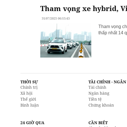
Tham vọng xe hybrid, Vi
31/07/2025 06:15:43
Tham vọng chu
thấp nhất 14 q
THỜI SỰ
TÀI CHÍNH - NGÂ
Chính trị
Tài chính
Xã hội
Ngân hàng
Thế giới
Tiền tệ
Bình luận
Chứng khoán
24 GIỜ QUA
CẦN BIẾT