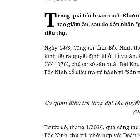
T
rong quá trình sản xuất, Khươn
tạo giấm ăn, sau đó dán nhãn “
tiêu thụ.
Ngày 14/3, Công an tỉnh Bắc Ninh th
kinh tế) ra quyết định khởi tố vụ án
(SN 1976), chủ cơ sở sản xuất Đại Kh
Bắc Ninh để điều tra về hành vi “Sản 
Cơ quan điều tra tống đạt các quyế
Cô
Trước đó, tháng 1/2026, qua công tác
Bắc Ninh chủ trì, phối hợp với Đoàn 