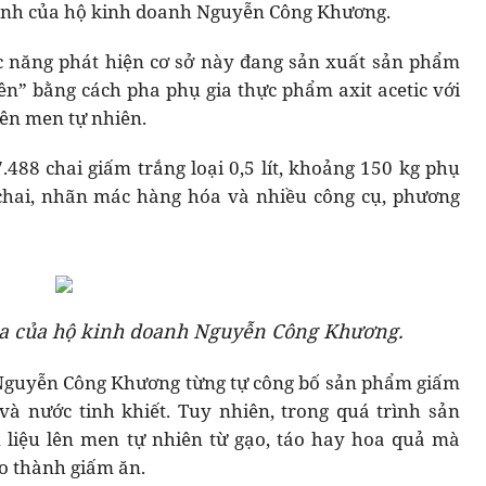
oanh của hộ kinh doanh Nguyễn Công Khương.
ức năng phát hiện cơ sở này đang sản xuất sản phẩm
” bằng cách pha phụ gia thực phẩm axit acetic với
lên men tự nhiên.
.488 chai giấm trắng loại 0,5 lít, khoảng 150 kg phụ
 chai, nhãn mác hàng hóa và nhiều công cụ, phương
ủa của hộ kinh doanh Nguyễn Công Khương.
 Nguyễn Công Khương từng tự công bố sản phẩm giấm
à nước tinh khiết. Tuy nhiên, trong quá trình sản
liệu lên men tự nhiên từ gạo, táo hay hoa quả mà
ạo thành giấm ăn.