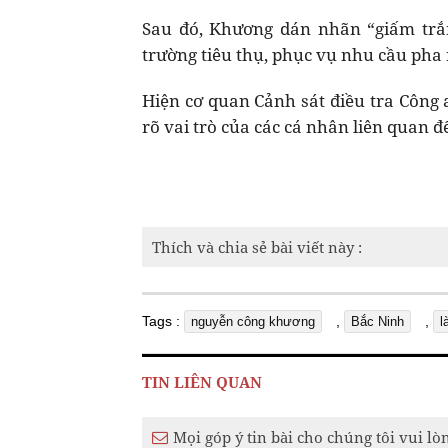
Sau đó, Khương dán nhãn “giấm trắn
trường tiêu thụ, phục vụ nhu cầu pha
Hiện cơ quan Cảnh sát điều tra Công 
rõ vai trò của các cá nhân liên quan đ
Thích và chia sẻ bài viết này :
Tags :
,
,
nguyễn công khương
Bắc Ninh
l
TIN LIÊN QUAN
Mọi góp ý tin bài cho chúng tôi vui lò