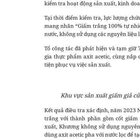
kiểm tra hoạt động sản xuất, kinh d
Tại thời điểm kiểm tra, lực lượng ch
mang nhãn “Giấm trắng 100% tự nhiên
nước, không sử dụng các nguyên liệu 
Tổ công tác đã phát hiện và tạm giữ 7
gia thực phẩm axit acetic, cùng nắp
tiện phục vụ việc sản xuất.
Khu vực sản xuất giấm giả c
Kết quả điều tra xác định, năm 2023
trắng với thành phần gồm cốt giấm v
xuất, Khương không sử dụng nguyên 
dùng axit acetic pha với nước lọc để t