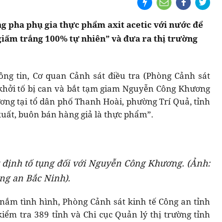
g pha phụ gia thực phẩm axit acetic với nước để
giấm trắng 100% tự nhiên” và đưa ra thị trường
ông tin, Cơ quan Cảnh sát điều tra (Phòng Cảnh sát
, khởi tố bị can và bắt tạm giam Nguyễn Công Khương
ương tại tổ dân phố Thanh Hoài, phường Trí Quả, tỉnh
xuất, buôn bán hàng giả là thực phẩm”.
t định tố tụng đối với Nguyễn Công Khương. (Ảnh:
ng an Bắc Ninh).
 nắm tình hình, Phòng Cảnh sát kinh tế Công an tỉnh
kiểm tra 389 tỉnh và Chi cục Quản lý thị trường tỉnh