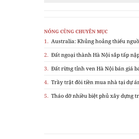
NÓNG CÙNG CHUYÊN MỤC
1.
Australia: Khủng hoảng thiếu nguồ
2.
Đất ngoại thành Hà Nội sắp tấp nập
3.
Đất rừng tỉnh ven Hà Nội bán giá b
4.
Trầy trật đòi tiền mua nhà tại dự á
5.
Tháo dỡ nhiều biệt phủ xây dựng tr