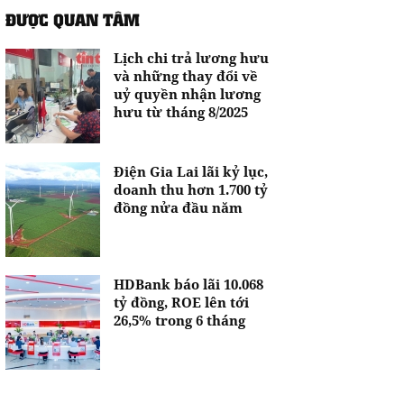
ĐƯỢC QUAN TÂM
Lịch chi trả lương hưu
và những thay đổi về
uỷ quyền nhận lương
hưu từ tháng 8/2025
Điện Gia Lai lãi kỷ lục,
doanh thu hơn 1.700 tỷ
đồng nửa đầu năm
HDBank báo lãi 10.068
tỷ đồng, ROE lên tới
26,5% trong 6 tháng