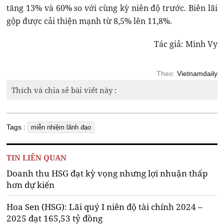
tăng 13% và 60% so với cùng kỳ niên độ trước. Biên lãi
gộp được cải thiện mạnh từ 8,5% lên 11,8%.
Tác giả: Minh Vy
Theo:
Vietnamdaily
Thích và chia sẻ bài viết này :
Tags :
miễn nhiệm lãnh đạo
TIN LIÊN QUAN
Doanh thu HSG đạt kỳ vọng nhưng lợi nhuận thấp
hơn dự kiến
Hoa Sen (HSG): Lãi quý I niên độ tài chính 2024 –
2025 đạt 165,53 tỷ đồng