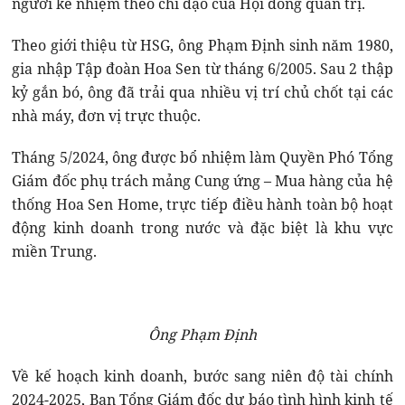
người kế nhiệm theo chỉ đạo của Hội đồng quản trị.
Theo giới thiệu từ HSG, ông Phạm Định sinh năm 1980,
gia nhập Tập đoàn Hoa Sen từ tháng 6/2005. Sau 2 thập
kỷ gắn bó, ông đã trải qua nhiều vị trí chủ chốt tại các
nhà máy, đơn vị trực thuộc.
Tháng 5/2024, ông được bổ nhiệm làm Quyền Phó Tổng
Giám đốc phụ trách mảng Cung ứng – Mua hàng của hệ
thống Hoa Sen Home, trực tiếp điều hành toàn bộ hoạt
động kinh doanh trong nước và đặc biệt là khu vực
miền Trung.
Ông Phạm Định
Về kế hoạch kinh doanh, bước sang niên độ tài chính
2024-2025, Ban Tổng Giám đốc dự báo tình hình kinh tế