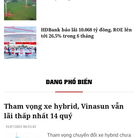
HDBank báo lãi 10.068 tỷ đồng, ROE lên
tới 26,5% trong 6 tháng
ĐANG PHỔ BIẾN
Tham vọng xe hybrid, Vinasun vẫn
lãi thấp nhất 14 quý
31/07/2025 06:15:43
Tham vọng chuyển đổi xe hybrid chưa