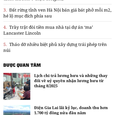
3.
Đất rừng tỉnh ven Hà Nội bán giá bát phở mỗi m2,
hé lộ mục đích phía sau
4.
Trầy trật đòi tiền mua nhà tại dự án ‘ma’
Lancaster Lincoln
5.
Tháo dỡ nhiều biệt phủ xây dựng trái phép trên
núi
ĐƯỢC QUAN TÂM
Lịch chi trả lương hưu và những thay
đổi về uỷ quyền nhận lương hưu từ
tháng 8/2025
Điện Gia Lai lãi kỷ lục, doanh thu hơn
1.700 tỷ đồng nửa đầu năm