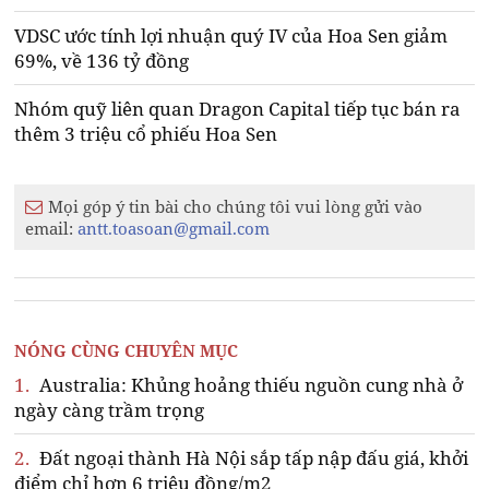
VDSC ước tính lợi nhuận quý IV của Hoa Sen giảm
69%, về 136 tỷ đồng
Nhóm quỹ liên quan Dragon Capital tiếp tục bán ra
thêm 3 triệu cổ phiếu Hoa Sen
Mọi góp ý tin bài cho chúng tôi vui lòng gửi vào
email:
antt.toasoan@gmail.com
NÓNG CÙNG CHUYÊN MỤC
1.
Australia: Khủng hoảng thiếu nguồn cung nhà ở
ngày càng trầm trọng
2.
Đất ngoại thành Hà Nội sắp tấp nập đấu giá, khởi
điểm chỉ hơn 6 triệu đồng/m2