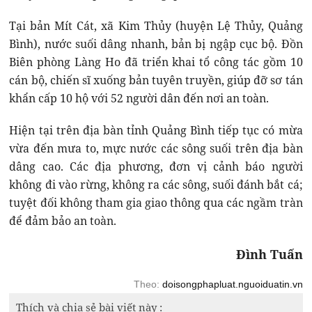
Tại bản Mít Cát, xã Kim Thủy (huyện Lệ Thủy, Quảng
Bình), nước suối dâng nhanh, bản bị ngập cục bộ. Đồn
Biên phòng Làng Ho đã triển khai tổ công tác gồm 10
cán bộ, chiến sĩ xuống bản tuyên truyền, giúp đỡ sơ tán
khẩn cấp 10 hộ với 52 người dân đến nơi an toàn.
Hiện tại trên địa bàn tỉnh Quảng Bình tiếp tục có mừa
vừa đến mưa to, mực nước các sông suối trên địa bàn
dâng cao. Các địa phương, đơn vị cảnh báo người
không đi vào rừng, không ra các sông, suối đánh bắt cá;
tuyệt đối không tham gia giao thông qua các ngầm tràn
để đảm bảo an toàn.
Đình Tuấn
Theo:
doisongphapluat.nguoiduatin.vn
Thích và chia sẻ bài viết này :