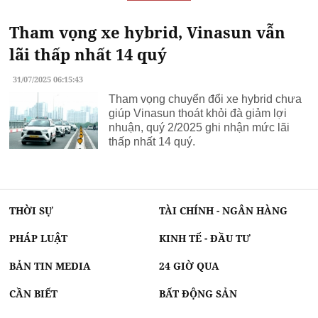
Tham vọng xe hybrid, Vinasun vẫn
lãi thấp nhất 14 quý
31/07/2025 06:15:43
Tham vọng chuyển đổi xe hybrid chưa
giúp Vinasun thoát khỏi đà giảm lợi
nhuận, quý 2/2025 ghi nhận mức lãi
thấp nhất 14 quý.
THỜI SỰ
TÀI CHÍNH - NGÂN HÀNG
PHÁP LUẬT
KINH TẾ - ĐẦU TƯ
BẢN TIN MEDIA
24 GIỜ QUA
CẦN BIẾT
BẤT ĐỘNG SẢN