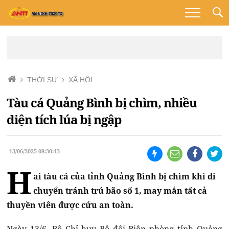
THỜI SỰ
XÃ HỘI
Tàu cá Quảng Bình bị chìm, nhiều
diện tích lúa bị ngập
13/06/2025 08:30:43
H
ai tàu cá của tỉnh Quảng Bình bị chìm khi di
chuyển tránh trú bão số 1, may mắn tất cả
thuyền viên được cứu an toàn.