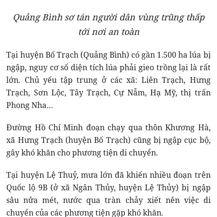
Quảng Bình sơ tán người dân vùng trũng thấp
tới nơi an toàn
Tại huyện Bố Trạch (Quảng Bình) có gần 1.500 ha lúa bị
ngập, nguy cơ số diện tích lúa phải gieo trồng lại là rất
lớn. Chủ yếu tập trung ở các xã: Liên Trạch, Hưng
Trạch, Sơn Lộc, Tây Trạch, Cự Nẫm, Hạ Mỹ, thị trấn
Phong Nha…
Đường Hồ Chí Minh đoạn chạy qua thôn Khương Hà,
xã Hưng Trạch (huyện Bố Trạch) cũng bị ngập cục bộ,
gây khó khăn cho phương tiện di chuyển.
Tại huyện Lệ Thuỷ, mưa lớn đã khiến nhiều đoạn trên
Quốc lộ 9B (ở xã Ngân Thủy, huyện Lệ Thủy) bị ngập
sâu nửa mét, nước qua tràn chảy xiết nên việc di
chuyển của các phương tiện gặp khó khăn.