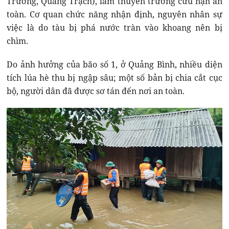
Trường, Quảng Trạch), làm thuyền trưởng cứu nạn an
toàn. Cơ quan chức năng nhận định, nguyên nhân sự
việc là do tàu bị phá nước tràn vào khoang nên bị
chìm.
Do ảnh hưởng của bão số 1, ở Quảng Bình, nhiều diện
tích lúa hè thu bị ngập sâu; một số bản bị chia cắt cục
bộ, người dân đã được sơ tán đến nơi an toàn.