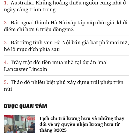
1.
Australia: Khủng hoảng thiếu nguồn cung nhà ở
ngày càng trầm trọng
2.
Đất ngoại thành Hà Nội sắp tấp nập đấu giá, khởi
điểm chỉ hơn 6 triệu đồng/m2
3.
Đất rừng tỉnh ven Hà Nội bán giá bát phở mỗi m2,
hé lộ mục đích phía sau
4.
Trầy trật đòi tiền mua nhà tại dự án ‘ma’
Lancaster Lincoln
5.
Tháo dỡ nhiều biệt phủ xây dựng trái phép trên
núi
ĐƯỢC QUAN TÂM
Lịch chi trả lương hưu và những thay
đổi về uỷ quyền nhận lương hưu từ
tháng 8/2025