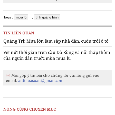
Tags :
,
mưa lũ
tỉnh quảng bình
TIN LIÊN QUAN
Quảng Trị: Mưa lớn làm sập nhà dân, cuốn trôi ô tô
Vết nứt thời gian trên cầu Đò Rồng và nỗi thấp thỏm
của người dân trước mùa mưa lũ
Mọi góp ý tin bài cho chúng tôi vui lòng gửi vào
email:
antt.toasoan@gmail.com
NÓNG CÙNG CHUYÊN MỤC