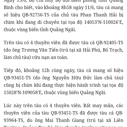
Ngày 13/6, Bộ Chỉ huy Bộ đội Biên phòng tỉnh Quảng
Bình cho biết, vào khoảng 8h58 ngày 11/6, tàu cá mang
số hiệu QB-92756-TS của chủ tàu Phan Thanh Hải bị
chìm khi đang di chuyển tại tọa độ 14053’N-110026'E,
thuộc vùng biển tỉnh Quảng Ngãi.
Trên tàu có 4 thuyền viên đã được tàu cá QB-92405-TS
(do ông Trương Văn Tiến (trú tại xã Hải Phú, Bố Trạch,
làm chủ tàu) cứu nạn an toàn.
Tiếp đó, khoảng 12h cùng ngày, tàu cá mang số hiệu
QB-93451-TS (do ông Nguyễn Hữu Đức làm chủ tàu)
cũng bị chìm khi đang thực hiện hành trình tại tọa độ
15028’N-109058’E, thuộc vùng biển Quảng Ngãi.
Lúc này trên tàu có 4 thuyền viên. Rất may mắn, các
thuyền viên của tàu QB-93451-TS đã được tàu cá QB-
93964-TS, do ông Mai Thanh Giang (trú tại xã Liên