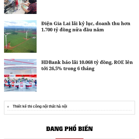
Điện Gia Lai lãi kỷ lục, doanh thu hơn
1.700 tỷ đồng nửa đầu năm
HDBank báo lãi 10.068 tỷ đồng, ROE lên
tới 26,5% trong 6 tháng
Thiết kế thi công nội thất hà nội
ĐANG PHỔ BIẾN