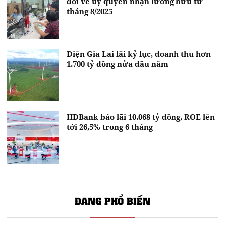
đổi về uỷ quyền nhận lương hưu từ
tháng 8/2025
Điện Gia Lai lãi kỷ lục, doanh thu hơn
1.700 tỷ đồng nửa đầu năm
HDBank báo lãi 10.068 tỷ đồng, ROE lên
tới 26,5% trong 6 tháng
ĐANG PHỔ BIẾN