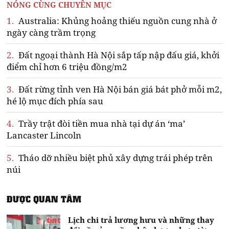
NÓNG CÙNG CHUYÊN MỤC
1.
Australia: Khủng hoảng thiếu nguồn cung nhà ở
ngày càng trầm trọng
2.
Đất ngoại thành Hà Nội sắp tấp nập đấu giá, khởi
điểm chỉ hơn 6 triệu đồng/m2
3.
Đất rừng tỉnh ven Hà Nội bán giá bát phở mỗi m2,
hé lộ mục đích phía sau
4.
Trầy trật đòi tiền mua nhà tại dự án ‘ma’
Lancaster Lincoln
5.
Tháo dỡ nhiều biệt phủ xây dựng trái phép trên
núi
ĐƯỢC QUAN TÂM
Lịch chi trả lương hưu và những thay