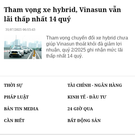
Tham vọng xe hybrid, Vinasun vẫn
lãi thấp nhất 14 quý
31/07/2025 06:15:43
Tham vọng chuyển đổi xe hybrid chưa
giúp Vinasun thoát khỏi đà giảm lợi
nhuận, quý 2/2025 ghi nhận mức lãi
thấp nhất 14 quý.
THỜI SỰ
TÀI CHÍNH - NGÂN HÀNG
PHÁP LUẬT
KINH TẾ - ĐẦU TƯ
BẢN TIN MEDIA
24 GIỜ QUA
CẦN BIẾT
BẤT ĐỘNG SẢN