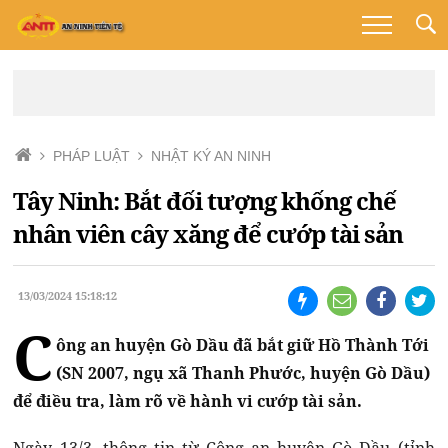
PHÁP LUẬT
NHẬT KÝ AN NINH
Tây Ninh: Bắt đối tượng khống chế
nhân viên cây xăng để cướp tài sản
13/03/2024 15:18:12
C
ông an huyện Gò Dầu đã bắt giữ Hồ Thành Tới
(SN 2007, ngụ xã Thanh Phước, huyện Gò Dầu)
để điều tra, làm rõ về hành vi cướp tài sản.