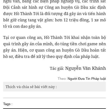
nghi vấn, bằng các biện pháp nghiệp vụ, các trinh sát
Đội Cảnh sát hình sự Công an huyện Gò Dầu xác định
được Hồ Thành Tới là đối tượng đã gây án và tiến hành
bắt giữ cùng tang vật gồm: hơn 12 triệu đồng, 1 xe mô
tô và con dao gây án.
Tại cơ quan công an, Hồ Thành Tới khai nhận toàn bộ
quá trình gây án của mình, do túng tiền chơi game nên
gây án. Hiện, cơ quan công an huyện Gò Dầu hoàn tất
hồ sơ, điều tra để xử lý theo quy định của pháp luật.
Nguyễn Văn Khánh
Tác giả:
Theo:
Người Đưa Tin Pháp luật
Thích và chia sẻ bài viết này :
Tags :